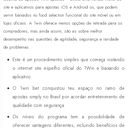
site e aplicativos para apostas iOS e Android os, que podem
servir baixados no food selection funcional do site móvel ou em
lojas oficiais. A 1win oferece menos opções de retirada para os
compradores, mas ainda assim, são as sobre melhor
desempenho nas questões de agilidade, segurança e raridade
de problemas.
Este é um procedimento simples que começa visitando
o internet site espelho oficial do 1Win e baixando o
aplicativo.
O 1win bet conquistou teu espaço no ramo de
apostas simply no Brasil por acordar entretenimento de
qualidade com segurança.
Os níveis do programa tem a possibilidade de
oferecer vantagens diferentes, incluindo benefícios de