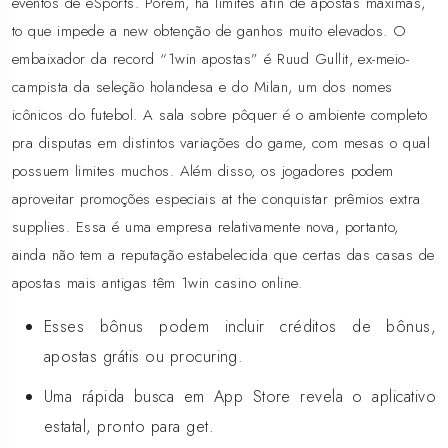
eventos de eSports. Porém, há limites afin de apostas máximas,
to que impede a new obtenção de ganhos muito elevados. O
embaixador da record “1win apostas” é Ruud Gullit, ex-meio-
campista da seleção holandesa e do Milan, um dos nomes
icônicos do futebol. A sala sobre pôquer é o ambiente completo
pra disputas em distintos variações do game, com mesas o qual
possuem limites muchos. Além disso, os jogadores podem
aproveitar promoções especiais at the conquistar prêmios extra
supplies. Essa é uma empresa relativamente nova, portanto,
ainda não tem a reputação estabelecida que certas das casas de
apostas mais antigas têm
1win casino online
.
Esses bônus podem incluir créditos de bônus,
apostas grátis ou procuring.
Uma rápida busca em App Store revela o aplicativo
estatal, pronto para get.