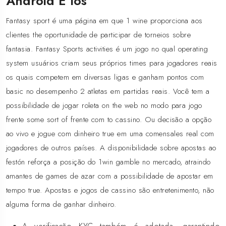
Android E Ios
Fantasy sport é uma página em que 1 wine proporciona aos
clientes the oportunidade de participar de torneios sobre
fantasia. Fantasy Sports activities é um jogo no qual operating
system usuários criam seus próprios times para jogadores reais
os quais competem em diversas ligas e ganham pontos com
basic no desempenho 2 atletas em partidas reais. Você tem a
possibilidade de jogar roleta on the web no modo para jogo
frente some sort of frente com to cassino. Ou decisão a opção
ao vivo e jogue com dinheiro true em uma comensales real com
jogadores de outros países. A disponibilidade sobre apostas ao
festón reforça a posição do 1win gamble no mercado, atraindo
amantes de games de azar com a possibilidade de apostar em
tempo true. Apostas e jogos de cassino são entretenimento, não
alguma forma de ganhar dinheiro.