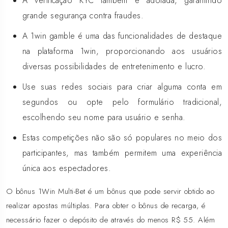
A verificação KYC também é adotada, garantindo
grande segurança contra fraudes.
A 1win gamble é uma das funcionalidades de destaque
na plataforma 1win, proporcionando aos usuários
diversas possibilidades de entretenimento e lucro.
Use suas redes sociais para criar alguma conta em
segundos ou opte pelo formulário tradicional,
escolhendo seu nome para usuário e senha.
Estas competições não são só populares no meio dos
participantes, mas também permitem uma experiência
única aos espectadores.
O bônus 1Win Multi-Bet é um bônus que pode servir obtido ao
realizar apostas múltiplas. Para obter o bônus de recarga, é
necessário fazer o depósito de através do menos R$ 55. Além