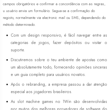
campos obrigatórios e confirmar a concordância com as regras,
u usuário envia um formulário. Segue-se a confirmação do
registo, normalmente via electronic mail ou SMS, dependendo do
método determinado.
Com um design responsivo, é fácil navegar entre as
categorias de jogos, fazer depósitos ou visitar o
suporte.
Discutiremos sobre o teu ambiente de apostas como
um absolutamente todo, fornecendo opiniões sinceras
e um guia completo para usuários novatos.
Após o rebranding, a empresa passou a dar atenção
especial aos jogadores brasileiros.
As slot machine games no 1Win são desenvolvidas
por muitos dos melhores provedores de software do