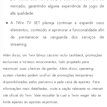
mercado, garantindo alguma experiência de jogo de
alta qualidade.
A 1Win TV SET planeja continuar a expandir seus
elementos, conteúdo e aprimorar a funcionalidade afin
de permanecer na vanguarda dos serviços de
streaming.
Além disso, um 1win bônus cassino inclui cashback, promoções
exclusivas e torneios emocionantes, tudo projetado para
maximizar suas chances de ganhar. Além disso, operating-
system clientes podem usufruir de promoções temporárias
disponibilizadas pelos parceiros e pela casa de apostas. Para
informações mais detalhadas, visite a seção relevante no internet
site oficial do 1win. Vale ressaltar la cual a 1wim wager não se
limita apenas às apostas esportivas.