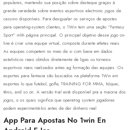
populares, mantendo sua posição sobre destaque graças à
grande variedade sobre eventos esportivos electronic jogos de
cassino disponíveis. Para desigualar os serviços de apostas
para operating-system clientes, o 1Win tem uma seção “Fantasy
Sport” mhh página principal. O principal objetivo desse jogo on-
line é criar uma equipe virtual, composta durante atletas reais.
As equipes competem no meio de si com base em dados
estatísticos reais obtidos diretamente de ligas ou torneios
esportivos reais realizados antes ag formação das equipes. Os
esportes para fantasia são buscados na plataforma 1Win em
esportes lo que futebol, golfe, TRAINING FOR MMA, hóquei,
tênis, and so on. A versão trial está disponível pra a maioria dos
jogos, o os quais significa que operating system jogadores
podem experimentá-los antes de dar dinheiro real.
App Para Apostas No 1win En