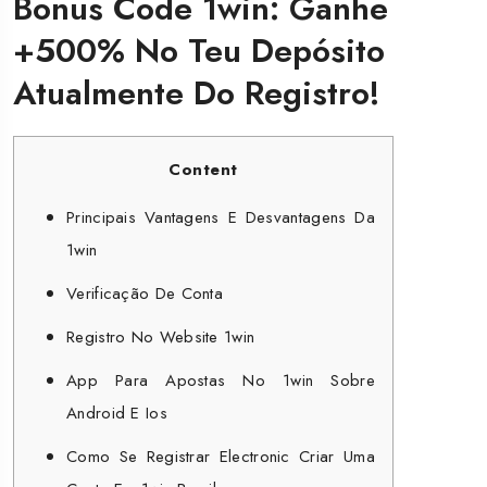
Bonus Code 1win: Ganhe
+500% No Teu Depósito
Atualmente Do Registro!
Content
Principais Vantagens E Desvantagens Da
1win
Verificação De Conta
Registro No Website 1win
App Para Apostas No 1win Sobre
Android E Ios
Como Se Registrar Electronic Criar Uma