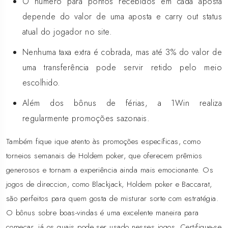
O número para pontos recebidos em cada aposta
depende do valor de uma aposta e carry out status
atual do jogador no site.
Nenhuma taxa extra é cobrada, mas até 3% do valor de
uma transferência pode servir retido pelo meio
escolhido.
Além dos bônus de férias, a 1Win realiza
regularmente promoções sazonais.
Também fique ique atento às promoções específicas, como
torneios semanais de Holdem poker, que oferecem prêmios
generosos e tornam a experiência ainda mais emocionante. Os
jogos de direccion, como Blackjack, Holdem poker e Baccarat,
são perfeitos para quem gosta de misturar sorte com estratégia.
O bônus sobre boas-vindas é uma excelente maneira para
começar, já os quais pode ser usado nesses jogos. Certifique-se