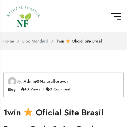
Home
Blog Standard
1win
Oficial Site Brasil
By,
Admin@naturalforever
40 Views
0 Comment
Blog
1win
Oficial Site Brasil