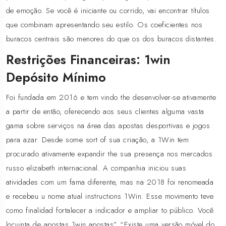
de emoção. Se você é iniciante ou corrido, vai encontrar títulos
que combinam apresentando seu estilo. Os coeficientes nos
buracos centrais são menores do que os dos buracos distantes.
Restrições Financeiras: 1win
Depósito Mínimo
Foi fundada em 2016 e tem vindo the desenvolver-se ativamente
a partir de então, oferecendo aos seus clientes alguma vasta
gama sobre serviços na área das apostas desportivas e jogos
para azar. Desde some sort of sua criação, a 1Win tem
procurado ativamente expandir the sua presença nos mercados
russo elizabeth internacional. A companhia iniciou suas
atividades com um fama diferente, mas na 2018 foi renomeada
e recebeu u nome atual instructions 1Win. Esse movimento teve
como finalidad fortalecer a indicador e ampliar to público. Você
locuinta de apostas 1win apostas” “Existe uma versão móvel do