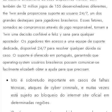
também de 12 million jogos de 155 desenvolvedores diferentes,
the 1win ainda proporciona suporte ao usuario 24/7, um dos
grandes destaques para jogadores brasileiros. Esses fatores,
somados ao compromisso através do jogo responsável, tornam a
1win uma decisão confiável e feliz y sana para qualquer
apostador. Os jogadores têm acesso a uma equipe de suporte
dedicada, disponível 24/7 para resolver qualquer dúvida ou
caso. O suporte é oferecido em português, garantindo que
operating-system usuários brasileiros possam comunicar-se
facilmente elizabeth obter a ajuda para que precisam.
Isto é sobretudo importante em casos de falhas
técnicas, ataques de cyber criminals, e muitas vezes
está sujeito ao bloqueio do internet site oficial em
determinadas regiões.