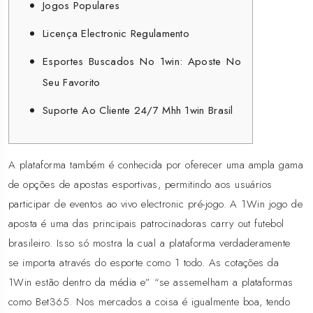
Jogos Populares
Licença Electronic Regulamento
Esportes Buscados No 1win: Aposte No
Seu Favorito
Suporte Ao Cliente 24/7 Mhh 1win Brasil
A plataforma também é conhecida por oferecer uma ampla gama
de opções de apostas esportivas, permitindo aos usuários
participar de eventos ao vivo electronic pré-jogo. A 1Win jogo de
aposta é uma das principais patrocinadoras carry out futebol
brasileiro. Isso só mostra la cual a plataforma verdaderamente
se importa através do esporte como 1 todo. As cotações da
1Win estão dentro da média e” “se assemelham a plataformas
como Bet365. Nos mercados a coisa é igualmente boa, tendo