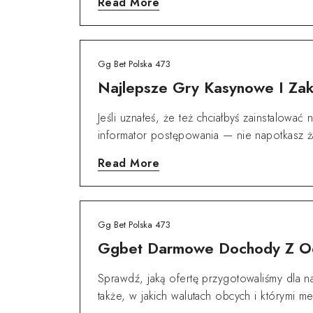
Read More
Gg Bet Polska 473
Najlepsze Gry Kasynowe I Zak
Jeśli uznałeś, że też chciałbyś zainstalować 
informator postępowania — nie napotkasz 
Read More
Gg Bet Polska 473
Ggbet Darmowe Dochody Z Odb
Sprawdź, jaką ofertę przygotowaliśmy dla na
także, w jakich walutach obcych i którymi