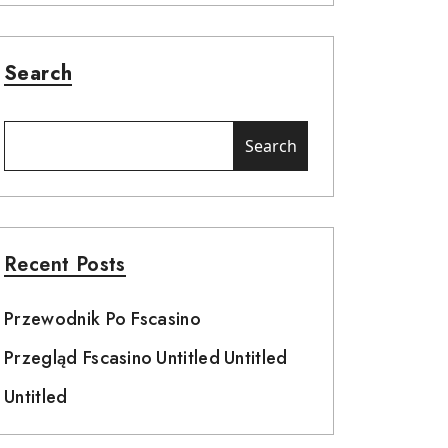
Search
Search
Recent Posts
Przewodnik Po Fscasino
Przegląd Fscasino
Untitled
Untitled
Untitled