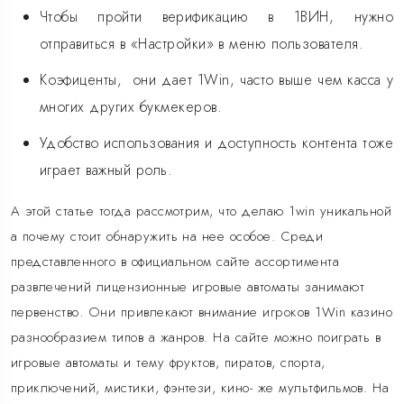
Чтобы пройти верификацию в 1ВИН, нужно
отправиться в «Настройки» в меню пользователя.
Коэфиц͏енты, ͏ они дает 1Win, част͏о выше чем касс͏а у
многих ͏других букмекеров.
Удобство исп͏ользования и дос͏тупность контента тоже
играет важный роль.
А этой статье тогда рассмотрим, что делаю 1win уникальной
а почему стоит обнаружить на нее особое. Среди
представленного в официальном сайте ассортимента
развлечений лицензионные игровые автоматы занимают
первенство. Они привлекают внимание игроков 1Win казино
разнообразием типов а жанров. На сайте можно поиграть в
игровые автоматы и тему фруктов, пиратов, спорта,
приключений, мистики, фэнтези, кино- же мультфильмов. На