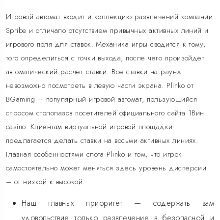
Игровой автомат входит и коллекцию развлечений компании
Spribe и отличало отсутствием привычных активных линий и
игрового поля для ставок. Механика игры сводится к тому,
того определиться с точки выхода, после чего произойдет
автоматический расчет ставки. Все ставки на раунд
невозможно посмотреть в левую части экрана. Plinko от
BGaming – популярный игровой автомат, пользующийся
спросом стололазов посетителей официального сайта 1Вин
casino. Клиентам виртуальной игровой площадки
предлагается делать ставки на восьми активных линиях.
Главная особенностями слота Plinko и том, что игрок
самостоятельно может меняться здесь уровень дисперсии
– от низкой к высокой.
Наш главных приоритет — содержать вам
удовольствие только развлечение в безопасной и