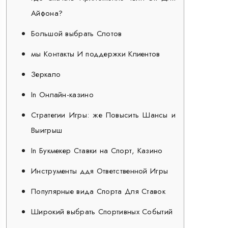
Айфона?
Большой выбрать Слотов
мы Контакты И поддержки Клиентов
Зеркало
In Онлайн-казино
Стратегии Игры: же Повысить Шансы и
Выиг͏рыш
In Букмекер Ставки на Спорт, Казино
Инструменты ддя Ответственной Игры
Популярные вида Спорта Для Ставок
Широкий выбрать Спортивных Событий