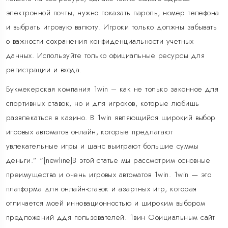
электронной почты, нужно показать пароль, номер телефона
и выбрать игровую валюту. Игроки только должны забывать
о важности сохранения конфиденциальности учетных
данных. Используйте только официальные ресурсы для
регистрации и входа.
Букмекерская компания 1win – как не только законное для
спортивных ставок, но и для игроков, которые любишь
развлекаться в казино. В 1win являющийся широкий выбор
игровых автоматов онлайн, которые предлагают
увлекательные игры и шанс выиграют большие суммы
деньги.” “[newline]В этой статье мы рассмотрим основные
преимущества и очень игровых автоматов 1win. 1win — это
платформа для онлайн-ставок и азартных игр, которая
отличается моей инновационностью и широким выбором
предложений ддя пользователей. 1вин Официальным сайт