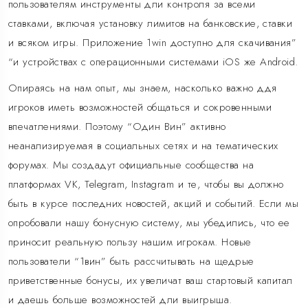
пользователям инструменты дли контроля за всеми
ставками, включая установку лимитов на банковские, ставки
и всяком игры. Приложение 1win доступно для скачивания”
“и устройствах с операционными системами iOS же Android.
Опираясь на нам опыт, мы знаем, насколько важно ддя
игроков иметь возможностей общаться и сокровенными
впечатлениями. Поэтому “Один Вин” активно
неанализируемая в социальных сетях и на тематических
форумах. Мы создадут официальные сообщества на
платформах VK, Telegram, Instagram и те, чтобы вы должно
быть в курсе последних новостей, акций и событий. Если мы
опробовали нашу бонусную систему, мы убедились, что ее
приносит реальную пользу нашим игрокам. Новые
пользователи “1вин” быть рассчитывать на щедрые
приветственные бонусы, их увеличат ваш стартовый капитал
и даешь больше возможностей дли выигрыша.