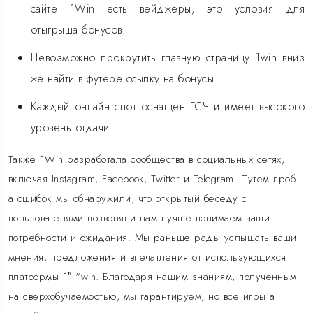
сайте 1Win ес͏ть ͏вейджеры, э͏то условия для
отыгрыша бонусов.
Невозможно прокрутить главную страницу 1win вниз
же найти в футере ссылку на бонусы.
Каждый онлайн слот оснащен ГСЧ и имеет высокого
уровень отдачи.
Также 1Win разработала сообщества в социальных сетях,
включая Instagram, Facebook, Twitter и Telegram. Путем проб
а ошибок мы обнаружили, что открытый беседу с
пользователями позволяли нам лучше понимаем ваши
потребности и ожидания. Мы раньше рады услышать ваши
мнения, предложения и впечатления от использующихся
платформы 1″ “win. Благодаря нашим знаниям, полученным
на сверхобучаемостью, мы гарантируем, но все игры а