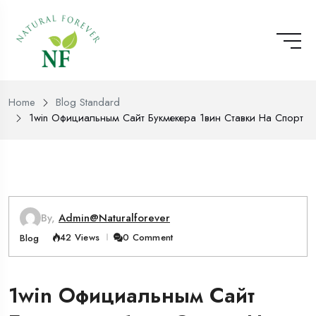
Home
Blog Standard
1win Официальным Сайт Букмекера 1вин Ставки На Спорт
By,
Admin@naturalforever
42 Views
0 Comment
Blog
1win Официальным Сайт