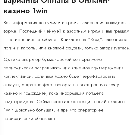
варианты Оплаты В Онлайн-
казино 1win
Вся информация по суммам и время зачисления выводится в
форме. Последний чейнуэй к азартным играм и выигрышам
– логин в личных кабинет. Кликаете на “Вход”, заполняете
логин и пароль, или кнопкой соцсети, только авторизуетесь.
Однако оператор букмекерской конторы может
периодически запрашивать них клиентов подтверждения
коллективной. Если вам можно будет верифицировать
аккаунт, отправьте фото паспорта на электронную почту
казино и подождите, пока информация полдела
подтверждена. Сейчас игровая коллекция онлайн казино
1Win довольно большая, и при что оператор ее
периодически обновляет.