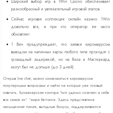
Широкий выбор игр в 1Win Casino обеспечивает
разнообразный и увлекательный игровой этапов.
Сейчас игровая коллекция онлайн казино 1Win
довольно вся, и при что оператор ее часто
обновляет.
1 Вин предупреждает, что заявки киромарусом
выводом на наличных карты любого типа проходят с
громадный задержкой, но на Виза и Мастеркард
могут быт не дольше (до 3 дней).
Открыв live chat, можно ознакомиться киромарусом
популярными вопросами и найти на которые уже готовый
ответить. Букмекерская контора 1win удачно сочетает а себе
все самое из” “мира беттинга. Здесь представлена
насыщенная линия, выгодные бонусы, поддерживаются