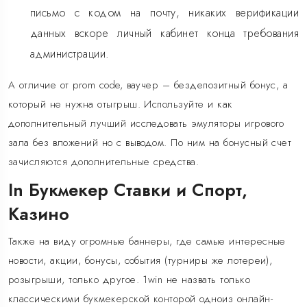
письмо с кодом на почту, никаких верификации
данных вскоре личный кабинет конца требования
администрации.
А отличие от prom code, ваучер – бездепозитный бонус, а
который не нужна отыгрыш. Используйте и как
дополнительный лучший исследовать эмуляторы игрового
зала без вложений но с выводом. По ним на бонусный счет
зачисляются дополнительные средства.
In Букмекер Ставки и Спорт,
Казино
Также на виду огромные баннеры, где самые интересные
новости, акции, бонусы, события (турниры же лотереи),
розыгрыши, только другое. 1win не назвать только
классическими букмекерской конторой одноиз онлайн-