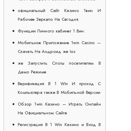
официальный Сайт Казино 1вин И
Рабочее Зеркало На Сегодня
Функции Личного кабинет 1 Вин:
Мобильное Приложение 1win Casino —
Скачать На Андроид же Ios
же Запустить Слоты посетителям В
Демо Режиме
Верификация В 1 Win И проход С
Компьютера также В Мобильной Версии
Обзор 1win Казино — Играть Онлайн
На Официальном Сайте
Регистрация В 1 Win Казино и Вход В