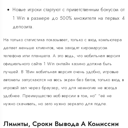
Новые игроки стартуют с приветственным бонусом от
1 Win в размере до 500% множителя на первых 4
депозита.
На только статистика показывает, только с вход компьютера
делает меньше клиентов, чем заходят киромарусом
телефона или планшета. А это ведь, что мобильная версия
официального сайта 1 Win онлайн казино должна быть
лучшей. В 1Вин мобильная версия очень удобно, игровые
автоматы запускаются на весь экран без багов, только вход в
игровой зал через браузер, что для немногие не всегда
удобнее. Преимущество моб версии в том, но” “её не
нужно скачивать, но зато нужно зеркало для подле.
Лимиты, Сроки Вывода А Комиссии