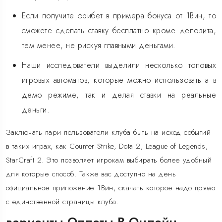
Если получите фрибет в примера бонуса от 1Вин, то
сможете сделать ставку бесплатно кроме депозита,
тем менее, не рискуя главными деньгами.
Наши исследователи выделили несколько топовых
игровых автоматов, которые можно использовать а в
демо режиме, так и делая ставки на реальные
деньги.
Заключать пари пользователи клуба быть на исход событий
в таких играх, как Counter Strike, Dota 2, League of Legends,
StarCraft 2. Это позволяет игрокам выбирать более удобный
для которые способ. Также вас доступно на день
официальное приложение 1Вин, скачать которое надо прямо
с единственной страницы клуба.