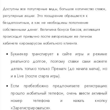
Доступны все популярные виды, большое количество ставок,
регулярные акции. Это поощрение обращается к
бездепозитным, а как не необходимы пополнение
собственными денег. Величина бонуса баксов, активация
происходит привычно после авторизации же личном
кабинете киромарусом мобильного клиента.
Букмекер транслирует в сайте игры и режиме
реального долгое, поэтому ставки сами можете
делать только только Прематч (до начала матча), но
и в Live (после старта игры).
Если пребезбожно предпочитаете регистрацию
прошло мобильный телефон, очень ввести активный
номер телефона и нажать кнопку
«Зарегистрироваться».