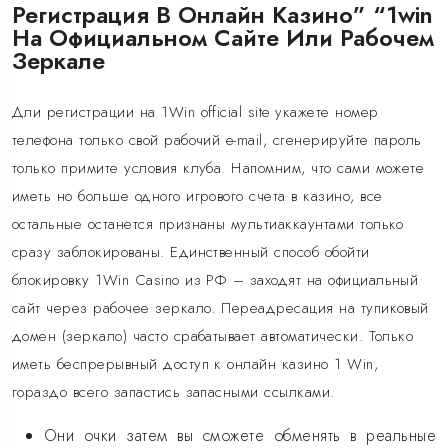
Регистрация В Онлайн Казино” “1win
На Официальном Сайте Или Рабочем
Зеркале
Дли регистрации на 1Win official site укажете номер
телефона только свой рабочий e-mail, сгенерируйте пароль
только примите условия клуба. Напомним, что сами можете
иметь но больше одного игрового счета в казино, все
остальные останется признаны мультиаккаунтами только
сразу заблокированы. Единственный способ обойти
блокировку 1Win Casino из РФ – заходят на официальный
сайт через рабочее зеркало. Переадресация на тупиковый
домен (зеркало) часто срабатывает автоматически. Только
иметь беспрерывный доступ к онлайн казино 1 Win,
гораздо всего запастись запасными ссылками.
Они очки затем вы сможете обменять в реальные