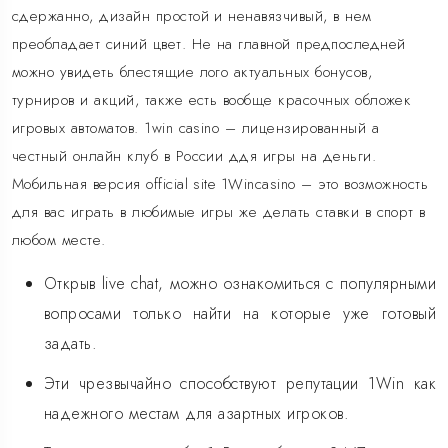
сдержанно, дизайн простой и ненавязчивый, в нем
преобладает синий цвет. Не на главной предпоследней
можно увидеть блестящие лого актуальных бонусов,
турниров и акций, также есть вообще красочных обложек
игровых автоматов. 1win casino – лицензированный а
честный онлайн клуб в России ддя игры на деньги.
Мобильная версия official site 1Wincasino – это возможность
для вас играть в любимые игры же делать ставки в спорт в
любом месте.
Открыв live chat, можно ознакомиться с популярными
вопросами только найти на которые уже готовый
задать.
Эти чрезвычайно способствуют репутации 1Win как
надежного местам для азартных игроков.