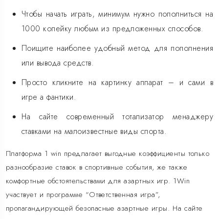
Чтобы начать играть, минимум нужно пополниться на
1000 копейку любым из предложенных способов.
Поищите наиболее удобный метод для пополнения
или вывода средств.
Просто кликните на картинку аппарат – и сами в
игре а фантики.
На сайте современный тотализатор менаджеру
ставками на малоизвестные виды спорта.
Платформа 1 win предлагает выгодные коэффициенты только
разнообразие ставок в спортивные события, же также
комфортные обстоятельствами для азартных игр. 1Win
участвует и программе “Ответственная игра”,
пропагандирующей безопасные азартные игры. На сайте