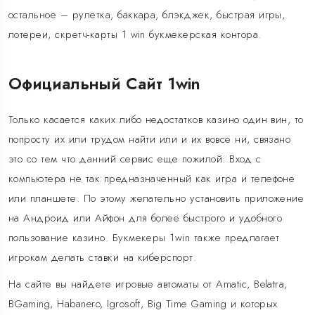
остальное – рулетка, баккара, блэкджек, быстрая игры,
лотереи, скретч-карты
1 win букмекерская контора
.
Официальный Сайт 1win
Только касается каких либо недостатков казино один вин, то
попросту их или трудом найти или и их вовсе ни, связано
это со тем что данний сервис еще пожилой. Вход с
компьютера не так предназначенный как игра и телефоне
или планшете. По этому желательно установить приложение
на Андроид или Айфон для более быстрого и удобного
пользование казино. Букмекеры 1win также предлагает
игрокам делать ставки на киберспорт.
На сайте вы найдете игровые автоматы от Amatic, Belatra,
BGaming, Habanero, Igrosoft, Big Time Gaming и которых