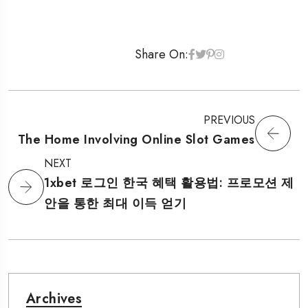
Share On:
PREVIOUS
The Home Involving Online Slot Games
NEXT
1xbet 로그인 한국 혜택 활용법: 프로모션 제
안을 통한 최대 이득 얻기
Archives