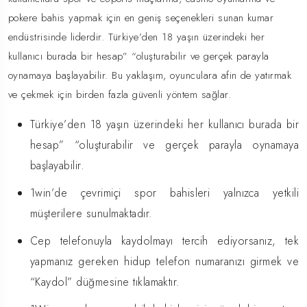
pokere bahis yapmak için en geniş seçenekleri sunan kumar
endüstrisinde liderdir. Türkiye’den 18 yaşın üzerindeki her
kullanıcı burada bir hesap” “oluşturabilir ve gerçek parayla
oynamaya başlayabilir. Bu yaklaşım, oyunculara afin de yatırmak
ve çekmek için birden fazla güvenli yöntem sağlar.
Türkiye’den 18 yaşın üzerindeki her kullanıcı burada bir
hesap” “oluşturabilir ve gerçek parayla oynamaya
başlayabilir.
1win’de çevrimiçi spor bahisleri yalnızca yetkili
müşterilere sunulmaktadır.
Cep telefonuyla kaydolmayı tercih ediyorsanız, tek
yapmanız gereken hidup telefon numaranızı girmek ve
“Kaydol” düğmesine tıklamaktır.