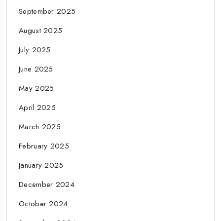
September 2025
August 2025
July 2025
June 2025
May 2025
April 2025
March 2025
February 2025
January 2025
December 2024
October 2024