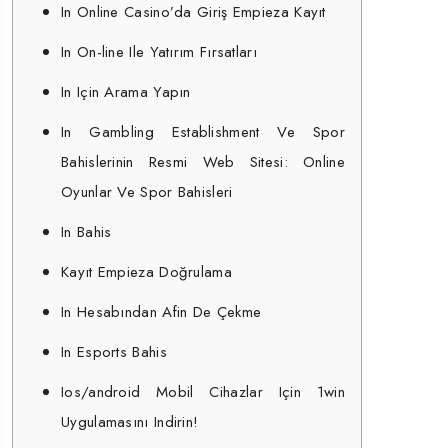
In Online Casino’da Giriş Empieza Kayıt
In On-line Ile Yatırım Fırsatları
In Için Arama Yapın
In Gambling Establishment Ve Spor
Bahislerinin Resmi Web Sitesi: Online
Oyunlar Ve Spor Bahisleri
In Bahis
Kayıt Empieza Doğrulama
In Hesabından Afin De Çekme
In Esports Bahis
Ios/android Mobil Cihazlar Için 1win
Uygulamasını Indirin!