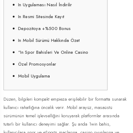
In Uygulaması Nasıl İndirilir
In Resmi Sitesinde Kayıt
Depozitoya +%500 Bonus
In Mobil Sürümü Hakkında Özet
“In Spor Bahisleri Ve Online Casino
Özel Promosyonlar
Mobil Uygulama
Düzen, bilgileri kompakt empieza erişilebilir bir formatta sunarak
kullanıcı rahatlığına öncelik verir. Mobil arayüz, masaüstü
sürümünün temel işlevselliğini koruyarak platformlar arasında
tutarlı bir kullanıcı deneyimi sağlar. Şu anda 1win bahis,
kullanıcılara spor ve eSports maçlarına, casino oyunlarına ve