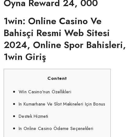
Oyna Reward 24, 000
1win: Online Casino Ve
Bahisçi Resmi Web Sitesi
2024, Online Spor Bahisleri,
1win Giriş
Content
Win Casino’nun Özellikleri
In Kumarhane Ve Slot Makineleri Için Bonus
Destek Hizmeti
In Online Casino Ödeme Seçenekleri