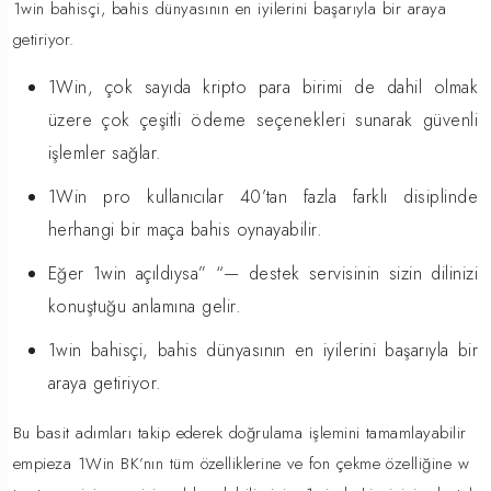
1win bahisçi, bahis dünyasının en iyilerini başarıyla bir araya
getiriyor.
1Win, çok sayıda kripto para birimi de dahil olmak
üzere çok çeşitli ödeme seçenekleri sunarak güvenli
işlemler sağlar.
1Win pro kullanıcılar 40’tan fazla farklı disiplinde
herhangi bir maça bahis oynayabilir.
Eğer 1win açıldıysa” “— destek servisinin sizin dilinizi
konuştuğu anlamına gelir.
1win bahisçi, bahis dünyasının en iyilerini başarıyla bir
araya getiriyor.
Bu basit adımları takip ederek doğrulama işlemini tamamlayabilir
empieza 1Win BK’nın tüm özelliklerine ve fon çekme özelliğine w