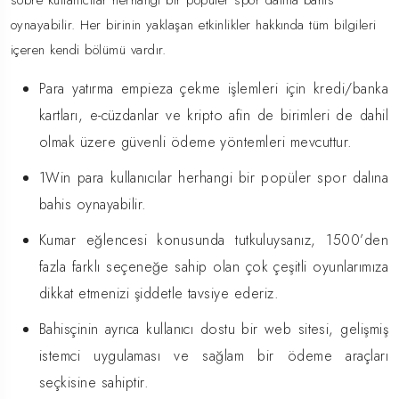
sobre kullanıcılar herhangi bir popüler spor dalına bahis
oynayabilir. Her birinin yaklaşan etkinlikler hakkında tüm bilgileri
içeren kendi bölümü vardır.
Para yatırma empieza çekme işlemleri için kredi/banka
kartları, e-cüzdanlar ve kripto afin de birimleri de dahil
olmak üzere güvenli ödeme yöntemleri mevcuttur.
1Win para kullanıcılar herhangi bir popüler spor dalına
bahis oynayabilir.
Kumar eğlencesi konusunda tutkuluysanız, 1500’den
fazla farklı seçeneğe sahip olan çok çeşitli oyunlarımıza
dikkat etmenizi şiddetle tavsiye ederiz.
Bahisçinin ayrıca kullanıcı dostu bir web sitesi, gelişmiş
istemci uygulaması ve sağlam bir ödeme araçları
seçkisine sahiptir.