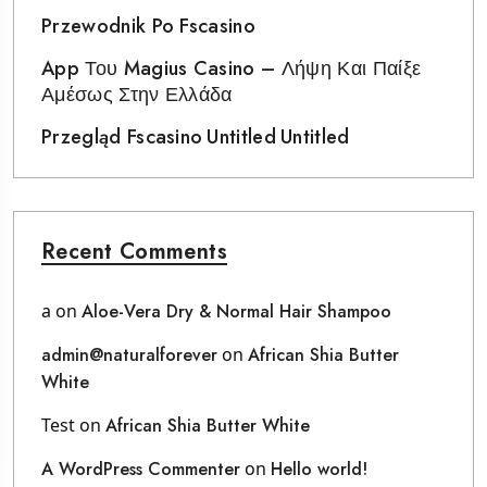
Przewodnik Po Fscasino
App Του Magius Casino – Λήψη Και Παίξε
Αμέσως Στην Ελλάδα
Przegląd Fscasino
Untitled
Untitled
Recent Comments
a
on
Aloe-Vera Dry & Normal Hair Shampoo
admin@naturalforever
on
African Shia Butter
White
Test
on
African Shia Butter White
A WordPress Commenter
on
Hello world!