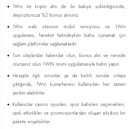
1Win ile kripto afin de ile bakiye yüklediğinizde,
depozitonuza %2 bonus alırsınız.
1Win web sitesinin mobil versiyonu ve 1Win
uygulaması, hareket halindeyken bahis oynamak için
sağlam platformlar sağlamaktadır.
Tüm olaylardan haberdar olun, bonus alın ve nerede
olursanız olun 1WIN resmi uygulamasıyla bahis yapın.
Hesapla ilgili sorunlar ya da belirli sorular ortaya
çıktığında, 1Win kumarhanesi kullanıcıları her zaman
yardım alabilirler.
Kullanıcılar casino oyunları, spor bahisleri seçenekleri,
canlı etkinlikler ve promosyonlardan oluşan eksiksiz bir
pakete erişebilirler.