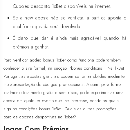
Cupões desconto 1xBet disponíveis na internet.
Se a new aposta não se verificar, a part da aposta o
qual foi segurada será devolvida.
É claro que dar é ainda mais agradável quando há
prémios a ganhar.
Para verificar added bonus 1xBet como funciona pode também
conhecer o site formal, na secção ‘’bonus conditions’’. Na 1xBet
Portugal, as apostas gratuitas podem se tornar obtidas mediante
the apresentação de códigos promocionais. Assim, para forma
totalmente totalmente gratis e sem risco, pode experimentar uma
aposta em qualquer evento que lhe interesse, desde os quais
siga as condições bonus 1xBet. Quais as outras promoções
para as apostas desportivas na 1xbet?
Jogos Com Prêmios