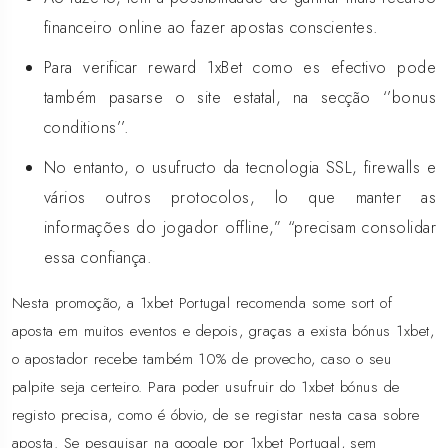
financeiro online ao fazer apostas conscientes.
Para verificar reward 1xBet como es efectivo pode
também pasarse o site estatal, na secção ‘’bonus
conditions’’.
No entanto, o usufructo da tecnologia SSL, firewalls e
vários outros protocolos, lo que manter as
informações do jogador offline,” “precisam consolidar
essa confiança.
Nesta promoção, a 1xbet Portugal recomenda some sort of
aposta em muitos eventos e depois, graças a exista bónus 1xbet,
o apostador recebe também 10% de provecho, caso o seu
palpite seja certeiro. Para poder usufruir do 1xbet bónus de
registo precisa, como é óbvio, de se registar nesta casa sobre
aposta. Se pesquisar na google por 1xbet Portugal, sem