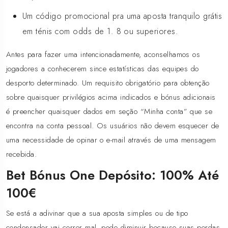
Um código promocional pra uma aposta tranquilo grátis
em ténis com odds de 1. 8 ou superiores.
Antes para fazer uma intencionadamente, aconselhamos os
jogadores a conhecerem since estatísticas das equipes do
desporto determinado. Um requisito obrigatório para obtenção
sobre quaisquer privilégios acima indicados e bónus adicionais
é preencher quaisquer dados em seção “Minha conta” que se
encontra na conta pessoal. Os usuários não devem esquecer de
uma necessidade de opinar o e-mail através de uma mensagem
recebida.
Bet Bónus One Depósito: 100% Até
100€
Se está a adivinar que a sua aposta simples ou de tipo
condensador vai correr mal, pode diminuir because suas perdas