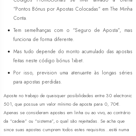
“Pontos Bónus por Apostas Colocadas” em The Minha
Conta.
Tem semelhanças com o “Seguro de Aposta”, mas
funciona de forma diferente.
Mas tudo depende do monto acumulado das apostas
feitas neste código bónus 1xbet.
Por isso, prevision uma atenuante às longas séries
para apostas perdidas.
Aposte no trabajo de quaisquer posibilidades entre 30 electronic
501, que possua um valor mínimo de aposta para 0, 70€.
Apenas se consideram apostas em linha ou ao vivo, ao contrário
da “cadeia” ou “sistema”, o qual são rejeitadas. Se acha que
since suas apostas cumprem todos estes requisitos…está numa