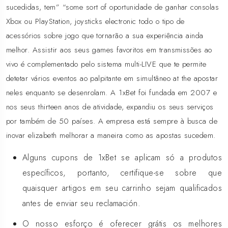
sucedidas, tem” “some sort of oportunidade de ganhar consolas
Xbox ou PlayStation, joysticks electronic todo o tipo de
acessórios sobre jogo que tornarão a sua experiência ainda
melhor. Assistir aos seus games favoritos em transmissões ao
vivo é complementado pelo sistema multi-LIVE que te permite
detetar vários eventos ao palpitante em simultâneo at the apostar
neles enquanto se desenrolam. A 1xBet foi fundada em 2007 e
nos seus thirteen anos de atividade, expandiu os seus serviços
por também de 50 países. A empresa está sempre à busca de
inovar elizabeth melhorar a maneira como as apostas sucedem.
Alguns cupons de 1xBet se aplicam só a produtos
específicos, portanto, certifique-se sobre que
quaisquer artigos em seu carrinho sejam qualificados
antes de enviar seu reclamación.
O nosso esforço é oferecer grátis os melhores