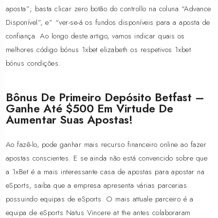
aposta”; basta clicar zero botão do controllo na coluna “Advance
Disponível”, e” “ver-se-á os fundos disponíveis para a aposta de
confiança. Ao longo deste artigo, vamos indicar quais os
melhores código bónus 1xbet elizabeth os respetivos 1xbet
bónus condições.
Bônus De Primeiro Depósito Betfast –
Ganhe Até $500 Em Virtude De
Aumentar Suas Apostas!
Ao fazê-lo, pode ganhar mais recurso financeiro online ao fazer
apostas conscientes. E se ainda não está convencido sobre que
a 1xBet é a mais interessante casa de apostas para apostar na
eSports, saiba que a empresa apresenta várias parcerias
possuindo equipas de eSports. O mais attuale parceiro é a
equipa de eSports Natus Vincere at the antes colaboraram