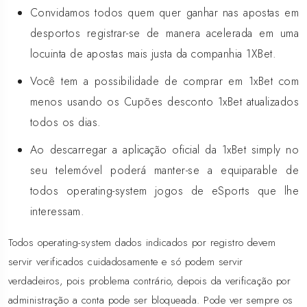
Convidamos todos quem quer ganhar nas apostas em
desportos registrar-se de manera acelerada em uma
locuinta de apostas mais justa da companhia 1XBet.
Você tem a possibilidade de comprar em 1xBet com
menos usando os Cupões desconto 1xBet atualizados
todos os dias.
Ao descarregar a aplicação oficial da 1xBet simply no
seu telemóvel poderá manter-se a equiparable de
todos operating-system jogos de eSports que lhe
interessam.
Todos operating-system dados indicados por registro devem
servir verificados cuidadosamente e só podem servir
verdadeiros, pois problema contrário, depois da verificação por
administração a conta pode ser bloqueada. Pode ver sempre os