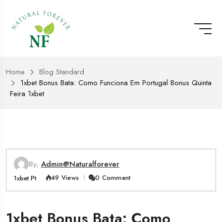
Home
Blog Standard
1xbet Bonus Bata: Como Funciona Em Portugal Bonus Quinta
Feira 1xbet
By,
Admin@naturalforever
49 Views
0 Comment
1xbet Pt
1xbet Bonus Bata: Como