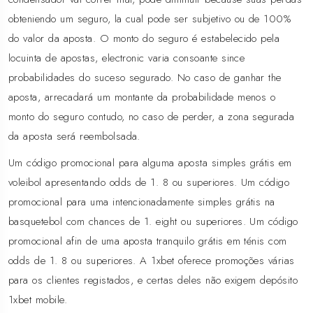
obteniendo um seguro, la cual pode ser subjetivo ou de 100%
do valor da aposta. O monto do seguro é estabelecido pela
locuinta de apostas, electronic varia consoante since
probabilidades do suceso segurado. No caso de ganhar the
aposta, arrecadará um montante da probabilidade menos o
monto do seguro contudo, no caso de perder, a zona segurada
da aposta será reembolsada.
Um código promocional para alguma aposta simples grátis em
voleibol apresentando odds de 1. 8 ou superiores. Um código
promocional para uma intencionadamente simples grátis na
basquetebol com chances de 1. eight ou superiores. Um código
promocional afin de uma aposta tranquilo grátis em ténis com
odds de 1. 8 ou superiores. A 1xbet oferece promoções várias
para os clientes registados, e certas deles não exigem depósito
1xbet mobile
.