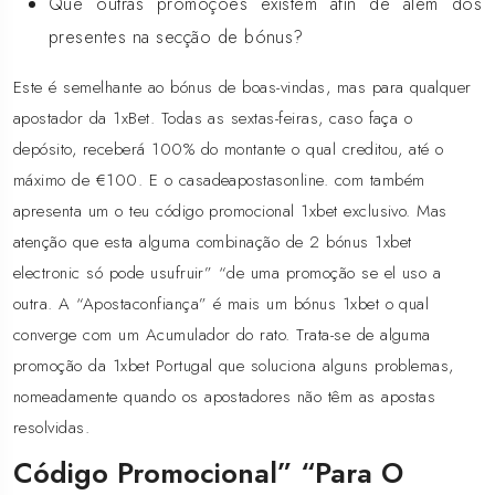
Que outras promoções existem afin de além dos
presentes na secção de bónus?
Este é semelhante ao bónus de boas-vindas, mas para qualquer
apostador da 1xBet. Todas as sextas-feiras, caso faça o
depósito, receberá 100% do montante o qual creditou, até o
máximo de €100. E o casadeapostasonline. com também
apresenta um o teu código promocional 1xbet exclusivo. Mas
atenção que esta alguma combinação de 2 bónus 1xbet
electronic só pode usufruir” “de uma promoção se el uso a
outra. A “Apostaconfiança” é mais um bónus 1xbet o qual
converge com um Acumulador do rato. Trata-se de alguma
promoção da 1xbet Portugal que soluciona alguns problemas,
nomeadamente quando os apostadores não têm as apostas
resolvidas.
Código Promocional” “Para O