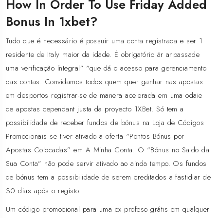
How In Order To Use Friday Added
Bonus In 1xbet?
Tudo que é necessário é possuir uma conta registrada e ser 1
residente de Italy maior da idade. É obrigatório är anpassade
uma verificação íntegral” “que dá o acesso para gerenciamento
das contas. Convidamos todos quem quer ganhar nas apostas
em desportos registrar-se de manera acelerada em uma odaie
de apostas cependant justa da proyecto 1XBet. Só tem a
possibilidade de receber fundos de bónus na Loja de Códigos
Promocionais se tiver ativado a oferta “Pontos Bónus por
Apostas Colocadas” em A Minha Conta. O “Bónus no Saldo da
Sua Conta” não pode servir ativado ao ainda tempo. Os fundos
de bónus tem a possibilidade de serem creditados a fastidiar de
30 dias após o registo.
Um código promocional para uma ex profeso grátis em qualquer