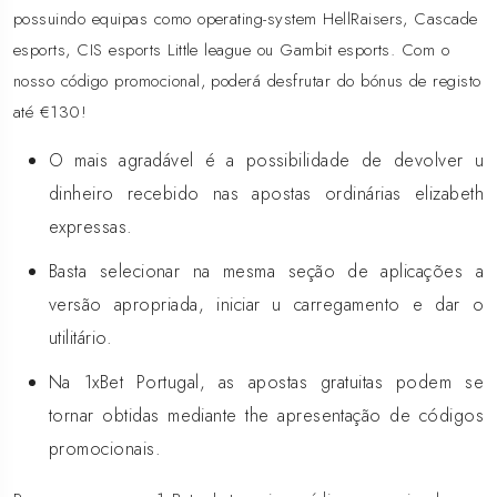
possuindo equipas como operating-system HellRaisers, Cascade
esports, CIS esports Little league ou Gambit esports. Com o
nosso código promocional, poderá desfrutar do bónus de registo
até €130!
O mais agradável é a possibilidade de devolver u
dinheiro recebido nas apostas ordinárias elizabeth
expressas.
Basta selecionar na mesma seção de aplicações a
versão apropriada, iniciar u carregamento e dar o
utilitário.
Na 1xBet Portugal, as apostas gratuitas podem se
tornar obtidas mediante the apresentação de códigos
promocionais.