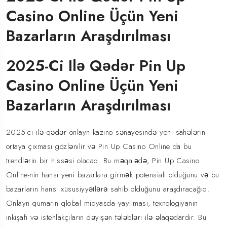
Casino Online Üçün Yeni
Bazarların Araşdırılması
2025-Ci Ilə Qədər Pin Up
Casino Online Üçün Yeni
Bazarların Araşdırılması
2025-ci ilə qədər onlayn kazino sənayesində yeni sahələrin
ortaya çıxması gözlənilir və Pin Up Casino Online da bu
trendlərin bir hissəsi olacaq. Bu məqalədə, Pin Up Casino
Online-nin hansı yeni bazarlara girmək potensialı olduğunu və bu
bazarların hansı xüsusiyyətlərə sahib olduğunu araşdıracağıq.
Onlayn qumarın qlobal miqyasda yayılması, texnologiyanın
inkişafı və istehlakçıların dəyişən tələbləri ilə əlaqədardır. Bu