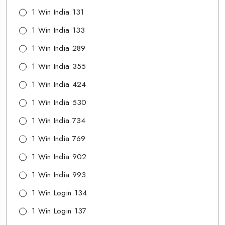
1 Win India 131
1 Win India 133
1 Win India 289
1 Win India 355
1 Win India 424
1 Win India 530
1 Win India 734
1 Win India 769
1 Win India 902
1 Win India 993
1 Win Login 134
1 Win Login 137