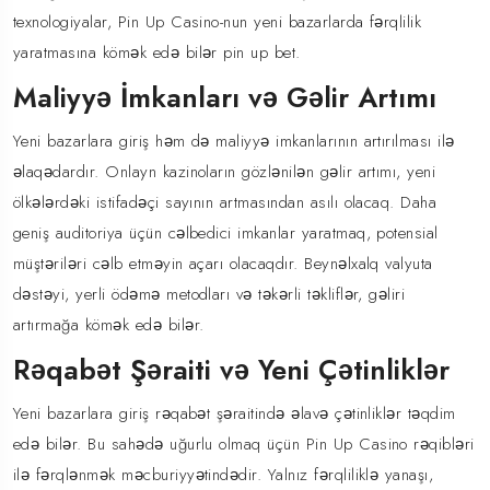
texnologiyalar, Pin Up Casino-nun yeni bazarlarda fərqlilik
yaratmasına kömək edə bilər
pin up bet
.
Maliyyə İmkanları və Gəlir Artımı
Yeni bazarlara giriş həm də maliyyə imkanlarının artırılması ilə
əlaqədardır. Onlayn kazinoların gözlənilən gəlir artımı, yeni
ölkələrdəki istifadəçi sayının artmasından asılı olacaq. Daha
geniş auditoriya üçün cəlbedici imkanlar yaratmaq, potensial
müştəriləri cəlb etməyin açarı olacaqdır. Beynəlxalq valyuta
dəstəyi, yerli ödəmə metodları və təkərli təkliflər, gəliri
artırmağa kömək edə bilər.
Rəqabət Şəraiti və Yeni Çətinliklər
Yeni bazarlara giriş rəqabət şəraitində əlavə çətinliklər təqdim
edə bilər. Bu sahədə uğurlu olmaq üçün Pin Up Casino rəqibləri
ilə fərqlənmək məcburiyyətindədir. Yalnız fərqliliklə yanaşı,