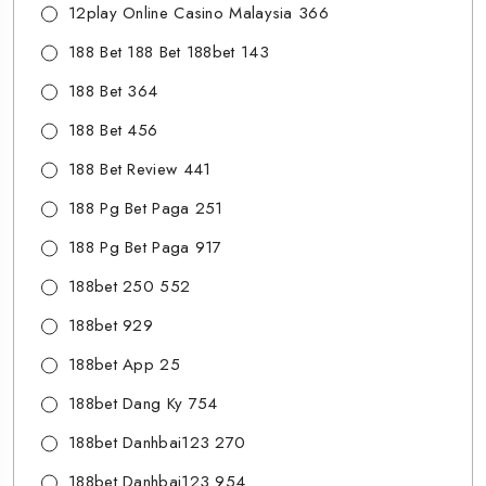
12play Online Casino Malaysia 366
188 Bet 188 Bet 188bet 143
188 Bet 364
188 Bet 456
188 Bet Review 441
188 Pg Bet Paga 251
188 Pg Bet Paga 917
188bet 250 552
188bet 929
188bet App 25
188bet Dang Ky 754
188bet Danhbai123 270
188bet Danhbai123 954