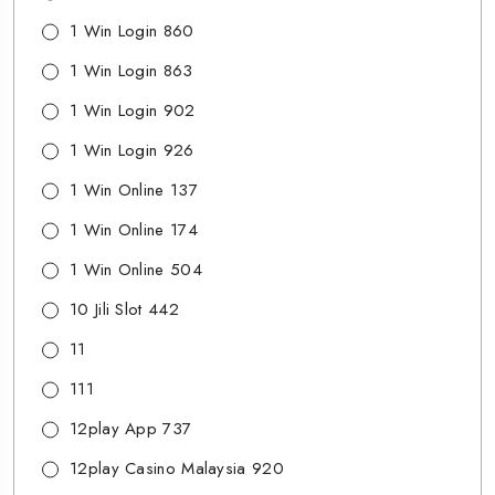
1 Win Login 860
1 Win Login 863
1 Win Login 902
1 Win Login 926
1 Win Online 137
1 Win Online 174
1 Win Online 504
10 Jili Slot 442
11
111
12play App 737
12play Casino Malaysia 920