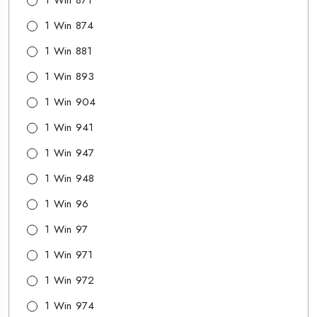
1 Win 871
1 Win 874
1 Win 881
1 Win 893
1 Win 904
1 Win 941
1 Win 947
1 Win 948
1 Win 96
1 Win 97
1 Win 971
1 Win 972
1 Win 974