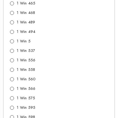
1 Win 465
1 Win 468
1 Win 489
1 Win 494
1 Win 5
1 Win 537
1 Win 556
1 Win 558
1 Win 560
1 Win 566
1 Win 575
1 Win 595
1 Win 598