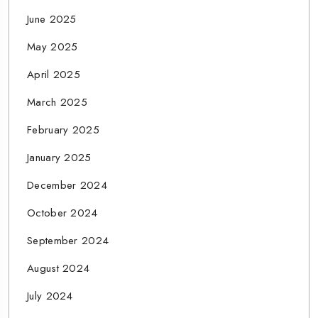
June 2025
May 2025
April 2025
March 2025
February 2025
January 2025
December 2024
October 2024
September 2024
August 2024
July 2024