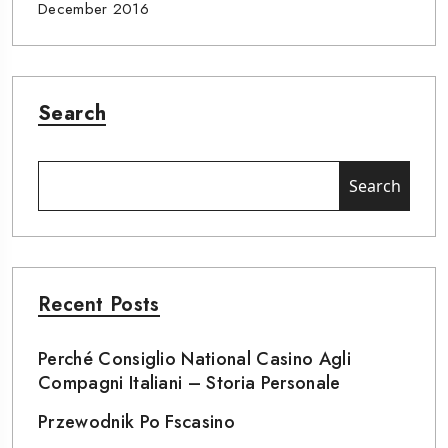
December 2016
Search
Search
Recent Posts
Perché Consiglio National Casino Agli
Compagni Italiani – Storia Personale
Przewodnik Po Fscasino