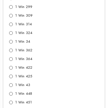
1 Win 299
1 Win 309
1 Win 314
1 Win 324
1 Win 34
1 Win 362
1 Win 364
1 Win 422
1 Win 425
1 Win 43
1 Win 448
1 Win 451