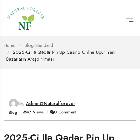
Home
Blog Standard
2025-Ci Ilə Qədər Pin Up Casino Online Üçün Yeni
Bazarların Araşdırılması
By,
Admin@naturalforever
47 Views
0 Comment
Blog
2025-Ci Ilə Qədər Pin Up