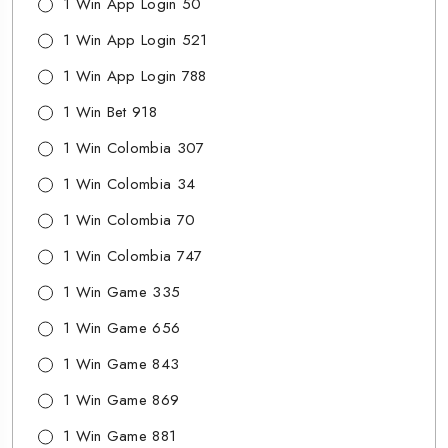
1 Win App Login 50
1 Win App Login 521
1 Win App Login 788
1 Win Bet 918
1 Win Colombia 307
1 Win Colombia 34
1 Win Colombia 70
1 Win Colombia 747
1 Win Game 335
1 Win Game 656
1 Win Game 843
1 Win Game 869
1 Win Game 881