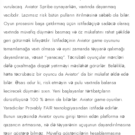
vurulacaq. Aviator Spribe oynayarkən, vaxtında dayanmaq
vacibdir. Lazımsız risk bütün pulların itirilməsinə səbəb ola bilər.
Oyun prosesini başa çatdırmaq üçün istifadəçiyə sadəcə olaraq
vaxtında müvafiq düyməni basmaq və öz mükafatını rahat şəkildə
geri götürmək kifayətdir. İstifadəçinin Aviator game oyununu
tamamlamağa vaxtı olmasa və eyni zamanda təyyarə qalxmağı
dayandırarsa, vəsait “yanacaq”. Təcrübəli oyunçular mərcləri
dəfə çoxaltmağa diqqət yetirməyi məsləhət görürlər. Beləliklə,
hətta təcrübəsiz bir oyuncu da Aviator’ da bir mükafat əldə edə
bilər. Əsas odur ki, risk etməyin və pulu vaxtında balansa
kecirecek düyməni sıxın. Yeni başlayanlar tərtibatçıların
dürüstlüyünə 100 % əmin ola bilərlər. Aviator game oyunları.
Yaradıcılar Provably FAIR texnologiyasından istifadə edirlər.
Bunun sayəsində Aviator oyunu girişi təmin edən platforma nə
qazancın artmasına, nə də təyyarənin uçuşunun dayandırılmasına
təsir göstərə bilməz. Müvafiq göstəricilərin hesablanmasına