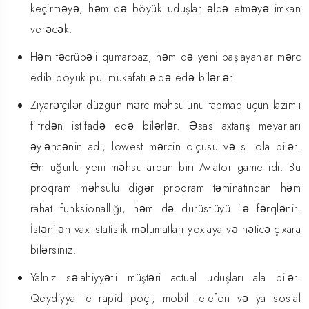
keçirməyə, həm də böyük uduşlar əldə etməyə imkan
verəcək.
Həm təcrübəli qumarbaz, həm də yeni başlayanlar mərc
edib böyük pul mükafatı əldə edə bilərlər.
Ziyarətçilər düzgün mərc məhsulunu tapmaq üçün lazımlı
filtrdən istifadə edə bilərlər. Əsas axtarış meyarları
əyləncənin adı, lowest mərcin ölçüsü və s. ola bilər.
Ən uğurlu yeni məhsullardan biri Aviator game idi. Bu
proqram məhsulu digər proqram təminatından həm
rahat funksionallığı, həm də dürüstlüyü ilə fərqlənir.
İstənilən vaxt statistik məlumatları yoxlaya və nəticə çıxara
bilərsiniz.
Yalnız səlahiyyətli müştəri actual uduşları ala bilər.
Qeydiyyat e rapid poçt, mobil telefon və ya sosial