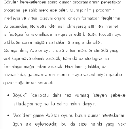
Görülən hərəkətlərdən sonra qumar proqramlarının pərəstişkarı
proqramı işə salıb mərc edə bilər. Quraşdırılmış proqramın
interfeysi və virtual dizaynı orijinal onlayn formatdan fərqlənmir.
Bu baxımdan, təcrübəsindən asılı olmayaraq istənilən İnternet
istifadəçisi funksionallıqda naviqasiya edə biləcək. Növbəti oyun
bitdikdən sonra müştəri statistika ilə tanış landa bilər.
Quraşdırılmış Aviator oyunu sizə virtual mərclər etməklə yaxşı
vaxt keçirməyə olanak verəcək, həm də öz strategiyanızı
formalaşdırmağa imkan verəcək. Hazırlanmış taktika, öz
növbəsində, gələcəkdə real mərc etməyə və əsl böyük qələbə
qazanmağa imkan verəcək.
Böyük” “cekpotu daha tez vurmaq istəyən şəbəkə
istifadəçisi heç nə ilə qalma riskini daşıyır.
“Accident game Aviator oyunu bütün qumar həvəskarları
üçün əla əyləncədir, bu da sizə nəinki yaxşı vaxt