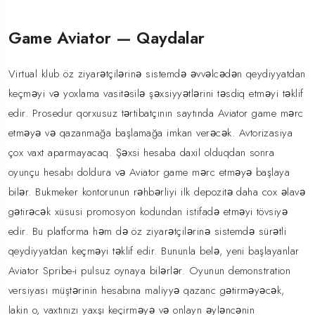
Game Aviator — Qaydalar
Virtual klub öz ziyarətçilərinə sistemdə əvvəlcədən qeydiyyatdan
keçməyi və yoxlama vasitəsilə şəxsiyyətlərini təsdiq etməyi təklif
edir. Prosedur qorxusuz tərtibatçının saytında Aviator game mərc
etməyə və qazanmağa başlamağa imkan verəcək. Avtorizasiya
çox vaxt aparmayacaq. Şəxsi hesaba daxil olduqdan sonra
oyunçu hesabı doldura və Aviator game mərc etməyə başlaya
bilər. Bukmeker kontorunun rəhbərliyi ilk depozitə daha cox əlavə
gətirəcək xüsusi promosyon kodundan istifadə etməyi tövsiyə
edir. Bu platforma həm də öz ziyarətçilərinə sistemdə sürətli
qeydiyyatdan keçməyi təklif edir. Bununla belə, yeni başlayanlar
Aviator Spribe-i pulsuz oynaya bilərlər. Oyunun demonstration
versiyası müştərinin hesabına maliyyə qazanc gətirməyəcək,
lakin o, vaxtınızı yaxşı keçirməyə və onlayn əyləncənin