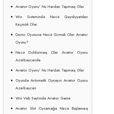
Aviator Oyunu’ Nu Hardan Tapmaq Olar
Win Sistemində Necə Qeydiyyatdan
Keçmək Olar
Demo Oyununa Necə Girmək Olar Aviator
Oyunu?
Necə Doldurmaq Olar Aviator Oyunu
Azərbaycanda
Aviator Oyunu’ Nu Hardan Tapmaq Olar
Oyunda Avtomatik Oynayın Aviator Oyunu
Azerbaycan
Win Veb Saytında Aviator Game
Aviator Slot Oynamağa Necə Başlamaq