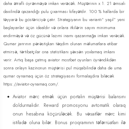
daha ətraflı öyrənməyə imkan verəcək. Müştərinin x 1. 21 əmsalı
daxilində qazandığı pulu çıxarması kifayətdir. 100 % hallarda bir
təyyarə bu göstəriciyə çatır. Strategiyanın bu variantı“ yaşıl” yeni
başlayanlar üçün idealdır və onlara itkilərin sayını minimuma
endirməyə və öz gücünə lazımi inamı qazanmağa imkan verəcək.
Qumar janrının pərəstişkarı təqdim olunan məlumatlara etibar
etmirsə, tərtibatçılar ona statistikanı şəxsən yoxlamaq imkanı
verir. Artıq başa çatmış aviator mostbet oyunları öyrəndikdən
sonra onlayn kazinonun müştərisi pul müqabilində daha de uma
qumar oynamaq üçün öz strategiyasını formalaşdıra biləcək
https://aviator-oynamaq.com/
.
Aviator mərc etmək üçün portalın müştərisi balansını
doldurmalıdır. Reward promosyonu avtomatik olaraq
onun hesabına köçürüləcək. Bu vəsaitlər mərc kimi
istifadə oluna bilər. Bonus proqramının təfərrüatları ilə