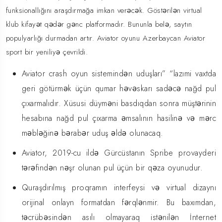
funksionallığını araşdırmağa imkan verəcək. Göstərilən virtual
klub kifayət qədər gənc platformadır. Bununla belə, saytın
populyarlığı durmadan artır. Aviator oyunu Azerbaycan Aviator
sport bir yeniliyə çevrildi.
Aviator crash oyun sistemindən uduşları” “lazımi vaxtda
geri götürmək üçün qumar həvəskarı sadəcə nağd pul
çıxarmalıdır. Xüsusi düyməni basdıqdan sonra müştərinin
hesabına nağd pul çıxarma əmsalının hasilinə və mərc
məbləğinə bərabər uduş əldə olunacaq.
Aviator, 2019-cu ildə Gürcüstanın Spribe provayderi
tərəfindən nəşr olunan pul üçün bir qəza oyunudur.
Quraşdırılmış proqramın interfeysi və virtual dizaynı
orijinal onlayn formatdan fərqlənmir. Bu baxımdan,
təcrübəsindən asılı olmayaraq istənilən İnternet