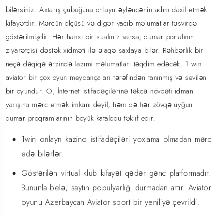
bilərsiniz. Axtarış çubuğuna onlayn əyləncənin adını daxil etmək
kifayətdir. Mərcün ölçüsü və digər vacib məlumatlar təsvirdə
göstərilmişdir. Hər hansı bir sualınız varsa, qumar portalının
ziyarətçisi dəstək xidməti ilə əlaqə saxlaya bilər. Rəhbərlik bir
neçə dəqiqə ərzində lazımi məlumatları təqdim edəcək. 1 win
aviator bir çox oyun meydançaları tərəfindən tanınmış və sevilən
bir oyundur. O, İnternet istifadəçilərinə təkcə növbəti idman
yarışına mərc etmək imkanı deyil, həm də hər zövqə uyğun
qumar proqramlarının böyük kataloqu təklif edir.
1win onlayn kazino istifadəçiləri yoxlama olmadan mərc
edə bilərlər.
Göstərilən virtual klub kifayət qədər gənc platformadır.
Bununla belə, saytın populyarlığı durmadan artır. Aviator
oyunu Azerbaycan Aviator sport bir yeniliyə çevrildi.