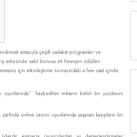
llendirmek amacıyla çeşitli sadakat programları ve
riş adresinde nakit bonusa ek freespin ödülleri
anmanız için etkinleştirme sonrasındaki a few saat içinde
 oyunlarında” “kaybedilen miktarın belirli bir yüzdesini
 zarfında online casino oyunlarında yaşanan kayıpların bir
 liderdir empieza oyunculardan iyi değerlendirmeler