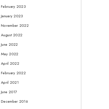
February 2023
January 2023
November 2022
August 2022
June 2022
May 2022
April 2022
February 2022
April 2021
June 2017
December 2016