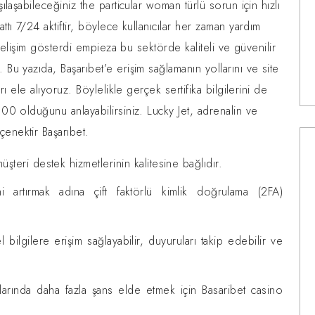
ılaşabileceğiniz the particular woman türlü sorun için hızlı
tı 7/24 aktiftir, böylece kullanıcılar her zaman yardım
 gelişim gösterdi empieza bu sektörde kaliteli ve güvenilir
Bu yazıda, Başarıbet’e erişim sağlamanın yollarını ve site
rı ele alıyoruz. Böylelikle gerçek sertifika bilgilerini de
00 olduğunu anlayabilirsiniz. Lucky Jet, adrenalin ve
eçenektir
Başarıbet
.
teri destek hizmetlerinin kalitesine bağlıdır.
ini artırmak adına çift faktörlü kimlik doğrulama (2FA)
bilgilere erişim sağlayabilir, duyuruları takip edebilir ve
nlarında daha fazla şans elde etmek için Basaribet casino