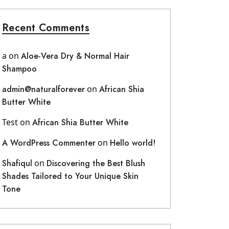
Recent Comments
a
on
Aloe-Vera Dry & Normal Hair
Shampoo
admin@naturalforever
on
African Shia
Butter White
Test
on
African Shia Butter White
A WordPress Commenter
on
Hello world!
Shafiqul
on
Discovering the Best Blush
Shades Tailored to Your Unique Skin
Tone