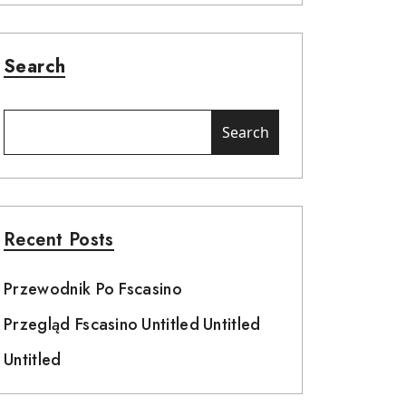
Search
Search
Recent Posts
Przewodnik Po Fscasino
Przegląd Fscasino
Untitled
Untitled
Untitled