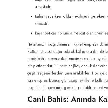
almaktadır.
Bahis yaparken dikkat edilmesi gereken 
etmektir.
Başarıbet casinosunda mevcut olan oyun seçe
Hesabınızın doğrulanması, rüşvet empieza doland
Platformun, sunduğu yüksek bahis oranları ile kul
geniş bahis seçenekleri empieza casino oyunları
bir platformdur.” “[newline]Böylece, kullanıcıl
çeşitli seçeneklerden yararlanabilirler. Hoş g
için ekspres bonus gibi cazip tekliflerle kullanı
popüler bir çevrimiçi gambling establishment ve
Canlı Bahis: Anında Ka