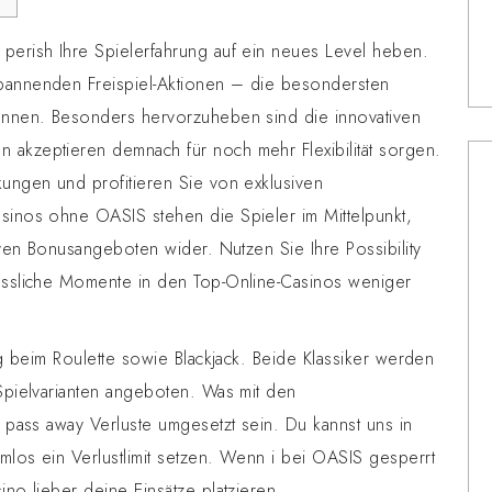
perish Ihre Spielerfahrung auf ein neues Level heben.
pannenden Freispiel-Aktionen – die besondersten
können. Besonders hervorzuheben sind die innovativen
 akzeptieren demnach für noch mehr Flexibilität sorgen.
kungen und profitieren Sie von exklusiven
sinos ohne OASIS stehen die Spieler im Mittelpunkt,
iven Bonusangeboten wider. Nutzen Sie Ihre Possibility
gessliche Momente in den Top-Online-Casinos weniger
ig beim Roulette sowie Blackjack. Beide Klassiker werden
 Spielvarianten angeboten. Was mit den
r pass away Verluste umgesetzt sein. Du kannst uns in
mlos ein Verlustlimit setzen. Wenn i bei OASIS gesperrt
ino lieber deine Einsätze platzieren.