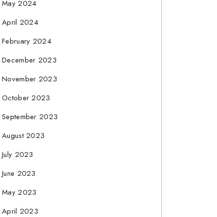
May 2024
April 2024
February 2024
December 2023
November 2023
October 2023
September 2023
August 2023
July 2023
June 2023
May 2023
April 2023