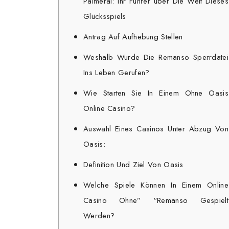
Palmeral: Ihr Führer über Die Welt Dieses
Glücksspiels
Antrag Auf Aufhebung Stellen
Weshalb Wurde Die Remanso Sperrdatei
Ins Leben Gerufen?
Wie Starten Sie In Einem Ohne Oasis
Online Casino?
Auswahl Eines Casinos Unter Abzug Von
Oasis:
Definition Und Ziel Von Oasis
Welche Spiele Können In Einem Online
Casino Ohne” “Remanso Gespielt
Werden?