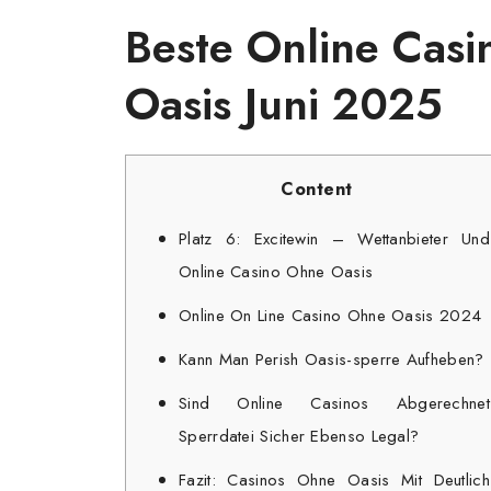
Beste Online Cas
Oasis Juni 2025
Content
Platz 6: Excitewin – Wettanbieter Und
Online Casino Ohne Oasis
Online On Line Casino Ohne Oasis 2024
Kann Man Perish Oasis-sperre Aufheben?
Sind Online Casinos Abgerechnet
Sperrdatei Sicher Ebenso Legal?
Fazit: Casinos Ohne Oasis Mit Deutlich