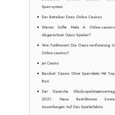
Sperrsystem
Der Betreiber Eines Online Casinos
Warum Sollte Male In Online-casinos
Abgerechnet Oasis Spielen?
Wie Funktioniert Die Oasis-verifizierung In
Online-casinos?
Jet Casino
Bassbet: Casino Ohne Sperrdatei Mit Top
Boni
Der Deutsche Glücksspielstaatsvertrag
2021: Neue Restriktionen Sowie
Auswirkungen Auf Das Spielerlebnis