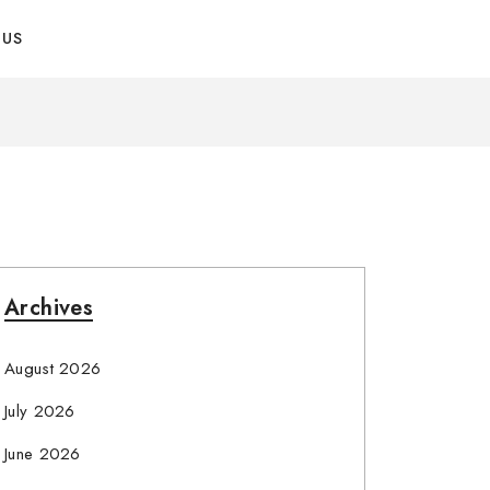
 US
Archives
August 2026
July 2026
June 2026