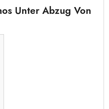
inos Unter Abzug Von