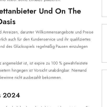
Wettanbieter Und On The
Oasis
und Anreizen, darunter Willkommensangebote und Preise
ürlich auch für den Kundenservice und ihr qualifiziertes
end des Glücksspiels regelmäßig Pausen einzulegen
 angemeldet ist, ist expire zu 100 % gewährleistete
Anbietern hingegen ist Vorsicht unabdingbar. Niemand
Gewinne nicht ausbezahlt bekommen.
s 2024