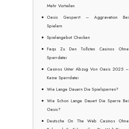
Mehr Vorteilen
Oasis Gesperrt – Aggravation Bei
Spielern
Spielangebot Checken
Faqs Zu Den Tollsten Casinos Ohne
Sperrdatei
Casinos Unter Abzug Von Oasis 2025 –
Keine Sperrdatei
Wie Lange Dauern Die Spielsperren?
Wie Schon Lange Dauert Die Sperre Bei
Oasis?
Deutsche On The Web Casinos Ohne