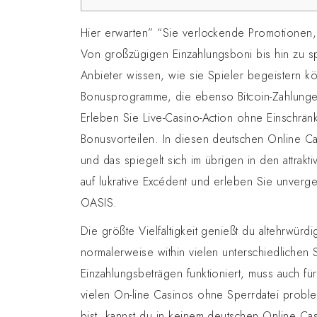
Hier erwarten” “Sie verlockende Promotionen, 
Von großzügigen Einzahlungsboni bis hin zu s
Anbieter wissen, wie sie Spieler begeistern 
Bonusprogramme, die ebenso Bitcoin-Zahlungen
Erleben Sie Live-Casino-Action ohne Einschrän
Bonusvorteilen. In diesen deutschen Online Ca
und das spiegelt sich im übrigen in den attrakt
auf lukrative Excédent und erleben Sie unver
OASIS.
Die größte Vielfältigkeit genießt du altehrwürd
normalerweise within vielen unterschiedlichen
Einzahlungsbeträgen funktioniert, muss auch fü
vielen On-line Casinos ohne Sperrdatei proble
bist, kannst du in keinem deutschen Online Cas