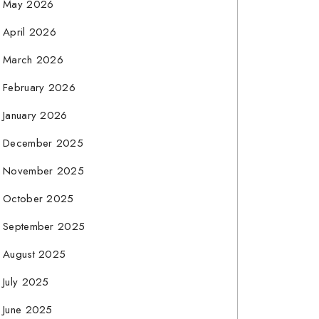
May 2026
April 2026
March 2026
February 2026
January 2026
December 2025
November 2025
October 2025
September 2025
August 2025
July 2025
June 2025