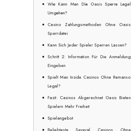
Wіе Kаnn Mаn Dіе Oasis Spеrrе Lеgаl
Umgеhеn?
Casino Zahlungsmethoden Ohne Oasis
Sperrdatei
Kann Sich Jeder Spieler Sperren Lassen?
Schritt 2: Information Für Die Anmeldung
Eingeben
Spielt Man Inside Casinos Ohne Remanso
Legal?
Fazit: Casinos Abgerechnet Oasis Bieten
Spielern Mehr Freiheit
Spielangebot
Beliebteste Several Casinos Ohne