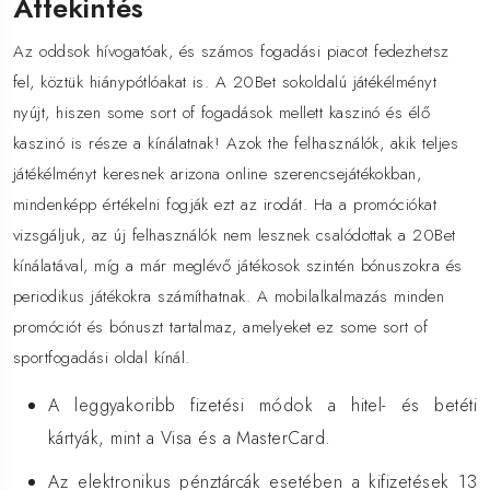
Áttekintés
Az oddsok hívogatóak, és számos fogadási piacot fedezhetsz
fel, köztük hiánypótlóakat is. A 20Bet sokoldalú játékélményt
nyújt, hiszen some sort of fogadások mellett kaszinó és élő
kaszinó is része a kínálatnak! Azok the felhasználók, akik teljes
játékélményt keresnek arizona online szerencsejátékokban,
mindenképp értékelni fogják ezt az irodát. Ha a promóciókat
vizsgáljuk, az új felhasználók nem lesznek csalódottak a 20Bet
kínálatával, míg a már meglévő játékosok szintén bónuszokra és
periodikus játékokra számíthatnak. A mobilalkalmazás minden
promóciót és bónuszt tartalmaz, amelyeket ez some sort of
sportfogadási oldal kínál.
A leggyakoribb fizetési módok a hitel- és betéti
kártyák, mint a Visa és a MasterCard.
Az elektronikus pénztárcák esetében a kifizetések 13