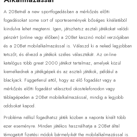
A 20Betnél a new sportfogadásban a mérkőzés előtti
fogadásokat some sort of sportesemények bőséges kínálatából
kiindulva lehet megtenni. Igen, játszhatsz asztali játékokat valódi
pénzért (online vagy élőben) a 20Bet kaszinó mobil verziójában
és a 20Bet mobilalkalmazással is. Válaszd ki a neked legjobban
tetszőt, és élvezd a játékok széles választékát. Az on-line
katalógus több great 2000 játékot tartalmaz, amelyek közül
kiemelkednek a játékgépek és az asztali játékok, például a
blackjack. Függetlenül attól, hogy az élő fogadást vagy a
mérkőzés előtti fogadást választod okostelefonodon vagy
táblagépeden a 20Bet mobilalkalmazással, mindig a legjobb
oddsokat kapod.
Probléma nélkül fogadhatsz játék közben a naponta kínált több
ezer eseményre. Minden játékos használhatja a 20Bet által
támogatott fizetési módok bármelyikét the mobilalkalmazással is.