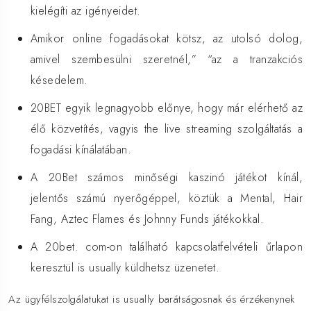
kielégíti az igényeidet.
Amikor online fogadásokat kötsz, az utolsó dolog,
amivel szembesülni szeretnél,” “az a tranzakciós
késedelem.
20BET egyik legnagyobb előnye, hogy már elérhető az
élő közvetítés, vagyis the live streaming szolgáltatás a
fogadási kínálatában.
A 20Bet számos minőségi kaszinó játékot kínál,
jelentős számú nyerőgéppel, köztük a Mental, Hair
Fang, Aztec Flames és Johnny Funds játékokkal.
A 20bet. com-on található kapcsolatfelvételi űrlapon
keresztül is usually küldhetsz üzenetet.
Az ügyfélszolgálatukat is usually barátságosnak és érzékenynek