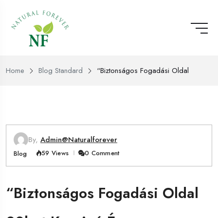
Home
Blog Standard
“biztonságos Fogadási Oldal
By,
Admin@naturalforever
59 Views
0 Comment
Blog
“biztonságos Fogadási Oldal