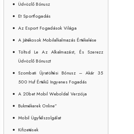
Üdvözlő Bónusz
Et Sportfogadás
Az Esport Fogadások Világa
A Játékosok Mobilalkalmazás Értékelése
Töltsd Le Az Alkalmazást, És Szerezz
Üdvözlő Bónuszt
Szombati Újratöltési Bónusz – Akár 35
500 Huf Értékű Ingyenes Fogadás
A 20bet Mobil Weboldal Verziója
Bukmékerek Online”
Mobil Ügyfélszolgálat
Kifizetések