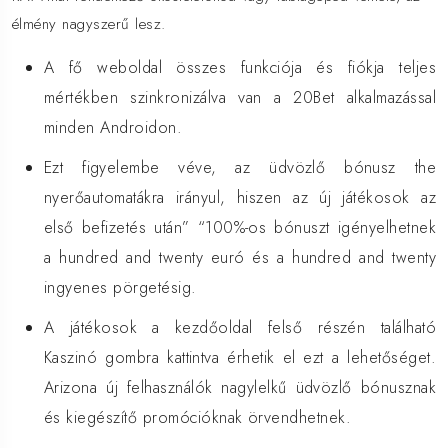
élmény nagyszerű lesz.
A fő weboldal összes funkciója és fiókja teljes
mértékben szinkronizálva van a 20Bet alkalmazással
minden Androidon.
Ezt figyelembe véve, az üdvözlő bónusz the
nyerőautomatákra irányul, hiszen az új játékosok az
első befizetés után” “100%-os bónuszt igényelhetnek
a hundred and twenty euró és a hundred and twenty
ingyenes pörgetésig.
A játékosok a kezdőoldal felső részén található
Kaszinó gombra kattintva érhetik el ezt a lehetőséget.
Arizona új felhasználók nagylelkű üdvözlő bónusznak
és kiegészítő promócióknak örvendhetnek.