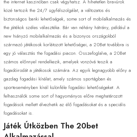
the internet kaszinóban csak vágyhatsz. A hihetetlen bravúrok
közé tartozik the 24/7 ügyfélszolgálat, a változatos és
biztonságos banki lehetőségek, some sort of mobilalkalmazás és
the játékok széles választéka. Bár van néhány hátrány, például a
new hiányzó mobilalkalmazás és a bizonyos országokból
származó játékosok korlátozott lehetőségei, a 20Bet továbbra is
egy jó választás the fogadási piacon. Összefoglalva, a 20Bet
számos előnnyel rendelkezik, amelyek vonzóvá teszik a
fogadóirodát a játékosok számára. Az egyik legnagyobb előny a
gazdag fogadási kínálat, amely számos sportágban és
sporteseményben kínál különféle fogadási lehetőségeket. A
felhasználók some sort of hagyományos előre meghatározott
fogadások mellett élvezhetik az élő fogadásokat és a speciális
fogadásokat is.
Játék Útközben The 20bet
Alkalmazással