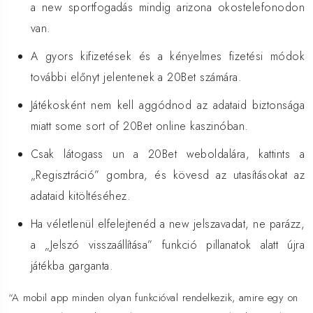
a new sportfogadás mindig arizona okostelefonodon
van.
A gyors kifizetések és a kényelmes fizetési módok
további előnyt jelentenek a 20Bet számára.
Játékosként nem kell aggódnod az adataid biztonsága
miatt some sort of 20Bet online kaszinóban.
Csak látogass un a 20Bet weboldalára, kattints a
„Regisztráció” gombra, és kövesd az utasításokat az
adataid kitöltéséhez.
Ha véletlenül elfelejtenéd a new jelszavadat, ne parázz,
a „Jelszó visszaállítása” funkció pillanatok alatt újra
játékba garganta.
“A mobil app minden olyan funkcióval rendelkezik, amire egy on