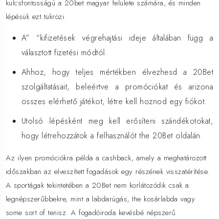
kulcsfontosságú a 20bet magyar felülete számára, és minden
lépésük ezt tükrözi.
A” “kifizetések végrehajtási ideje általában függ a
választott fizetési módtól.
Ahhoz, hogy teljes mértékben élvezhesd a 20Bet
szolgáltatásait, beleértve a promóciókat és arizona
összes elérhető játékot, létre kell hoznod egy fiókot.
Utolsó lépésként meg kell erősíteni szándékotokat,
hogy létrehozzátok a felhasználót the 20Bet oldalán.
Az ilyen promóciókra példa a cashback, amely a meghatározott
időszakban az elveszített fogadások egy részének visszatérítése.
A sportágak tekintetében a 20Bet nem korlátozódik csak a
legnépszerűbbekre, mint a labdarúgás, the kosárlabda vagy
some sort of tenisz. A fogadóiroda kevésbé népszerű