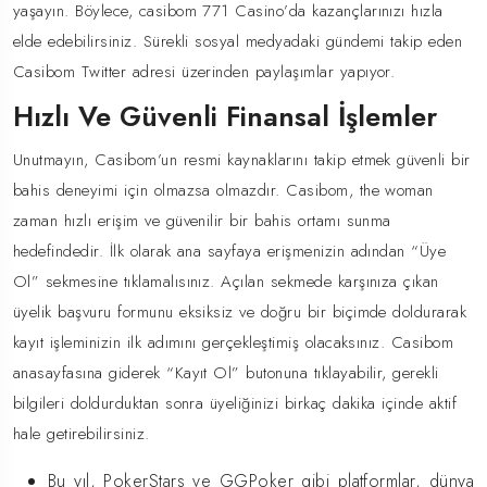
yaşayın. Böylece, casibom 771 Casino’da kazançlarınızı hızla
elde edebilirsiniz. Sürekli sosyal medyadaki gündemi takip eden
Casibom Twitter adresi üzerinden paylaşımlar yapıyor.
Hızlı Ve Güvenli Finansal İşlemler
Unutmayın, Casibom’un resmi kaynaklarını takip etmek güvenli bir
bahis deneyimi için olmazsa olmazdır. Casibom, the woman
zaman hızlı erişim ve güvenilir bir bahis ortamı sunma
hedefindedir. İlk olarak ana sayfaya erişmenizin adından “Üye
Ol” sekmesine tıklamalısınız. Açılan sekmede karşınıza çıkan
üyelik başvuru formunu eksiksiz ve doğru bir biçimde doldurarak
kayıt işleminizin ilk adımını gerçekleştimiş olacaksınız. Casibom
anasayfasına giderek “Kayıt Ol” butonuna tıklayabilir, gerekli
bilgileri doldurduktan sonra üyeliğinizi birkaç dakika içinde aktif
hale getirebilirsiniz.
Bu yıl, PokerStars ve GGPoker gibi platformlar, dünya