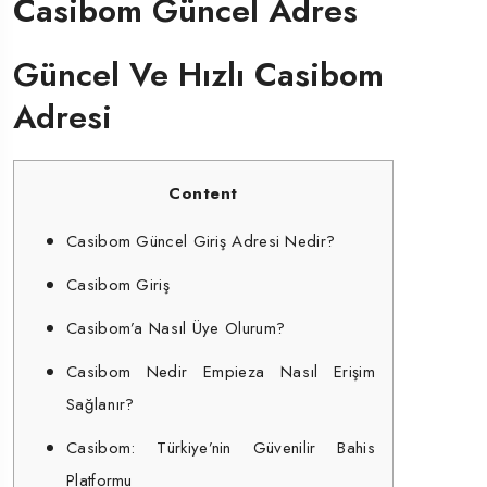
Casibom Güncel Adres
Güncel Ve Hızlı Casibom
Adresi
Content
Casibom Güncel Giriş Adresi Nedir?
Casibom Giriş
Casibom’a Nasıl Üye Olurum?
Casibom Nedir Empieza Nasıl Erişim
Sağlanır?
Casibom: Türkiye’nin Güvenilir Bahis
Platformu