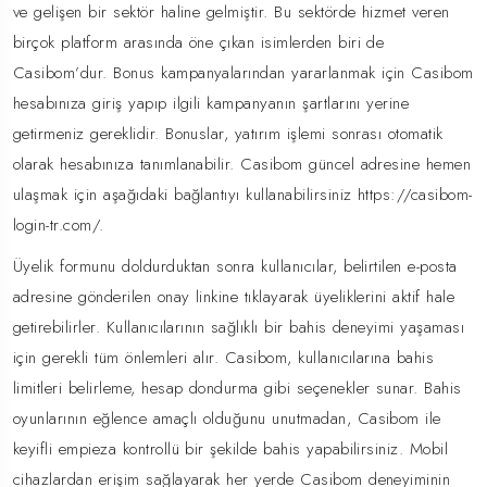
ve gelişen bir sektör haline gelmiştir. Bu sektörde hizmet veren
birçok platform arasında öne çıkan isimlerden biri de
Casibom’dur. Bonus kampanyalarından yararlanmak için Casibom
hesabınıza giriş yapıp ilgili kampanyanın şartlarını yerine
getirmeniz gereklidir. Bonuslar, yatırım işlemi sonrası otomatik
olarak hesabınıza tanımlanabilir. Casibom güncel adresine hemen
ulaşmak için aşağıdaki bağlantıyı kullanabilirsiniz
https://casibom-
login-tr.com/
.
Üyelik formunu doldurduktan sonra kullanıcılar, belirtilen e-posta
adresine gönderilen onay linkine tıklayarak üyeliklerini aktif hale
getirebilirler. Kullanıcılarının sağlıklı bir bahis deneyimi yaşaması
için gerekli tüm önlemleri alır. Casibom, kullanıcılarına bahis
limitleri belirleme, hesap dondurma gibi seçenekler sunar. Bahis
oyunlarının eğlence amaçlı olduğunu unutmadan, Casibom ile
keyifli empieza kontrollü bir şekilde bahis yapabilirsiniz. Mobil
cihazlardan erişim sağlayarak her yerde Casibom deneyiminin