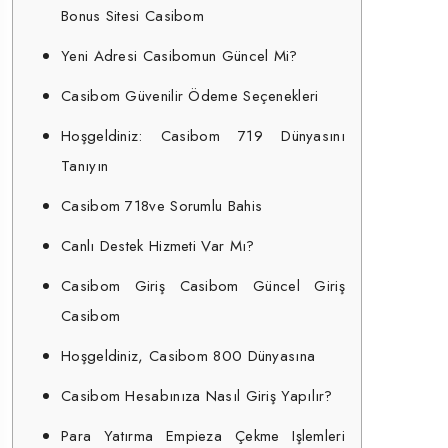
Bonus Sitesi Casibom
Yeni Adresi Casibomun Güncel Mi?
Casibom Güvenilir Ödeme Seçenekleri
Hoşgeldiniz: Casibom 719 Dünyasını
Tanıyın
Casibom 718ve Sorumlu Bahis
Canlı Destek Hizmeti Var Mı?
Casibom Giriş Casibom Güncel Giriş
Casibom
Hoşgeldiniz, Casibom 800 Dünyasına
Casibom Hesabınıza Nasıl Giriş Yapılır?
Para Yatırma Empieza Çekme Işlemleri