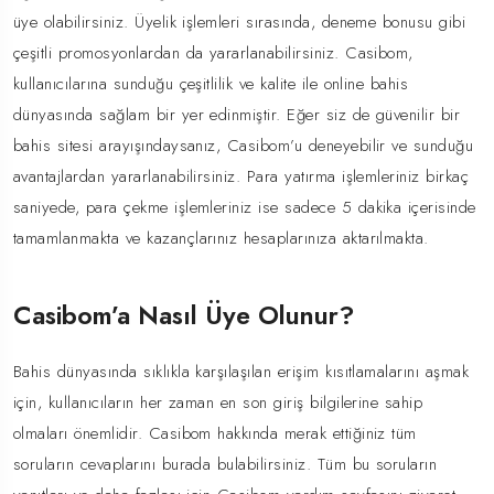
üye olabilirsiniz. Üyelik işlemleri sırasında, deneme bonusu gibi
çeşitli promosyonlardan da yararlanabilirsiniz. Casibom,
kullanıcılarına sunduğu çeşitlilik ve kalite ile online bahis
dünyasında sağlam bir yer edinmiştir. Eğer siz de güvenilir bir
bahis sitesi arayışındaysanız, Casibom’u deneyebilir ve sunduğu
avantajlardan yararlanabilirsiniz. Para yatırma işlemleriniz birkaç
saniyede, para çekme işlemleriniz ise sadece 5 dakika içerisinde
tamamlanmakta ve kazançlarınız hesaplarınıza aktarılmakta.
Casibom’a Nasıl Üye Olunur?
Bahis dünyasında sıklıkla karşılaşılan erişim kısıtlamalarını aşmak
için, kullanıcıların her zaman en son giriş bilgilerine sahip
olmaları önemlidir. Casibom hakkında merak ettiğiniz tüm
soruların cevaplarını burada bulabilirsiniz. Tüm bu soruların