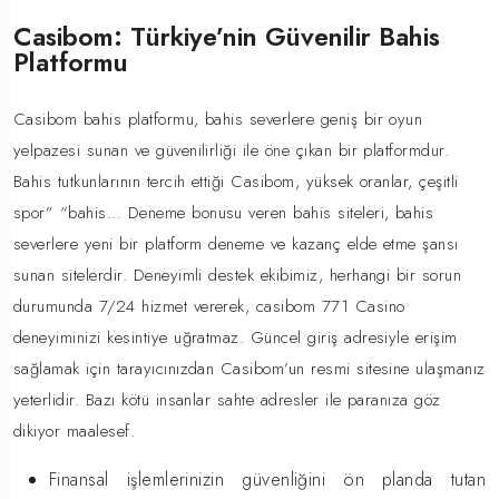
Casibom: Türkiye’nin Güvenilir Bahis
Platformu
Casibom bahis platformu, bahis severlere geniş bir oyun
yelpazesi sunan ve güvenilirliği ile öne çıkan bir platformdur.
Bahis tutkunlarının tercih ettiği Casibom, yüksek oranlar, çeşitli
spor” “bahis… Deneme bonusu veren bahis siteleri, bahis
severlere yeni bir platform deneme ve kazanç elde etme şansı
sunan sitelerdir. Deneyimli destek ekibimiz, herhangi bir sorun
durumunda 7/24 hizmet vererek, casibom 771 Casino
deneyiminizi kesintiye uğratmaz. Güncel giriş adresiyle erişim
sağlamak için tarayıcınızdan Casibom’un resmi sitesine ulaşmanız
yeterlidir. Bazı kötü insanlar sahte adresler ile paranıza göz
dikiyor maalesef.
Finansal işlemlerinizin güvenliğini ön planda tutan