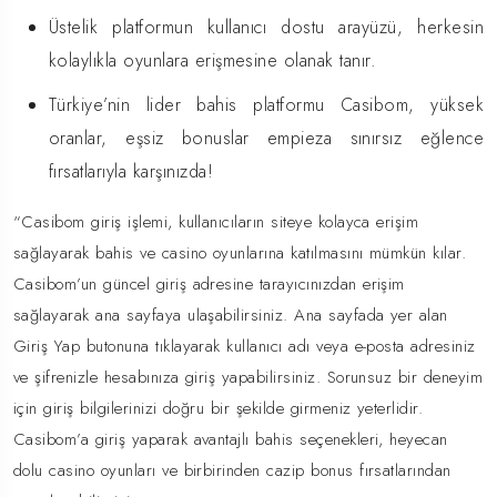
Üstelik platformun kullanıcı dostu arayüzü, herkesin
kolaylıkla oyunlara erişmesine olanak tanır.
Türkiye’nin lider bahis platformu Casibom, yüksek
oranlar, eşsiz bonuslar empieza sınırsız eğlence
fırsatlarıyla karşınızda!
“Casibom giriş işlemi, kullanıcıların siteye kolayca erişim
sağlayarak bahis ve casino oyunlarına katılmasını mümkün kılar.
Casibom’un güncel giriş adresine tarayıcınızdan erişim
sağlayarak ana sayfaya ulaşabilirsiniz. Ana sayfada yer alan
Giriş Yap butonuna tıklayarak kullanıcı adı veya e-posta adresiniz
ve şifrenizle hesabınıza giriş yapabilirsiniz. Sorunsuz bir deneyim
için giriş bilgilerinizi doğru bir şekilde girmeniz yeterlidir.
Casibom’a giriş yaparak avantajlı bahis seçenekleri, heyecan
dolu casino oyunları ve birbirinden cazip bonus fırsatlarından