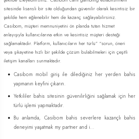
şekilde izleyebilirsiniz. Casibom canlı gambling establishment
sitesinde lisanslı bir site olduğundan güvenilir olarak kesintisiz bir
şekilde hem eğlenebilir hem de kazanç sağlayabilirsiniz.
Casibom, müşteri memnuniyetini ön planda tutan hizmet
anlayışıyla kullanıcılarına etkin ve kesintisiz müşteri desteği
sağlamaktadır. Platform, kullanıcıların her türlü” “sorun, öneri
veya şikayetine hızlı bir şekilde çözüm bulabilmeleri için çeşitli
iletişim kanalları sunmaktadır.
Casibom mobil giriş ile dilediğiniz her yerden bahis
yapmanın keyfini çıkarın.
Yetkililer bahis sitesinin güvenilirliğini sağlamak için her
türlü işlemi yapmaktadır.
Bu anlamda, Casibom bahis severlere kazançlı bahis
deneyimi yaşatmak my partner and i…