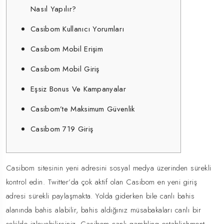
Nasıl Yapılır?
Casibom Kullanıcı Yorumları
Casibom Mobil Erişim
Casibom Mobil Giriş
Eşsiz Bonus Ve Kampanyalar
Casibom’te Maksimum Güvenlik
Casibom 719 Giriş
Casibom sitesinin yeni adresini sosyal medya üzerinden sürekli
kontrol edin. Twitter’da çok aktif olan Casibom en yeni giriş
adresi sürekli paylaşmakta. Yolda giderken bile canlı bahis
alanında bahis alabilir, bahis aldığınız müsabakaları canlı bir