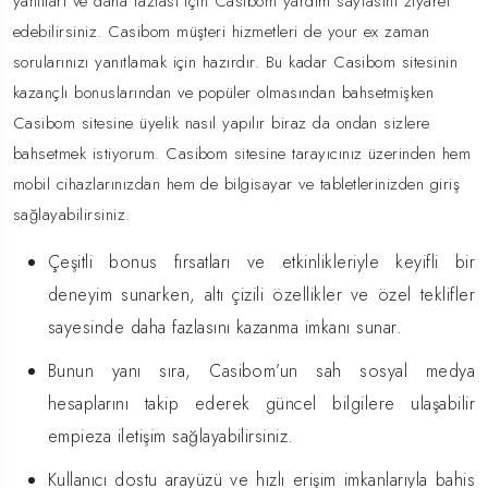
yanıtları ve daha fazlası için Casibom yardım sayfasını ziyaret
edebilirsiniz. Casibom müşteri hizmetleri de your ex zaman
sorularınızı yanıtlamak için hazırdır. Bu kadar Casibom sitesinin
kazançlı bonuslarından ve popüler olmasından bahsetmişken
Casibom sitesine üyelik nasıl yapılır biraz da ondan sizlere
bahsetmek istiyorum. Casibom sitesine tarayıcınız üzerinden hem
mobil cihazlarınızdan hem de bilgisayar ve tabletlerinizden giriş
sağlayabilirsiniz.
Çeşitli bonus fırsatları ve etkinlikleriyle keyifli bir
deneyim sunarken, altı çizili özellikler ve özel teklifler
sayesinde daha fazlasını kazanma imkanı sunar.
Bunun yanı sıra, Casibom’un sah sosyal medya
hesaplarını takip ederek güncel bilgilere ulaşabilir
empieza iletişim sağlayabilirsiniz.
Kullanıcı dostu arayüzü ve hızlı erişim imkanlarıyla bahis