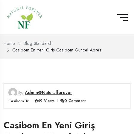
Home
Blog Standard
Casibom En Yeni Giriş Casibom Güncel Adres
By,
Admin@naturalforever
49 Views
0 Comment
Casibom Tr
Casibom En Yeni Giriş