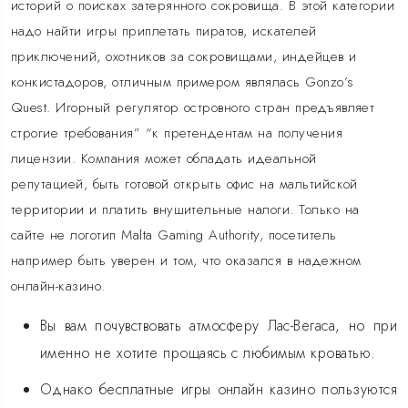
историй о поисках затерянного сокровища. В этой категории
надо найти игры приплетать пиратов, искателей
приключений, охотников за сокровищами, индейцев и
конкистадоров, отличным примером являлась Gonzo’s
Quest. Игорный регулятор островного стран предъявляет
строгие требования” “к претендентам на получения
лицензии. Компания может обладать идеальной
репутацией, быть готовой открыть офис на мальтийской
территории и платить внушительные налоги. Только на
сайте не логотип Malta Gaming Authority, посетитель
например быть уверен и том, что оказался в надежном
онлайн-казино.
Вы вам почувствовать атмосферу Лас-Вегаса, но при
именно не хотите прощаясь с любимым кроватью.
Однако бесплатные игры онлайн казино пользуются