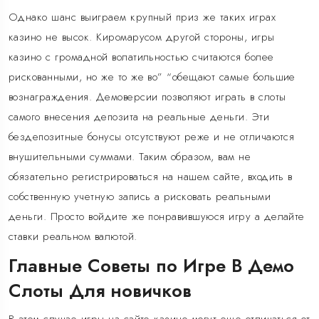
Однако шанс выиграем крупный приз же таких играх
казино не высок. Киромарусом другой стороны, игры
казино с громадной волатильностью считаются более
рискованными, но же то же во” “обещают самые большие
вознаграждения. Демоверсии позволяют играть в слоты
самого внесения депозита на реальные деньги. Эти
бездепозитные бонусы отсутствуют реже и не отличаются
внушительными суммами. Таким образом, вам не
обязательно регистрироваться на нашем сайте, входить в
собственную учетную запись а рисковать реальными
деньги. Просто войдите же понравившуюся игру а делайте
ставки реальном валютой.
Главные Советы по Игре В Демо
Слоты Для новичков