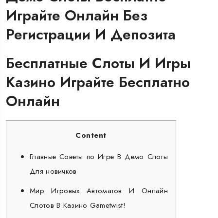
Играйте Онлайн Без
Регистрации И Депозита
Бесплатные Слоты И Игры
Казино Играйте Бесплатно
Онлайн
Content
Главные Советы по Игре В Демо Слоты
Для новичков
Мир Игровых Автоматов И Онлайн
Слотов В Казино Gametwist!