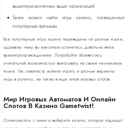
вышеперечисленных выше организаций.
Также можно найти игры казино, посвященные
популярным фильмам.
Все популярные игры казино переведены на разные языки,
здравому чему вы максимум останетесь довольны веем
времяпрепровождением. Попробуйте обзавестись
уникальной возможностью выигрывать на своем незнакомом
языке. Так севилестр можете играть и разные варианты
игры в рулетку, же также в еще типов игровых слотов.
Мир Игровых Автоматов И Онлайн
Слотов В Казино Gametwist!
Ознакомьтесь с ними и выберите казино, которое подходит