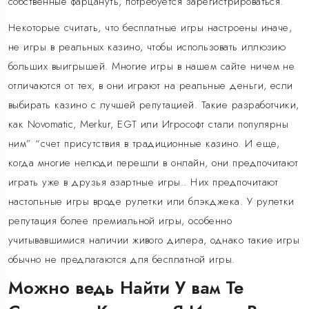
собственные фарцануть, потребуется зарегистрироваться.
Некоторые считать, что бесплатные игры настроены иначе,
не игры в реальных казино, чтобы использовать иллюзию
больших выигрышей. Многие игры в нашем сайте ничем не
отличаются от тех, в они играют на реальные деньги, если
выбирать казино с лучшей репутацией. Такие разработчики,
как Novomatic, Merkur, EGT или Игрософт стали популярны
ним” “счет присутствия в традиционные казино. И еще,
когда многие нелюди перешли в онлайн, они предпочитают
играть уже в друзья азартные игры.. Них предпочитают
настольные игры вроде рулетки или блэкджека. У рулетки
репутация более премиальной игры, особенно
учитывавшимися наличии живого дилера, однако такие игры
обычно не предлагаются для бесплатной игры.
Можно ведь Найти У вам Те