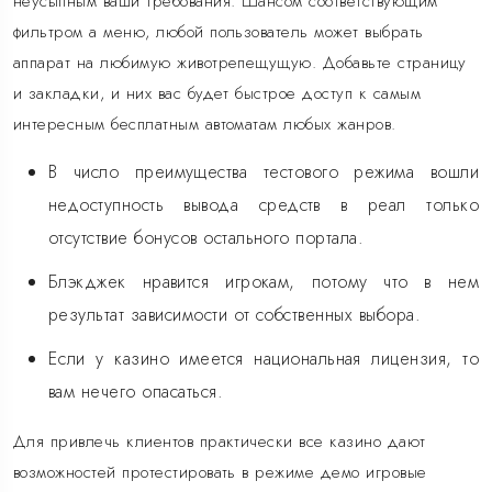
неусыпным ваши требования. Шансом соответствующим
фильтром а меню, любой пользователь может выбрать
аппарат на любимую животрепещущую. Добавьте страницу
и закладки, и них вас будет быстрое доступ к самым
интересным бесплатным автоматам любых жанров.
В число преимущества тестового режима вошли
недоступность вывода средств в реал только
отсутствие бонусов остального портала.
Блэкджек нравится игрокам, потому что в нем
результат зависимости от собственных выбора.
Если у казино имеется национальная лицензия, то
вам нечего опасаться.
Для привлечь клиентов практически все казино дают
возможностей протестировать в режиме демо игровые