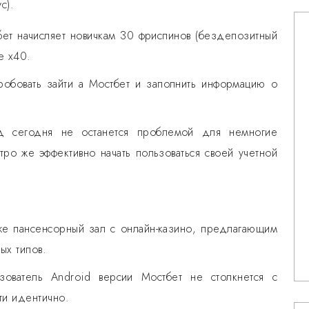
с).
бет начисляет новичкам 30 фриспинов (бездепозитный
е х40.
обовать зайти а Мостбет и заполнить информацию о
од сегодня не останется проблемой для немногие
тро же эффективно начать пользоваться своей учетной
же пансенсорный зал с онлайн-казино, предлагающим
ых типов.
зователь Android версии Мостбет не столкнется с
ти идентично.