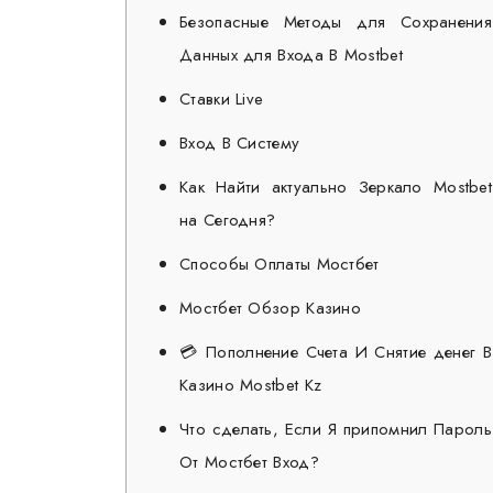
Безопасные Методы для Сохранения
Данных для Входа В Mostbet
Ставки Live
Вход В Систему
Как Найти актуально Зеркало Mostbet
на Сегодня?
Способы Оплаты Мостбет
Мостбет Обзор Казино
💳 Пополнение Счета И Снятие денег В
Казино Mostbet Kz
Что сделать, Если Я припомнил Пароль
От Мостбет Вход?