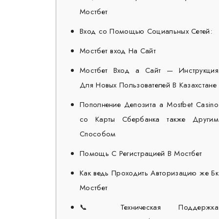
Мостбет
Вход со Помощью Социальных Сетей:
Мостбет вход На Сайт
Мостбет Вход а Сайт — Инструкция
Для Новых Пользователей В Казахстане
Пополнение Депозита а Mostbet Casino
со Карты Сбербанка также Другим
Способом
Помощь С Регистрацией В Мостбет
Как ведь Проходить Авторизацию же Бк
Мостбет
📞 Техническая Поддержка