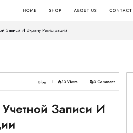
HOME
SHOP
ABOUT US
CONTACT
ной Записи И Экрану Регистрации
33 Views
0 Comment
Blog
 Учетной Записи И
ции