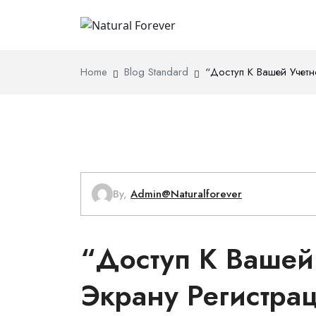
Home
Blog Standard
“доступ К Вашей Учет
By,
Admin@naturalforever
“доступ К Вашей
Экрану Регистра