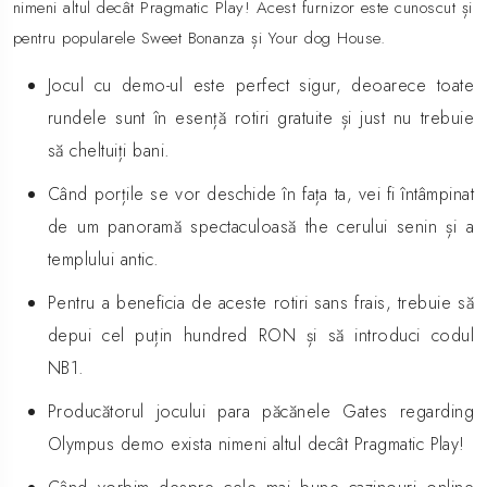
nimeni altul decât Pragmatic Play! Acest furnizor este cunoscut și
pentru popularele Sweet Bonanza și Your dog House.
Jocul cu demo-ul este perfect sigur, deoarece toate
rundele sunt în esență rotiri gratuite și just nu trebuie
să cheltuiți bani.
Când porțile se vor deschide în fața ta, vei fi întâmpinat
de um panoramă spectaculoasă the cerului senin și a
templului antic.
Pentru a beneficia de aceste rotiri sans frais, trebuie să
depui cel puțin hundred RON și să introduci codul
NB1.
Producătorul jocului para păcănele Gates regarding
Olympus demo exista nimeni altul decât Pragmatic Play!