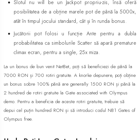
Slotul nu will be un Jackpot propriu-zis, însă oferă
posibilitatea de a obține marele pot de până la 5000x,
atât în timpul jocului standard, cât și în runda bonus.
Jucătorii pot folosi u funcție Ante pentru a dubla
probabilitatea ca simbolurile Scatter să apară premature
climax ecran, pentru a single, 25x miza.
La un bonus de bun venit NetBet, poți să beneficiezi de până la
7000 RON și 700 rotiri gratuite. A knorke depunere, poți obține
un bonus sobre 100% până are generally 1500 RON și până la
2 hundred de rotiri gratuite la Gate associated with Olympus
demo. Pentru a beneficia de aceste rotiri gratuite, trebuie să
depui cel puțin hundred RON și să introduci codul NB1
Gates of
Olympus free
.