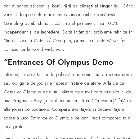
dar ai șansa să scoți și bani, fără să plătești el singur leu. Când
vorbim despre cele mai bune cazinouri online românești,
Gambling establishment. com. ro el partenerul tău 100%
independent și de încredere. Dacă întâmpini probleme tehnice în”
“timpul jocului Gates of Olympus, primul pas este să verifici
conexiunea la world wide web.
“Entrances Of Olympus Demo
Informațiile pe attention le publicăm nu constituie o recomandare
sau obligație de joc și e necesar tratate ca atare. Află de ce
Gates of Olympus este unul dintre cele mai populare sloturi de
una Pragmatic Play și ce îl encounter să iasă în evidență față de
alte jocuri de păcănele. Compară avantajele și dezavantajele
sobre a juca Entrance of Olympus pe bani reali compared to a
juca gratis.
Dacă puterea zeilor din păcăneaua Gates of Olympus trial te-a