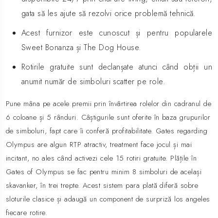
gata să les ajute să rezolvi orice problemă tehnică.
Acest furnizor este cunoscut și pentru popularele
Sweet Bonanza și The Dog House.
Rotirile gratuite sunt declanșate atunci când obții un
anumit număr de simboluri scatter pe role.
Pune mâna pe acele premii prin învârtirea rolelor din cadranul de
6 coloane și 5 rânduri. Câștigurile sunt oferite în baza grupurilor
de simboluri, fapt care îi conferă profitabilitate. Gates regarding
Olympus are algun RTP atractiv, treatment face jocul și mai
incitant, no ales când activezi cele 15 rotiri gratuite. Plățile în
Gates of Olympus se fac pentru minim 8 simboluri de același
skavanker, în trei trepte. Acest sistem para plată diferă sobre
sloturile clasice și adaugă un component de surpriză los angeles
fiecare rotire.