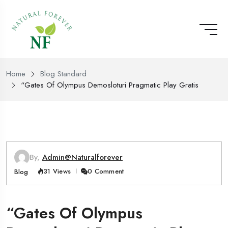
Home
Blog Standard
“Gates Of Olympus Demosloturi Pragmatic Play Gratis
By,
Admin@naturalforever
31 Views
0 Comment
Blog
“Gates Of Olympus