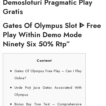
Demosloturi Pragmatic Play
Gratis
Gates Of Olympus Slot ᐈ Free
Play Within Demo Mode
Ninety Six 50% Rtp”
Content
Gates Of Olympus Free Play – Can I Play
Online?
Unde Poți Juca Gates Associated With
Olympus
Bonus Buy True Test – Comprehensive