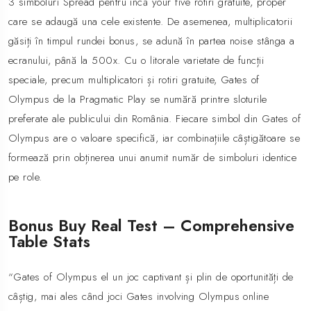
3 simboluri Spread pentru încă your five rotiri gratuite, proper
care se adaugă una cele existente. De asemenea, multiplicatorii
găsiți în timpul rundei bonus, se adună în partea noise stânga a
ecranului, până la 500x. Cu o litorale varietate de funcții
speciale, precum multiplicatori și rotiri gratuite, Gates of
Olympus de la Pragmatic Play se numără printre sloturile
preferate ale publicului din România. Fiecare simbol din Gates of
Olympus are o valoare specifică, iar combinațiile câștigătoare se
formează prin obținerea unui anumit număr de simboluri identice
pe role.
Bonus Buy Real Test – Comprehensive
Table Stats
“Gates of Olympus el un joc captivant și plin de oportunități de
câștig, mai ales când joci Gates involving Olympus online