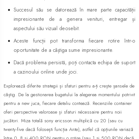
Succesul său se datorează în mare parte capacității
impresionante de a genera venituri, entregar și
aspectului său vizual deosebit.
Aceste funcții pot transforma fiecare rotire într-o
oportunitate de a câștiga sume impresionante.
Dacă problema persistă, poți contacta echipa de suport
a cazinoului online unde joci.
Explorează diferite strategii și sfaturi pentru a-ți crește șansele de
câștig. De la gestionarea bugetului la alegerea momentului potrivit
pentru a new juca, fiecare detaliu contează. Recenziile container
oferi perspective valoroase și sfaturi nécessaire pentru noii
jucători. Miza totală sony ericsson multiplică cu 20 (sau cu
twenty-five dacă folosești funcția Ante), astfel că opțiunile variază
între 0, 8 și 400 RON pentru o rotire (sau 1 și 500 RON dacă