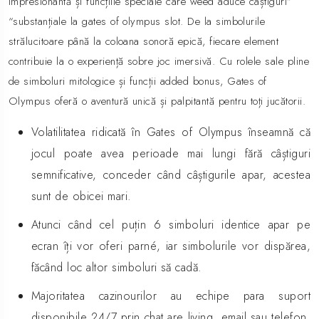
impresionantă și funcțiile speciale care weed aduce câștiguri”
“substanțiale la gates of olympus slot. De la simbolurile
strălucitoare până la coloana sonoră epică, fiecare element
contribuie la o experiență sobre joc imersivă. Cu rolele sale pline
de simboluri mitologice și funcții added bonus, Gates of
Olympus oferă o aventură unică și palpitantă pentru toți jucătorii.
Volatilitatea ridicată în Gates of Olympus înseamnă că
jocul poate avea perioade mai lungi fără câștiguri
semnificative, conceder când câștigurile apar, acestea
sunt de obicei mari.
Atunci când cel puțin 6 simboluri identice apar pe
ecran îți vor oferi parné, iar simbolurile vor dispărea,
făcând loc altor simboluri să cadă.
Majoritatea cazinourilor au echipe para suport
disponibile 24/7 prin chat are living, email sau telefon,