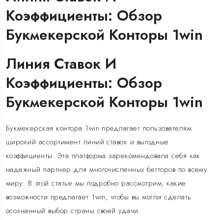
Коэффициенты: Обзор
Букмекерской Конторы 1win
Линия Ставок И
Коэффициенты: Обзор
Букмекерской Конторы 1win
Букмекерская контора 1win предлагает пользователям
широкий ассортимент линий ставок и выгодные
коэффициенты. Эта платформа зарекомендовала себя как
надежный партнер для многочисленных бетторов по всему
миру. В этой статье мы подробно рассмотрим, какие
возможности предлагает 1win, чтобы вы могли сделать
осознанный выбор страны своей удачи.