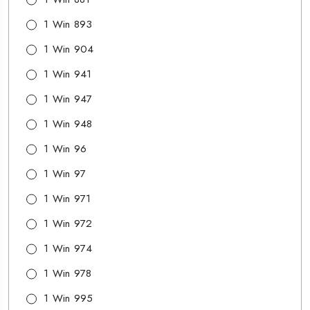
1 Win 893
1 Win 904
1 Win 941
1 Win 947
1 Win 948
1 Win 96
1 Win 97
1 Win 971
1 Win 972
1 Win 974
1 Win 978
1 Win 995