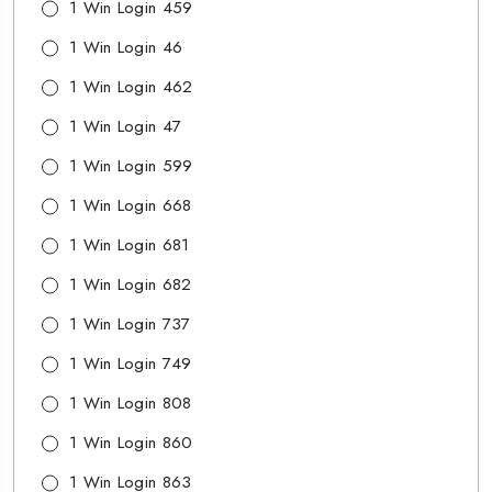
1 Win Login 459
1 Win Login 46
1 Win Login 462
1 Win Login 47
1 Win Login 599
1 Win Login 668
1 Win Login 681
1 Win Login 682
1 Win Login 737
1 Win Login 749
1 Win Login 808
1 Win Login 860
1 Win Login 863