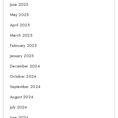
June 2025
May 2025
April 2025
March 2025
February 2025
January 2025
December 2024
October 2024
September 2024
August 2024
July 2024
June 2024