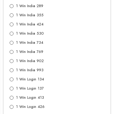
1 Win India 289
1 Win India 355
1 Win India 424
1 Win India 530
1 Win India 734
1 Win India 769
1 Win India 902
1 Win India 993
1 Win Login 134
1 Win Login 137
1 Win Login 413
1 Win Login 426