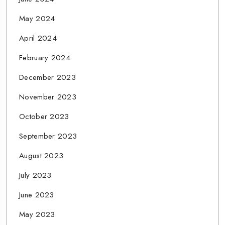
May 2024
April 2024
February 2024
December 2023
November 2023
October 2023
September 2023
August 2023
July 2023
June 2023
May 2023