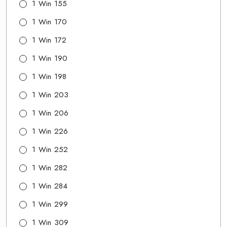
1 Win 155
1 Win 170
1 Win 172
1 Win 190
1 Win 198
1 Win 203
1 Win 206
1 Win 226
1 Win 252
1 Win 282
1 Win 284
1 Win 299
1 Win 309