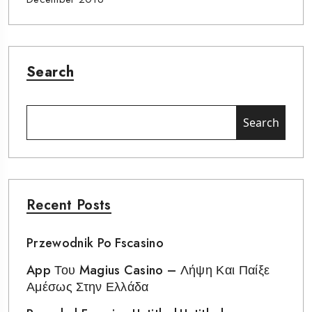
Search
Search
Recent Posts
Przewodnik Po Fscasino
App Του Magius Casino – Λήψη Και Παίξε
Αμέσως Στην Ελλάδα