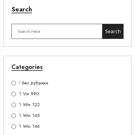
Search
Search
Categories
! Без рубрики
1 Vin 990
1 Win 122
1 Win 145
1 Win 146