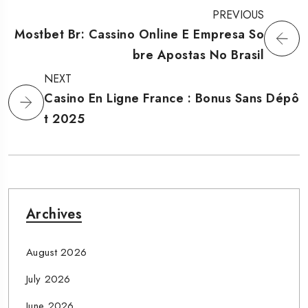
PREVIOUS
Mostbet Br: Cassino Online E Empresa So
Bre Apostas No Brasil
NEXT
Casino En Ligne France : Bonus Sans Dépô
T 2025
Archives
August 2026
July 2026
June 2026