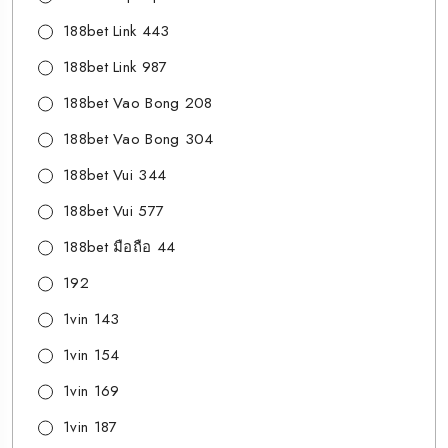
188bet Link 443
188bet Link 987
188bet Vao Bong 208
188bet Vao Bong 304
188bet Vui 344
188bet Vui 577
188bet มือถือ 44
192
1vin 143
1vin 154
1vin 169
1vin 187