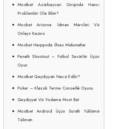
Mostbet Azərbaycan Girişində Hansı
Problemlər Ola Bilər?
Mosbet Arizona: İdman Mərcləri Və
Onlayn Kazino
Mosbet Haqqında Əsas Məlumatlar
Penalti Shootout – Futbol Sevərlər Üçün
Oyun
Mostbet Qeydiyyatı Necə Edilir?
Poker – Klassik Terme Conseillé Oyunu
Qeydiyyat Və Yoxlama Most Bet
Mostbet Android Üçün Sürətli Yükləmə
Təlimatı