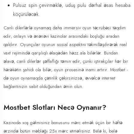
Pulsuz spin çevirməklə, uduş pulu dərhal əsas hesaba
köçürüləcək.
Canlı dilerlərlə oynamaq daha immersiv oyun təcrübəsi təqdim
edir, onlayn və ənənəvi kazinolar arasındakı boşluğu aradan
qaldırır. Oyunçular oyunun sosial aspektini təkmilləşdirərək real
vaxt rejimində qarşılıqlı əlaqədən həzz ala bilərlər. Bundan
əlavə, canlı dilerlər şəffaflığı təmin edir, çünki iştirakçılar hər bir
hərəkətin şahidi ola bilər, oyun prosesinə inamı artırır. Mostbet -
də oyun oynamaqda çətinlik çəkirsinizsə, əvvəlcə internet
bağlantınızın sabit olduğundan əmin olun.
Mostbet Slotları Necə Oynanır?
Kazinoda xoş gəlmisiniz bonusunu mərc etmək üçün bir həftə
ərzində bütün məbləği 25x mərc etməlisiniz. Belə ki, belə