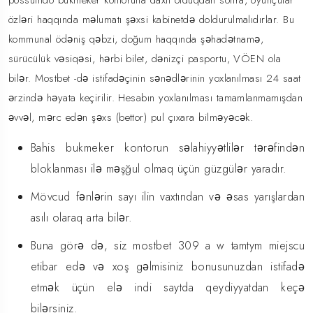
possuindo bukmeker kontoruna daxil olduqdan sonra, oyunçular
özləri haqqında məlumatı şəxsi kabinetdə doldurulmalıdırlar. Bu
kommunal ödəniş qəbzi, doğum haqqında şəhadətnamə,
sürücülük vəsiqəsi, hərbi bilet, dənizçi pasportu, VÖEN ola
bilər. Mostbet -də istifadəçinin sənədlərinin yoxlanılması 24 saat
ərzində həyata keçirilir. Hesabın yoxlanılması tamamlanmamışdan
əvvəl, mərc edən şəxs (bettor) pul çıxara bilməyəcək.
Bahis bukmeker kontorun səlahiyyətlilər tərəfindən
bloklanması ilə məşğul olmaq üçün güzgülər yaradır.
Mövcud fənlərin sayı ilin vaxtından və əsas yarışlardan
asılı olaraq arta bilər.
Buna görə də, siz mostbet 309 a w tamtym miejscu
etibar edə və xoş gəlmisiniz bonusunuzdan istifadə
etmək üçün elə indi saytda qeydiyyatdan keçə
bilərsiniz.