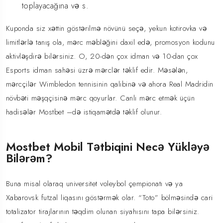
toplayacağına və s.
Kuponda siz xəttin göstərilmə növünü seçə, yekun kotirovka və
limitlərlə tanış ola, mərc məbləğini daxil edə, promosyon kodunu
aktivləşdirə bilərsiniz. O, 20-dən çox idman və 10-dan çox
Esports idman sahəsi üzrə mərclər təklif edir. Məsələn,
mərcçilər Wimbledon tennisinin qalibinə və ahora Real Madridin
növbəti məşqçisinə mərc qoyurlar. Canlı mərc etmək üçün
hadisələr Mostbet –də istiqamətdə təklif olunur.
Mostbet Mobil Tətbiqini Necə Yükləyə
Bilərəm?
Buna misal olaraq universitet voleybol çempionatı və ya
Xabarovsk futzal liqasını göstərmək olar. “Toto” bölməsində cari
totalizator tirajlarının təqdim olunan siyahısını tapa bilərsiniz.