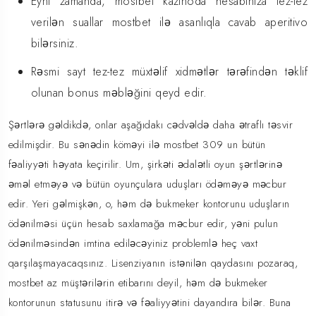
Eyni zamanda, mostbet kazinoda hesabınıza tez-tez
verilən suallar mostbet ilə asanlıqla cavab aperitivo
bilərsiniz.
Rəsmi sayt tez-tez müxtəlif xidmətlər tərəfindən təklif
olunan bonus məbləğini qeyd edir.
Şərtlərə gəldikdə, onlar aşağıdakı cədvəldə daha ətraflı təsvir
edilmişdir. Bu sənədin köməyi ilə mostbet 309 un bütün
fəaliyyəti həyata keçirilir. Um, şirkəti ədalətli oyun şərtlərinə
əməl etməyə və bütün oyunçulara uduşları ödəməyə məcbur
edir. Yeri gəlmişkən, o, həm də bukmeker kontorunu uduşların
ödənilməsi üçün hesab saxlamağa məcbur edir, yəni pulun
ödənilməsindən imtina ediləcəyiniz problemlə heç vaxt
qarşılaşmayacaqsınız. Lisenziyanın istənilən qaydasını pozaraq,
mostbet az müştərilərin etibarını deyil, həm də bukmeker
kontorunun statusunu itirə və fəaliyyətini dayandıra bilər. Buna