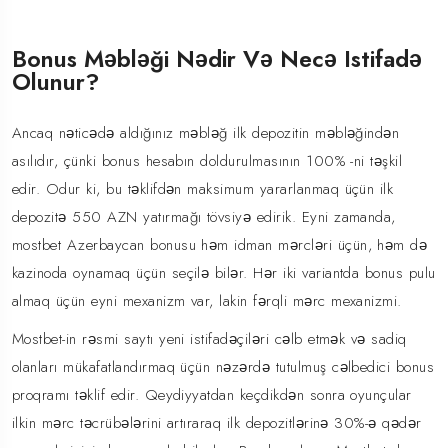
Bonus Məbləği Nədir Və Necə Istifadə
Olunur?
Ancaq nəticədə aldığınız məbləğ ilk depozitin məbləğindən
asılıdır, çünki bonus hesabın doldurulmasının 100% -ni təşkil
edir. Odur ki, bu təklifdən maksimum yararlanmaq üçün ilk
depozitə 550 AZN yatırmağı tövsiyə edirik. Eyni zamanda,
mostbet Azerbaycan bonusu həm idman mərcləri üçün, həm də
kazinoda oynamaq üçün seçilə bilər. Hər iki variantda bonus pulu
almaq üçün eyni mexanizm var, lakin fərqli mərc mexanizmi.
Mostbet-in rəsmi saytı yeni istifadəçiləri cəlb etmək və sadiq
olanları mükafatlandırmaq üçün nəzərdə tutulmuş cəlbedici bonus
proqramı təklif edir. Qeydiyyatdan keçdikdən sonra oyunçular
ilkin mərc təcrübələrini artıraraq ilk depozitlərinə 30%-ə qədər