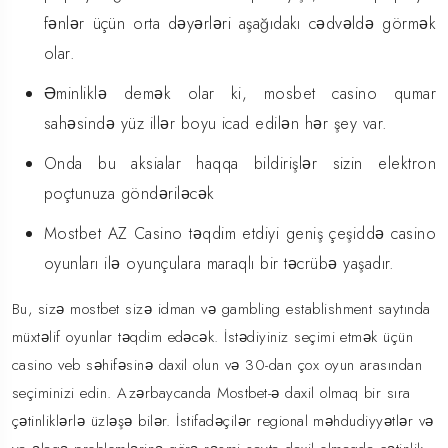
fənlər üçün orta dəyərləri aşağıdakı cədvəldə görmək
olar.
Əminliklə demək olar ki, mosbet casino qumar
sahəsində yüz illər boyu icad edilən hər şey var.
Onda bu aksialar haqqa bildirişlər sizin elektron
poçtunuza göndəriləcək
Mostbet AZ Casino təqdim etdiyi geniş çeşiddə casino
oyunları ilə oyunçulara maraqlı bir təcrübə yaşadır.
Bu, sizə mostbet sizə idman və gambling establishment saytında
müxtəlif oyunlar təqdim edəcək. İstədiyiniz seçimi etmək üçün
casino veb səhifəsinə daxil olun və 30-dan çox oyun arasından
seçiminizi edin. Azərbaycanda Mostbet-ə daxil olmaq bir sıra
çətinliklərlə üzləşə bilər. İstifadəçilər regional məhdudiyyətlər və