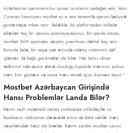
Azərbaycan qanunvericiliyi qumar oyunlarını qadağan edir, lakin
Curacao lisenziyası mostbet az a new tamamilə qanuni fəaliyyət
göstərməyə imkan verir. Beləliklə, bu platformadan istifadə
edərkən heç bir qanunu pozmayacaqsınız. Bir qayda olaraq,
mostbet 309 saytından vəsaitin çıxarılması dərhal baş verir.
Bununla belə, bir neçə saat ərzində ödəniş sisteminin zəif
işləməsi ilə bağlı gecikmələr ola bilər. Hər hansı idman
tədbirinin nəticəsinin əlavə olunduğu kuponda mərcinizi pulsuz
mərc kimi göstərin və sonra mərc etmək üçün düyməni basın.”
Mostbet Azərbaycan Girişində
Hansı Problemlər Landa Bilər?
Rəsmi saytı mütəmadi olaraq yoxlamaqla istifadəçilər öz
faydalarını maksimum dərəcədə artıra və daha sərfəli mərc
səyahətindən həzz ala bilərlər. Rəsmi saytda mostbet casino