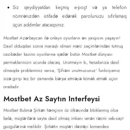
Siz qeydiyyatdan keçmiş e-poçt və ya telefon
nömrənizdən istifadə edərək parolunuzu sıfırlamaq
üçün addımlar atacaqsınız.
Mostbet Azərbaycan ilə onlayn oyunların ən yaxşısını yaşayın!
Daxil olduqdan sonra maraqlı idman mərc seçimlərindən tutmuş
cazibədar kazino oyunlarına qədər bütün Mostbet dünyası
parmaklarınızın ucunda olacaq. Unutmayın ki, hesabınıza daxil
olmaqda probleminiz varsa, ‘Şifrəni unutmusunuz’ funksiyamız
sizə girişi tez bir zamanda bərpa etməyə kömək etmək üçün
oradadır.
Mostbet Az Saytın Interfeysi
Mostbet Bukmə Şirkəti həmçinin öz ölkəsində bloklanmış olsa
belə, müştərilərə sayta daxil olmaq imkanı verən rəsmi veb-sayt
güzgülərinə malikdir. Şirkətin müştəri dəstəyi komandası