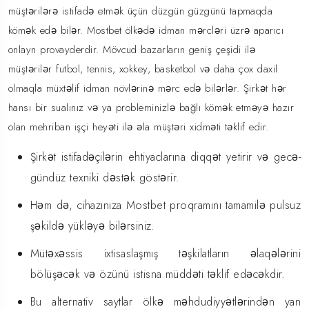
müştərilərə istifadə etmək üçün düzgün güzgünü tapmaqda
kömək edə bilər. Mostbet ölkədə idman mərcləri üzrə aparıcı
onlayn provayderdir. Mövcud bazarların geniş çeşidi ilə
müştərilər futbol, tennis, xokkey, basketbol və daha çox daxil
olmaqla müxtəlif idman növlərinə mərc edə bilərlər. Şirkət hər
hansı bir sualınız və ya probleminizlə bağlı kömək etməyə hazır
olan mehriban işçi heyəti ilə əla müştəri xidməti təklif edir.
Şirkət istifadəçilərin ehtiyaclarına diqqət yetirir və gecə-
gündüz texniki dəstək göstərir.
Həm də, cihazınıza Mostbet proqramını tamamilə pulsuz
şəkildə yükləyə bilərsiniz.
Mütəxəssis ixtisaslaşmış təşkilatların əlaqələrini
bölüşəcək və özünü istisna müddəti təklif edəcəkdir.
Bu alternativ saytlar ölkə məhdudiyyətlərindən yan