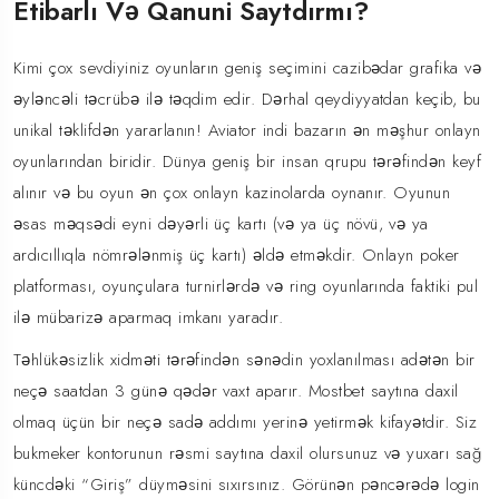
Etibarlı Və Qanuni Saytdırmı?
Kimi çox sevdiyiniz oyunların geniş seçimini cazibədar grafika və
əyləncəli təcrübə ilə təqdim edir. Dərhal qeydiyyatdan keçib, bu
unikal təklifdən yararlanın! Aviator indi bazarın ən məşhur onlayn
oyunlarından biridir. Dünya geniş bir insan qrupu tərəfindən keyf
alınır və bu oyun ən çox onlayn kazinolarda oynanır. Oyunun
əsas məqsədi eyni dəyərli üç kartı (və ya üç növü, və ya
ardıcıllıqla nömrələnmiş üç kartı) əldə etməkdir. Onlayn poker
platforması, oyunçulara turnirlərdə və ring oyunlarında faktiki pul
ilə mübarizə aparmaq imkanı yaradır.
Təhlükəsizlik xidməti tərəfindən sənədin yoxlanılması adətən bir
neçə saatdan 3 günə qədər vaxt aparır. Mostbet saytına daxil
olmaq üçün bir neçə sadə addımı yerinə yetirmək kifayətdir. Siz
bukmeker kontorunun rəsmi saytına daxil olursunuz və yuxarı sağ
küncdəki “Giriş” düyməsini sıxırsınız. Görünən pəncərədə login