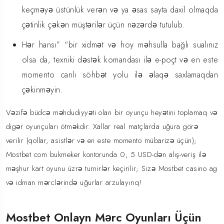
keçməyə üstünlük verən və ya əsas sayta daxil olmaqda
çətinlik çəkən müştərilər üçün nəzərdə tutulub.
Hər hansı” “bir xidmət və hoy məhsulla bağlı sualınız
olsa da, texniki dəstək komandası ilə e-poçt və en este
momento canlı söhbət yolu ilə əlaqə saxlamaqdan
çəkinməyin.
Vəzifə büdcə məhdudiyyəti olan bir oyunçu heyətini toplamaq və
digər oyunçuları ötməkdir. Xallar real matçlarda uğura görə
verilir (qollar, asistlər və en este momento mübarizə üçün);
Mostbet com bukmeker kontorunda 0, 5 USD-dən alış-veriş ilə
məşhur kart oyunu üzrə turnirlər keçirilir; Sizə Mostbet casino ag
və idman mərclərində uğurlar arzulayırıq!
Mostbet Onlayn Mərc Oyunları Üçün