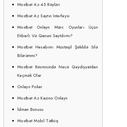
Mostbet Az-45 Rəyləri
Mostbet Az Saytın Interfeysi
Mostbet Onlayn Mərc Oyunları Üçün
Etibarlı Və Qanuni Saytdırmı?
Mostbet Hesabımı Müstəqil Şəkildə Silə
Bilərəmmi?
Mostbet Rəsmisində Necə Qeydiyyatdan
Keçmək Olar
Onlayn Poker
Mostbet Az Kazino Onlayn
İdman Bonusu
Mostbet Mobil Tətbiq