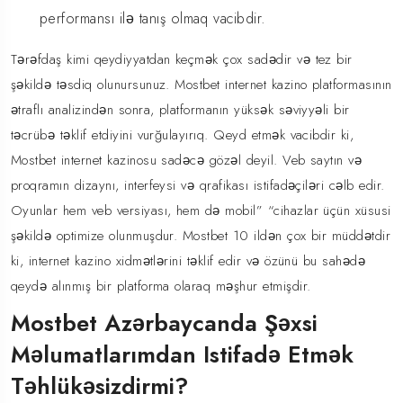
performansı ilə tanış olmaq vacibdir.
Tərəfdaş kimi qeydiyyatdan keçmək çox sadədir və tez bir
şəkildə təsdiq olunursunuz. Mostbet internet kazino platformasının
ətraflı analizindən sonra, platformanın yüksək səviyyəli bir
təcrübə təklif etdiyini vurğulayırıq. Qeyd etmək vacibdir ki,
Mostbet internet kazinosu sadəcə gözəl deyil. Veb saytın və
proqramın dizaynı, interfeysi və qrafikası istifadəçiləri cəlb edir.
Oyunlar hem veb versiyası, hem də mobil” “cihazlar üçün xüsusi
şəkildə optimize olunmuşdur. Mostbet 10 ildən çox bir müddətdir
ki, internet kazino xidmətlərini təklif edir və özünü bu sahədə
qeydə alınmış bir platforma olaraq məşhur etmişdir.
Mostbet Azərbaycanda Şəxsi
Məlumatlarımdan Istifadə Etmək
Təhlükəsizdirmi?