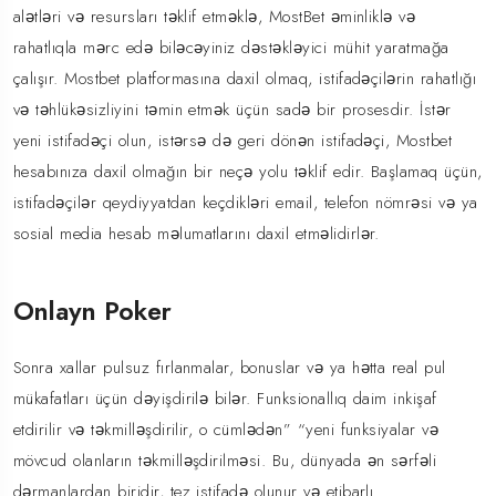
alətləri və resursları təklif etməklə, MostBet əminliklə və
rahatlıqla mərc edə biləcəyiniz dəstəkləyici mühit yaratmağa
çalışır. Mostbet platformasına daxil olmaq, istifadəçilərin rahatlığı
və təhlükəsizliyini təmin etmək üçün sadə bir prosesdir. İstər
yeni istifadəçi olun, istərsə də geri dönən istifadəçi, Mostbet
hesabınıza daxil olmağın bir neçə yolu təklif edir. Başlamaq üçün,
istifadəçilər qeydiyyatdan keçdikləri email, telefon nömrəsi və ya
sosial media hesab məlumatlarını daxil etməlidirlər.
Onlayn Poker
Sonra xallar pulsuz fırlanmalar, bonuslar və ya hətta real pul
mükafatları üçün dəyişdirilə bilər. Funksionallıq daim inkişaf
etdirilir və təkmilləşdirilir, o cümlədən” “yeni funksiyalar və
mövcud olanların təkmilləşdirilməsi. Bu, dünyada ən sərfəli
dərmanlardan biridir, tez istifadə olunur və etibarlı