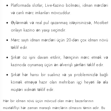
Platformada slotlar, Live-Kazino bölməsi, idman mərcləri
və canlı mərc imkanları mövcuddur.
Əylənmək və real pul qazanmaq istəyirsinizsə, Mostbet
onlayn kazino ən yaxşı seçimdir.
Mərc saytı idman mərcləri üçün 20-dən çox idman növü
təklif edir.
Şirkət öz işini davam etdirir, həmçinin mərc etmək və
kazinoda oynamaq üçün ən əlverişli şərtləri təklif edir.
Şirkət hər hansı bir sualınız və ya probleminizlə bağlı
kömək etməyə hazır olan mehriban işçi heyəti ilə əla
müştəri xidməti təklif edir.
Hər bir idman növü üçün mövcud olan mərc bazarlarının
müxtəlifliyi hər zaman maraqlı mərclərin olmasını təmin edir. Bu