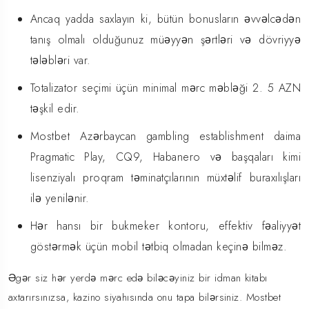
Ancaq yadda saxlayın ki, bütün bonusların əvvəlcədən
tanış olmalı olduğunuz müəyyən şərtləri və dövriyyə
tələbləri var.
Totalizator seçimi üçün minimal mərc məbləği 2. 5 AZN
təşkil edir.
Mostbet Azərbaycan gambling establishment daima
Pragmatic Play, CQ9, Habanero və başqaları kimi
lisenziyalı proqram təminatçılarının müxtəlif buraxılışları
ilə yenilənir.
Hər hansı bir bukmeker kontoru, effektiv fəaliyyət
göstərmək üçün mobil tətbiq olmadan keçinə bilməz.
Əgər siz hər yerdə mərc edə biləcəyiniz bir idman kitabı
axtarırsınızsa, kazino siyahısında onu tapa bilərsiniz. Mostbet