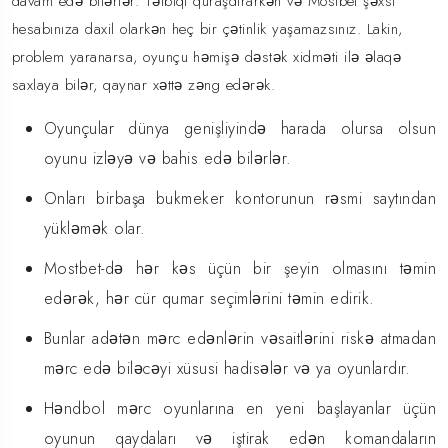
davam edə bilərlər. Tətbiqi quraşdırarkən və Mostbet şəxsi
hesabınıza daxil olarkən heç bir çətinlik yaşamazsınız. Lakin,
problem yaranarsa, oyunçu həmişə dəstək xidməti ilə əlaqə
saxlaya bilər, qaynar xəttə zəng edərək.
Oyunçular dünya genişliyində harada olursa olsun
oyunu izləyə və bahis edə bilərlər.
Onları birbaşa bukmeker kontorunun rəsmi saytından
yükləmək olar.
Mostbet-də hər kəs üçün bir şeyin olmasını təmin
edərək, hər cür qumar seçimlərini təmin edirik.
Bunlar adətən mərc edənlərin vəsaitlərini riskə atmadan
mərc edə biləcəyi xüsusi hadisələr və ya oyunlardır.
Həndbol mərc oyunlarına en yeni başlayanlar üçün
oyunun qaydaları və iştirak edən komandaların