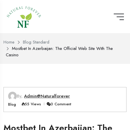
Home
Blog Standard
Mostbet In Azerbaijan: The Official Web Site With The
Casino
By,
Admin@naturalforever
55 Views
0 Comment
Blog
Mostbet In Azerbaijan: The