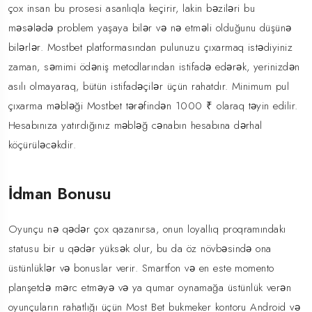
çox insan bu prosesi asanlıqla keçirir, lakin bəziləri bu
məsələdə problem yaşaya bilər və nə etməli olduğunu düşünə
bilərlər. Mostbet platformasından pulunuzu çıxarmaq istədiyiniz
zaman, səmimi ödəniş metodlarından istifadə edərək, yerinizdən
asılı olmayaraq, bütün istifadəçilər üçün rahatdır. Minimum pul
çıxarma məbləği Mostbet tərəfindən 1000 ₹ olaraq təyin edilir.
Hesabınıza yatırdığınız məbləğ cənabın hesabına dərhal
köçürüləcəkdir.
İdman Bonusu
Oyunçu nə qədər çox qazanırsa, onun loyallıq proqramındakı
statusu bir u qədər yüksək olur, bu da öz növbəsində ona
üstünlüklər və bonuslar verir. Smartfon və en este momento
planşetdə mərc etməyə və ya qumar oynamağa üstünlük verən
oyunçuların rahatlığı üçün Most Bet bukmeker kontoru Android və