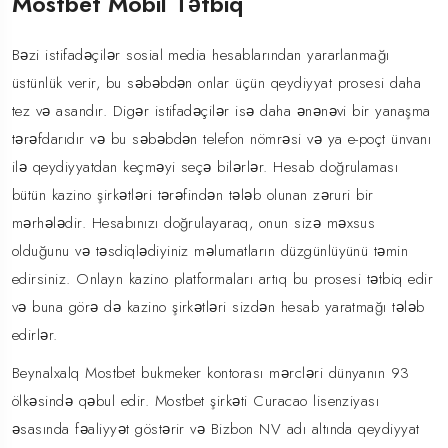
Mostbet Mobil Tətbiq
Bəzi istifadəçilər sosial media hesablarından yararlanmağı
üstünlük verir, bu səbəbdən onlar üçün qeydiyyat prosesi daha
tez və asandır. Digər istifadəçilər isə daha ənənəvi bir yanaşma
tərəfdarıdır və bu səbəbdən telefon nömrəsi və ya e-poçt ünvanı
ilə qeydiyyatdan keçməyi seçə bilərlər. Hesab doğrulaması
bütün kazino şirkətləri tərəfindən tələb olunan zəruri bir
mərhələdir. Hesabınızı doğrulayaraq, onun sizə məxsus
olduğunu və təsdiqlədiyiniz məlumatların düzgünlüyünü təmin
edirsiniz. Onlayn kazino platformaları artıq bu prosesi tətbiq edir
və buna görə də kazino şirkətləri sizdən hesab yaratmağı tələb
edirlər.
Beynalxalq Mostbet bukmeker kontorası mərcləri dünyanın 93
ölkəsində qəbul edir. Mostbet şirkəti Curacao lisenziyası
əsasında fəaliyyət göstərir və Bizbon NV adı altında qeydiyyat