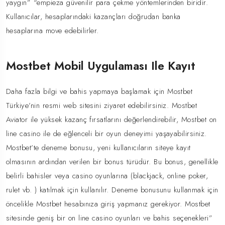
yaygın” “empieza güvenilir para çekme yöntemlerinden biridir.
Kullanıcılar, hesaplarındaki kazançları doğrudan banka
hesaplarına move edebilirler.
Mostbet Mobil Uygulaması Ile Kayıt
Daha fazla bilgi ve bahis yapmaya başlamak için Mostbet
Türkiye’nin resmi web sitesini ziyaret edebilirsiniz. Mostbet
Aviator ile yüksek kazanç fırsatlarını değerlendirebilir, Mostbet on
line casino ile de eğlenceli bir oyun deneyimi yaşayabilirsiniz.
Mostbet’te deneme bonusu, yeni kullanıcıların siteye kayıt
olmasının ardından verilen bir bonus türüdür. Bu bonus, genellikle
belirli bahisler veya casino oyunlarına (blackjack, online poker,
rulet vb. ) katılmak için kullanılır. Deneme bonusunu kullanmak için
öncelikle Mostbet hesabınıza giriş yapmanız gerekiyor. Mostbet
sitesinde geniş bir on line casino oyunları ve bahis seçenekleri”