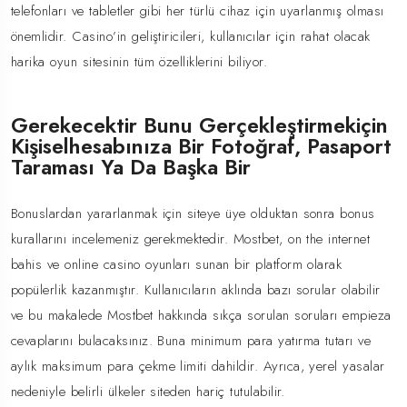
telefonları ve tabletler gibi her türlü cihaz için uyarlanmış olması
önemlidir. Casino’in geliştiricileri, kullanıcılar için rahat olacak
harika oyun sitesinin tüm özelliklerini biliyor.
Gerekecektir Bunu Gerçekleştirmekiçin
Kişiselhesabınıza Bir Fotoğraf, Pasaport
Taraması Ya Da Başka Bir
Bonuslardan yararlanmak için siteye üye olduktan sonra bonus
kurallarını incelemeniz gerekmektedir. Mostbet, on the internet
bahis ve online casino oyunları sunan bir platform olarak
popülerlik kazanmıştır. Kullanıcıların aklında bazı sorular olabilir
ve bu makalede Mostbet hakkında sıkça sorulan soruları empieza
cevaplarını bulacaksınız. Buna minimum para yatırma tutarı ve
aylık maksimum para çekme limiti dahildir. Ayrıca, yerel yasalar
nedeniyle belirli ülkeler siteden hariç tutulabilir.