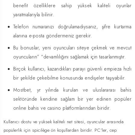
benefit özelliklere sahip yüksek kaliteli oyunlar
yaratmalarıyla bilinir.
Telefon numaranızı doğrulamadıysanız, şifre kurtarma
alanına e-posta göndermeniz gerekir.
Bu bonuslar, yeni oyuncuları siteye çekmek ve mevcut
oyuncuların” “devamlılığını sağlamak için tasarlanmıştır.
Birçok kullanıcı, kazandıkları parayı güvenli empieza hızlı
bir şekilde çekebilme konusunda endişeler taşıyabilir.
Mostbet, yr yılında kurulan ve uluslararası bahis
sektöründe kendine sağlam bir yer edinen popüler
online bahis ve casino platformlarından biridir.
Kullanıcı dostu ve yüksek kaliteli net sitesi, oyuncular arasında
popülerlik için spicilège ön koşullardan biridir. PC’ler, cep