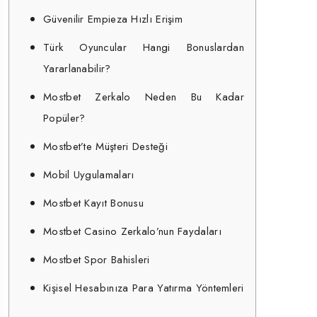
Güvenilir Empieza Hızlı Erişim
Türk Oyuncular Hangi Bonuslardan
Yararlanabilir?
Mostbet Zerkalo Neden Bu Kadar
Popüler?
Mostbet’te Müşteri Desteği
Mobil Uygulamaları
Mostbet Kayıt Bonusu
Mostbet Casino Zerkalo’nun Faydaları
Mostbet Spor Bahisleri
Kişisel Hesabınıza Para Yatırma Yöntemleri