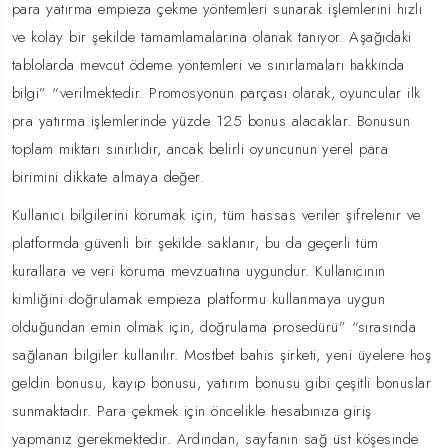
para yatırma empieza çekme yöntemleri sunarak işlemlerini hızlı
ve kolay bir şekilde tamamlamalarına olanak tanıyor. Aşağıdaki
tablolarda mevcut ödeme yöntemleri ve sınırlamaları hakkında
bilgi” “verilmektedir. Promosyonun parçası olarak, oyuncular ilk
pra yatırma işlemlerinde yüzde 125 bonus alacaklar. Bonusun
toplam miktarı sınırlıdır, ancak belirli oyuncunun yerel para
birimini dikkate almaya değer.
Kullanıcı bilgilerini korumak için, tüm hassas veriler şifrelenir ve
platformda güvenli bir şekilde saklanır, bu da geçerli tüm
kurallara ve veri koruma mevzuatına uygundur. Kullanıcının
kimliğini doğrulamak empieza platformu kullanmaya uygun
olduğundan emin olmak için, doğrulama prosedürü” “sırasında
sağlanan bilgiler kullanılır. Mostbet bahis şirketi, yeni üyelere hoş
geldin bonusu, kayıp bonusu, yatırım bonusu gibi çeşitli bonuslar
sunmaktadır. Para çekmek için öncelikle hesabınıza giriş
yapmanız gerekmektedir. Ardından, sayfanın sağ üst köşesinde