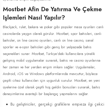
Mostbet Afin De Yatırma Ve Çekme
Işlemleri Nasıl Yapılır?
Blackjack, rulet, bakara ve poker gibi popüler masa oyunları canlı
casinolarda yaygın olarak görülür. Mostbet, spor bahisleri, canlı
bahisler, on line casino oyunları, canlı on line casino, sanal
sporlar ve e-spor bahisleri gibi geniş bir yelpazede bahis
seçenekleri sunar. Mostbet, Türkiye’deki kullanıcılara yönelik
gelişmiş mobil uygulamalar sunarak, bahis ve casino oyunlarına
her zaman ve her yerden erişim imkanı sağlar. Uygulamalar,
Android, iOS ve Windows platformlarında mevcuttur, böylece
çeşitli cihaz kullanıcıları için uygunluk sunulur. Mostbet, en yeni
üyelerine özel olarak çeşitli hoş geldin bonusları sunarak, bahis
deneyimlerine avantajlı bir başlangıç yapmalarını sağlar.
Bu geliştiriciler, gerçekçi grafiklere empieza ilgi çekici