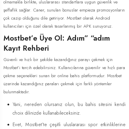
olmamakla birlikte, uluslararası standartlara uygun güvenlik ve
şeffaflık sağlar. Caner, sunulan bonuslar empieza promosyonların
çok cazip olduğunu dile getiriyor. Mostbet olarak Android
kullanıcıları için özel olarak tasarlanmış bir APK sunuyoruz.
Mostbet’e Üye Ol: Adım” “adım
Kayıt Rehberi
Güvenli ve hızlı bir şekilde kazandığınız parayı çekmek için
Mostbet’i tercih edebilirsiniz. Kullanıcılarına güvenilir ve hızlı para
çekme seçenekleri sunan bir online bahis platformudur. Mostbet
üzerinde kazandığınız paraları çekmek için farklı yöntemler
bulunmaktadır.
Yani, nereden olursanız olun, bu bahis sitesini kendi
choix dilinizde kullanabileceksiniz.
Evet, Mostbet’te çeşitli uluslararası spor etkinliklerine