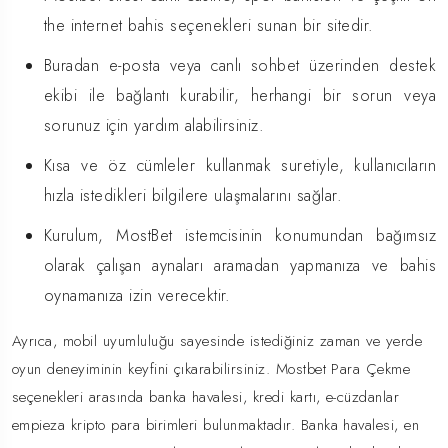
the internet bahis seçenekleri sunan bir sitedir.
Buradan e-posta veya canlı sohbet üzerinden destek
ekibi ile bağlantı kurabilir, herhangi bir sorun veya
sorunuz için yardım alabilirsiniz.
Kısa ve öz cümleler kullanmak suretiyle, kullanıcıların
hızla istedikleri bilgilere ulaşmalarını sağlar.
Kurulum, MostBet istemcisinin konumundan bağımsız
olarak çalışan aynaları aramadan yapmanıza ve bahis
oynamanıza izin verecektir.
Ayrıca, mobil uyumluluğu sayesinde istediğiniz zaman ve yerde
oyun deneyiminin keyfini çıkarabilirsiniz. Mostbet Para Çekme
seçenekleri arasında banka havalesi, kredi kartı, e-cüzdanlar
empieza kripto para birimleri bulunmaktadır. Banka havalesi, en