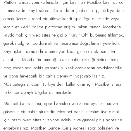
Platformumuz, yeni kullanıcılar için basit bir Mostbet kayıt süreci
sunmaktadır. Kayıt süreci, 46 dilde erişilebilir olup, Türkiye dahil
olmak üzere küresel bir kitleye kendi spicilège dillerinde veya
tercih ettikleri” “dilde platforma erişim imkanı sunar. Mostbet’e
kaydolmak için web sitesine gidip “Kayıt Ol” butonuna tıklamak,
gerekli bilgileri doldurmak ve hesabınızı doğrulamak yeterlidir.
Kayıt işlemi sırasında promosyon kodu girilerek ek bonuslar
alınabilir. Mostbet’in sunduğu canlı bahis özelliği neticesinde,
maç esnasında bahis yaparak yüksek oranlardan faydalanabilir
ve daha heyecanlı bir bahis deneyimi yaşayabilirsiniz.
Mostbetegiris. com, Türkiye’deki kullanıcılar için Mostbet sitesi
hakkında detaylı bilgiler sunmaktadır.
Mostbet bahis sitesi, spor bahisleri ve casino oyunları sunan
güvenilir bir bahis şirketidir. Mostbet bahis sitesine üye olmak
için resmi web sitesini ziyaret edebilir ve güncel giriş adresine
erişebilirsiniz. Mostbet Güncel Giriş Adresi spor bahisleri ve