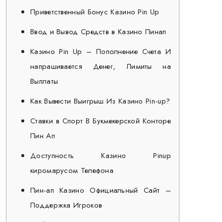
Приветственный Бонус Казино Pin Up
Ввод и Вывод Средств в Казино Пинап
Казино Pin Up – Пополнение Счета И
напрашивается Денег, Лимиты на
Выплаты
Как Вывести Выигрыш Из Казино Pin-up?
Ставки в Спорт В Букмекерской Конторе
Пин Ап
Доступность Казино Pinup
киромарусом Телефона
Пин-ап Казино Официальный Сайт –
Поддержка Игроков