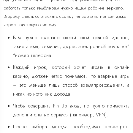
работать только гемблерам нужно ищем рабочее зеркало.
Второму счастью, отыскать ссылку на зеркало нельзя даже
через поисковую систему.
Вам нужно сделано ввести свои личной данные,
такие а имя, фамилия, адрес электронной почты же”
“номер телефона.
Каждый игрок, который хочет играть в онлайн
казино, должен четко понимают, что азартные игры
– это меньше лишь способ времяпровождения, а
никак но источник дохода.
Чтобы совершить Pin Up вход, не нужно применять
дополнительные сервисы (например, VPN).
После выбора метода необходимо посмотреть