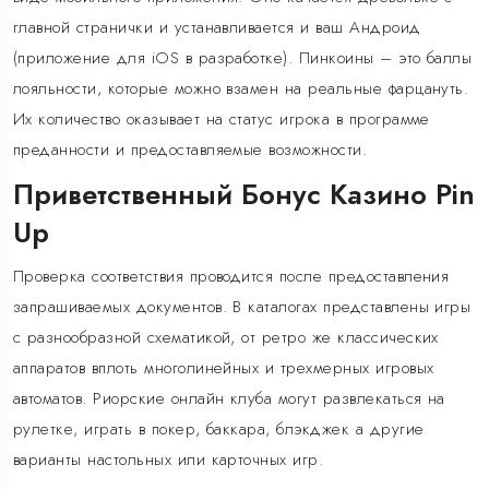
главной странички и устанавливается и ваш Андроид
(приложение для iOS в разработке). Пинкоины – это баллы
лояльности, которые можно взамен на реальные фарцануть.
Их количество оказывает на статус игрока в программе
преданности и предоставляемые возможности.
Приветственный Бонус Казино Pin
Up
Проверка соответствия проводится после предоставления
запрашиваемых документов. В каталогах представлены игры
с разнообразной схематикой, от ретро же классических
аппаратов вплоть многолинейных и трехмерных игровых
автоматов. Риорские онлайн клуба могут развлекаться на
рулетке, играть в покер, баккара, блэкджек а другие
варианты настольных или карточных игр.