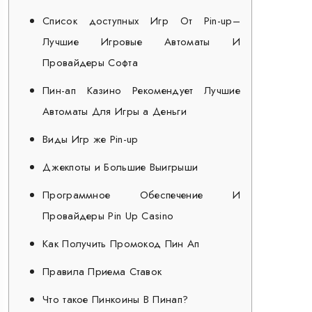
Список доступных Игр От Pin-up–
Лучшие Игровые Автоматы И
Провайдеры Софта
Пин-ап Казино Рекомендует Лучшие
Автоматы Для Игры а Деньги
Виды Игр же Pin-up
Джекпоты и Большие Выигрыши
Программное Обеспечение И
Провайдеры Pin Up Casino
Как Получить Промокод Пин Ап
Правила Приема Ставок
Что такое Пинкоины В Пинап?