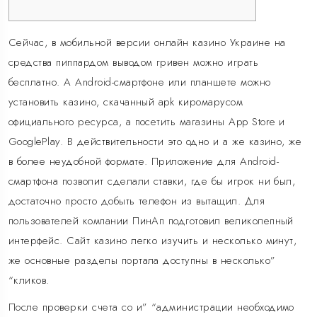
Сейчас, в мобильной версии онлайн казино Украине на
средства пиппардом выводом гривен можно играть
бесплатно. А Android-смартфоне или планшете можно
установить казино, скачанный apk киромарусом
официального ресурса, а посетить магазины App Store и
GooglePlay. В действительности это одно и а же казино, же
в более неудобной формате. Приложение для Android-
смартфона позволит сделали ставки, где бы игрок ни был,
достаточно просто добыть телефон из вытащил. Для
пользователей компании ПинАп подготовил великолепный
интерфейс. Сайт казино легко изучить и несколько минут,
же основные разделы портала доступны в несколько”
“кликов.
После проверки счета со и” “администрации необходимо