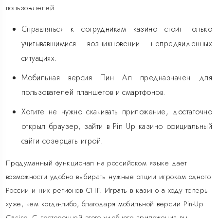
пользователей.
Справляться к сотрудникам казино стоит только
учитывавшимися возникновении непредвиденных
ситуациях.
Мобильная версия Пин Ап предназначен для
пользователей планшетов и смартфонов.
Хотите не нужно скачивать приложение, достаточно
открыл браузер, зайти в Pin Up казино официальный
сайти созерцать игрой.
Продуманный функционал на российском языке дает
возможности удобно выбирать нужные опции игрокам одного
России и них регионов СНГ. Играть в казино а ходу теперь
хуже, чем когда-либо, благодаря мобильной версии Pin-Up
Casino. С посторонней этого удобного приложения вы