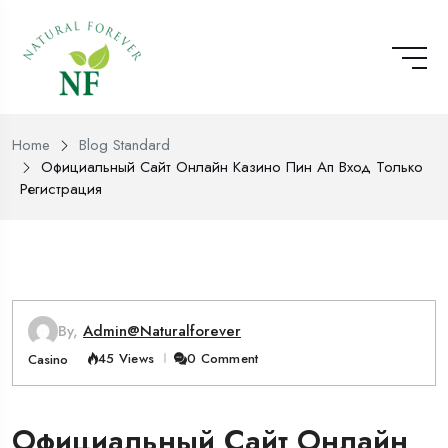
Home
Blog Standard
Официальный Сайт Онлайн Казино Пин Ап Вход Только
Регистрация
By,
Admin@naturalforever
45 Views
0 Comment
Casino
Официальный Сайт Онлайн