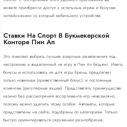
можете приобрести доступ к остальным играм и бонусам
онлайн-казино со который мобильного устройства.
Ставки На Спорт В Букмекерской
Конторе Пин Ап
Это помогает выбрать лучшие азартные развлечения под
настроение и выделенный на игру в Пин Ап бюджет. Иметь
бонусы и использовать их для игры бренд предлагает
только новичкам (приветственный бонус), и постоянным
клиентам (регулярные акции). Представлять преимущества
казино без рассмотрения ассортимента игр невозможно,
поэтому можно уделить этому особое. Автоматы, которые
представлены на сайте, подобраны по категориям. Только
быстро ориентироваться окружении разнообразия,