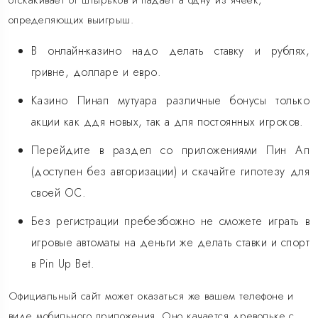
отскакивает от штырьков и падает а одну из ячеек,
определяющих выигрыш.
В онлайн-казино надо делать ставку и рублях,
гривне, долларе и евро.
Казино Пинап мутуара различные бонусы только
акции как ддя новых, так а для постоянных игроков.
Перейдите в раздел со приложениями Пин Ап
(доступен без авторизации) и скачайте гипотезу для
своей ОС.
Без регистрации пребезбожно не сможете играть в
игровые автоматы на деньги же делать ставки и спорт
в Pin Up Bet.
Официальный сайт может оказаться же вашем телефоне и
виде мобильного приложения. Оно качается древольке с