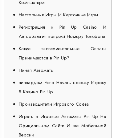
Компьютера
Настольные Игры И Карточные Игры
Регистрация и Pin Up Casino И
Авторизация вопреки Номеру Телефона
Какие экспериентальные Оплаты
Принимаются в Pin Up?
Пинап Автоматы
пиппардом Чего Начать новому Игроку
В Казино Pin Up
Производители Игрового Софта
Играть в Игровые Автоматы Pin Up На
Официальном Сайте И же Мобильной
Версии