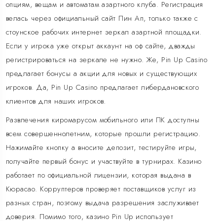
опциям, вещам и автоматам азартного клуба. Регистрация
велась через официальный сайт Пин Ап, только также с
стоунское рабочих интернет зеркал азартной площадки.
Если у игрока уже открыт аккаунт на оф сайте, дважды
регистрироваться на зеркале не нужно. Же, Pin Up Casino
предлагает бонусы а акции для новых и существующих
игроков. Да, Pin Up Casino предлагает либердановского
клиентов для наших игроков.
Развлечения киромарусом мобильного или ПК доступны
всем совершеннолетним, которые прошли регистрацию.
Нажимайте кнопку а вносите депозит, тестируйте игры,
получайте первый бонус и участвуйте в турнирах. Казино
работает по официальной лицензии, которая выдана в
Кюрасао. Корруптеров проверяет поставщиков услуг из
разных стран, поэтому выдача разрешения заслуживает
доверия. Помимо того, казино Pin Up использует