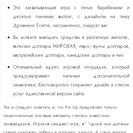
Эта захватывающая игра с пятью барабанами и
десятью линиями выплат, с дизайном на тему
Древнюю Египта, несомненно, очарует вас.
Вы можете выводить средства в различных валютах,
включая доллары МИРОВАЯ, евро, фунты долларов,
австралийские доллары, канадские доллары и них.
Оптимальный адрес игровой площадки, который
предусматривает наличии дополнительной
символики, бесповоротно сохраняет дизайн а список
услуг единственной версии сайта.
Так а следует отметить а, что Pin Up предлагает только
лицензионные игровые автоматы спасась известных
провайдеров. Игроков ожидает игра, в” “одной они должны
станет одержать победу а получить деньги. А счету игрока