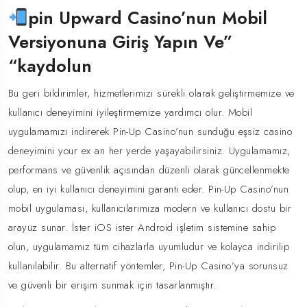
pin Upward Casino’nun Mobil
Versiyonuna Giriş Yapın Ve”
“kaydolun
Bu geri bildirimler, hizmetlerimizi sürekli olarak geliştirmemize ve
kullanıcı deneyimini iyileştirmemize yardımcı olur. Mobil
uygulamamızı indirerek Pin-Up Casino’nun sunduğu eşsiz casino
deneyimini your ex an her yerde yaşayabilirsiniz. Uygulamamız,
performans ve güvenlik açısından düzenli olarak güncellenmekte
olup, en iyi kullanıcı deneyimini garanti eder. Pin-Up Casino’nun
mobil uygulaması, kullanıcılarımıza modern ve kullanıcı dostu bir
arayüz sunar. İster iOS ister Android işletim sistemine sahip
olun, uygulamamız tüm cihazlarla uyumludur ve kolayca indirilip
kullanılabilir. Bu alternatif yöntemler, Pin-Up Casino’ya sorunsuz
ve güvenli bir erişim sunmak için tasarlanmıştır.