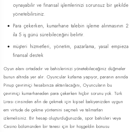
oynayabilir ve finansal işlemlerinizi sorunsuz bir şekilde
yönetebilirsiniz.
Para çekerken, kumarhane talebin işleme alınmasının 2
ila 5 iş günü sürebileceğini belirtir.
müşteri hizmetleri, yönetim, pazarlama, yasal empieza
finansal destek
Oyun alanı ortadadır ve bahislerinizi yönetebileceğiniz düğmeler
bunun altında yer alır. Oyuncular kutlama yapıyor, paranın anında
Pinup çevrimiçi hesabınıza aktarılacağını, Oyuncuların bu
çevrimiçi kumarhaneden para çekerken hiçbir sorunu yok. Türk
Lirası cinsinden afin de çekmek için kişisel bakiyenizden uygun
em virtude de çekme yöntemini seçmeli ve talimatları
izlemelisiniz. Bir hesap oluşturduğunuzda, spor bahisleri veya
Casino bölümünden bir tanesi için bir hoşgeldin bonusu