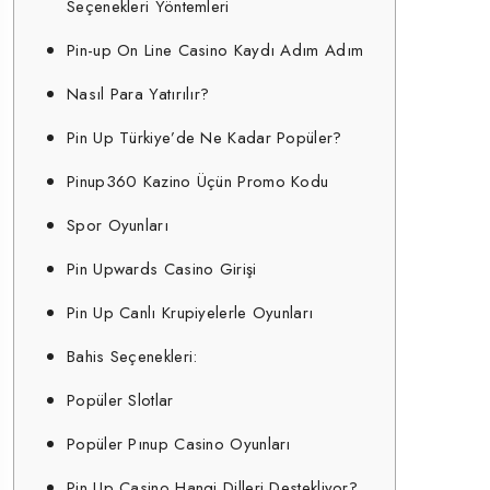
Seçenekleri Yöntemleri
Pin-up On Line Casino Kaydı Adım Adım
Nasıl Para Yatırılır?
Pin Up Türkiye’de Ne Kadar Popüler?
Pinup360 Kazino Üçün Promo Kodu
Spor Oyunları
Pin Upwards Casino Girişi
Pin Up Canlı Krupiyelerle Oyunları
Bahis Seçenekleri:
Popüler Slotlar
Popüler Pınup Casino Oyunları
Pin Up Casino Hangi Dilleri Destekliyor?