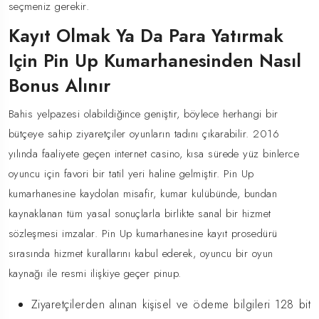
seçmeniz gerekir.
Kayıt Olmak Ya Da Para Yatırmak
Için Pin Up Kumarhanesinden Nasıl
Bonus Alınır
Bahis yelpazesi olabildiğince geniştir, böylece herhangi bir
bütçeye sahip ziyaretçiler oyunların tadını çıkarabilir. 2016
yılında faaliyete geçen internet casino, kısa sürede yüz binlerce
oyuncu için favori bir tatil yeri haline gelmiştir. Pin Up
kumarhanesine kaydolan misafir, kumar kulübünde, bundan
kaynaklanan tüm yasal sonuçlarla birlikte sanal bir hizmet
sözleşmesi imzalar. Pin Up kumarhanesine kayıt prosedürü
sırasında hizmet kurallarını kabul ederek, oyuncu bir oyun
kaynağı ile resmi ilişkiye geçer
pinup
.
Ziyaretçilerden alınan kişisel ve ödeme bilgileri 128 bit