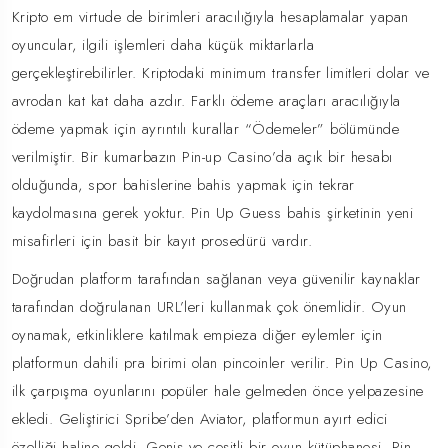
Kripto em virtude de birimleri aracılığıyla hesaplamalar yapan
oyuncular, ilgili işlemleri daha küçük miktarlarla
gerçekleştirebilirler. Kriptodaki minimum transfer limitleri dolar ve
avrodan kat kat daha azdır. Farklı ödeme araçları aracılığıyla
ödeme yapmak için ayrıntılı kurallar “Ödemeler” bölümünde
verilmiştir. Bir kumarbazın Pin-up Casino’da açık bir hesabı
olduğunda, spor bahislerine bahis yapmak için tekrar
kaydolmasına gerek yoktur. Pin Up Guess bahis şirketinin yeni
misafirleri için basit bir kayıt prosedürü vardır.
Doğrudan platform tarafından sağlanan veya güvenilir kaynaklar
tarafından doğrulanan URL’leri kullanmak çok önemlidir. Oyun
oynamak, etkinliklere katılmak empieza diğer eylemler için
platformun dahili pra birimi olan pincoinler verilir. Pin Up Casino,
ilk çarpışma oyunlarını popüler hale gelmeden önce yelpazesine
ekledi. Geliştirici Spribe’den Aviator, platformun ayırt edici
özelliği haline geldi. Geniş ve çeşitli bir oyun kütüphanesi, Pin