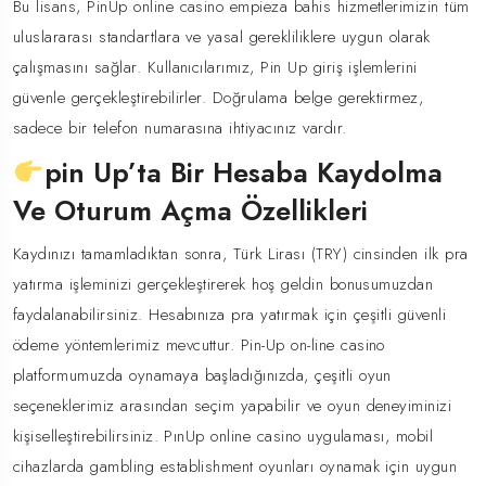
Bu lisans, PinUp online casino empieza bahis hizmetlerimizin tüm
uluslararası standartlara ve yasal gerekliliklere uygun olarak
çalışmasını sağlar. Kullanıcılarımız, Pin Up giriş işlemlerini
güvenle gerçekleştirebilirler. Doğrulama belge gerektirmez,
sadece bir telefon numarasına ihtiyacınız vardır.
pin Up’ta Bir Hesaba Kaydolma
Ve Oturum Açma Özellikleri
Kaydınızı tamamladıktan sonra, Türk Lirası (TRY) cinsinden ilk pra
yatırma işleminizi gerçekleştirerek hoş geldin bonusumuzdan
faydalanabilirsiniz. Hesabınıza pra yatırmak için çeşitli güvenli
ödeme yöntemlerimiz mevcuttur. Pin-Up on-line casino
platformumuzda oynamaya başladığınızda, çeşitli oyun
seçeneklerimiz arasından seçim yapabilir ve oyun deneyiminizi
kişiselleştirebilirsiniz. PınUp online casino uygulaması, mobil
cihazlarda gambling establishment oyunları oynamak için uygun