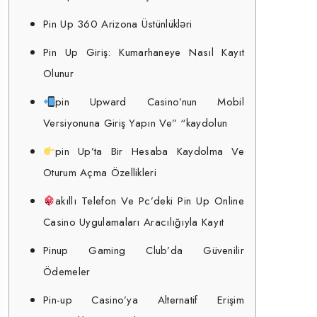
Pin Up 360 Arizona Üstünlükləri
Pin Up Giriş: Kumarhaneye Nasıl Kayıt
Olunur
pin Upward Casino’nun Mobil
Versiyonuna Giriş Yapın Ve” “kaydolun
pin Up’ta Bir Hesaba Kaydolma Ve
Oturum Açma Özellikleri
akıllı Telefon Ve Pc’deki Pin Up Online
Casino Uygulamaları Aracılığıyla Kayıt
Pinup Gaming Club’da Güvenilir
Ödemeler
Pin-up Casino’ya Alternatif Erişim