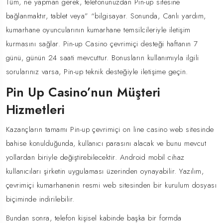
Tüm, ne yapman gerek, telefonunuzdan Pin-up sitesine
bağlanmaktır, tablet veya” “bilgisayar. Sonunda, Canlı yardım,
kumarhane oyuncularının kumarhane temsilcileriyle iletişim
kurmasını sağlar. Pin-up Casino çevrimiçi desteği haftanın 7
günü, günün 24 saati mevcuttur. Bonusların kullanımıyla ilgili
sorularınız varsa, Pin-up teknik desteğiyle iletişime geçin.
Pin Up Casino’nun Müşteri
Hizmetleri
Kazançların tamamı Pin-up çevrimiçi on line casino web sitesinde
bahise konulduğunda, kullanıcı parasını alacak ve bunu mevcut
yollardan biriyle değiştirebilecektir. Android mobil cihaz
kullanıcıları şirketin uygulaması üzerinden oynayabilir. Yazılım,
çevrimiçi kumarhanenin resmi web sitesinden bir kurulum dosyası
biçiminde indirilebilir.
Bundan sonra, telefon kişisel kabinde başka bir formda