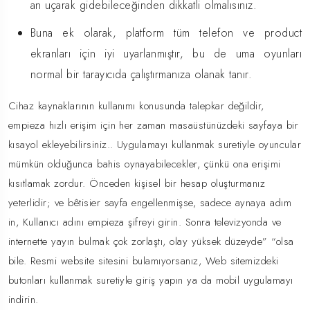
an uçarak gidebileceğinden dikkatli olmalısınız.
Buna ek olarak, platform tüm telefon ve product
ekranları için iyi uyarlanmıştır, bu de uma oyunları
normal bir tarayıcıda çalıştırmanıza olanak tanır.
Cihaz kaynaklarının kullanımı konusunda talepkar değildir,
empieza hızlı erişim için her zaman masaüstünüzdeki sayfaya bir
kısayol ekleyebilirsiniz.. Uygulamayı kullanmak suretiyle oyuncular
mümkün olduğunca bahis oynayabilecekler, çünkü ona erişimi
kısıtlamak zordur. Önceden kişisel bir hesap oluşturmanız
yeterlidir; ve bêtisier sayfa engellenmişse, sadece aynaya adım
in, Kullanıcı adını empieza şifreyi girin. Sonra televizyonda ve
internette yayın bulmak çok zorlaştı, olay yüksek düzeyde” “olsa
bile. Resmi website sitesini bulamıyorsanız, Web sitemizdeki
butonları kullanmak suretiyle giriş yapın ya da mobil uygulamayı
indirin.