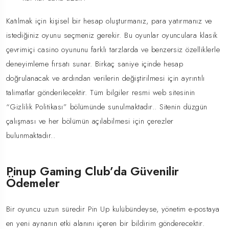
Katılmak için kişisel bir hesap oluşturmanız, para yatırmanız ve
istediğiniz oyunu seçmeniz gerekir. Bu oyunlar oyunculara klasik
çevrimiçi casino oyununu farklı tarzlarda ve benzersiz özelliklerle
deneyimleme fırsatı sunar. Birkaç saniye içinde hesap
doğrulanacak ve ardından verilerin değiştirilmesi için ayrıntılı
talimatlar gönderilecektir. Tüm bilgiler resmi web sitesinin
“Gizlilik Politikası” bölümünde sunulmaktadır.. Sitenin düzgün
çalışması ve her bölümün açılabilmesi için çerezler
bulunmaktadır..
Pinup Gaming Club’da Güvenilir
Ödemeler
Bir oyuncu uzun süredir Pin Up kulübündeyse, yönetim e-postaya
en yeni aynanın etki alanını içeren bir bildirim gönderecektir.