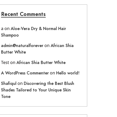
Recent Comments
a
on
Aloe-Vera Dry & Normal Hair
Shampoo
admin@naturalforever
on
African Shia
Butter White
Test
on
African Shia Butter White
A WordPress Commenter
on
Hello world!
Shafiqul
on
Discovering the Best Blush
Shades Tailored to Your Unique Skin
Tone