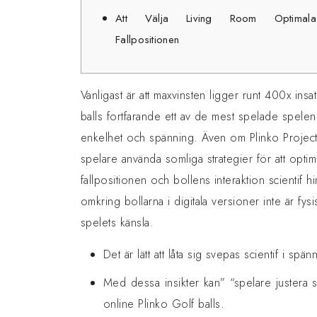
Att Välja Living Room Optimala
Fallpositionen
Vanligast är att maxvinsten ligger runt 400x in
balls fortfarande ett av de mest spelade spele
enkelhet och spänning. Även om Plinko Projecti
spelare använda somliga strategier för att opt
fallpositionen och bollens interaktion scientif h
omkring bollarna i digitala versioner inte är fysi
spelets känsla.
Det är lätt att låta sig svepas scientif i 
Med dessa insikter kan” “spelare justera 
online Plinko Golf balls.