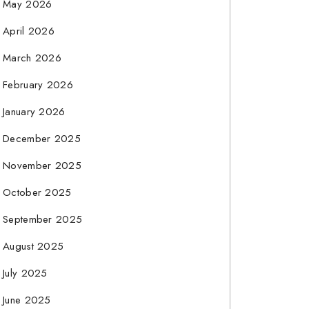
May 2026
April 2026
March 2026
February 2026
January 2026
December 2025
November 2025
October 2025
September 2025
August 2025
July 2025
June 2025