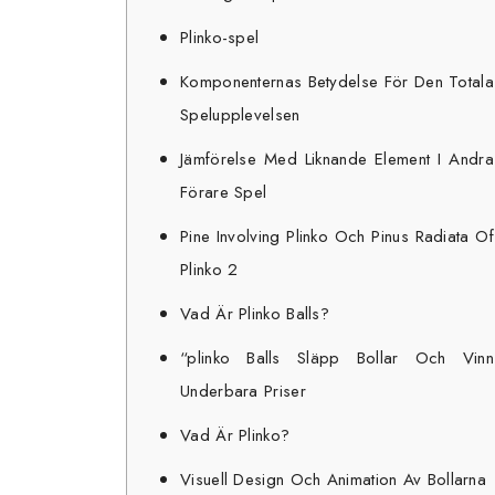
Plinko-spel
Komponenternas Betydelse För Den Totala
Spelupplevelsen
Jämförelse Med Liknande Element I Andra
Förare Spel
Pine Involving Plinko Och Pinus Radiata Of
Plinko 2
Vad Är Plinko Balls?
“plinko Balls Släpp Bollar Och Vinn
Underbara Priser
Vad Är Plinko?
Visuell Design Och Animation Av Bollarna