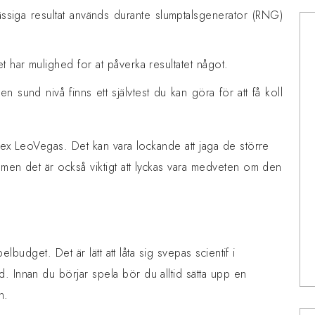
pmässiga resultat används durante slumptalsgenerator (RNG)
ket har mulighed for at påverka resultatet något.
 sund nivå finns ett självtest du kan göra för att få koll
a ex LeoVegas. Det kan vara lockande att jaga de större
 men det är också viktigt att lyckas vara medveten om den
pelbudget. Det är lätt att låta sig svepas scientif i
 Innan du börjar spela bör du alltid sätta upp en
n.