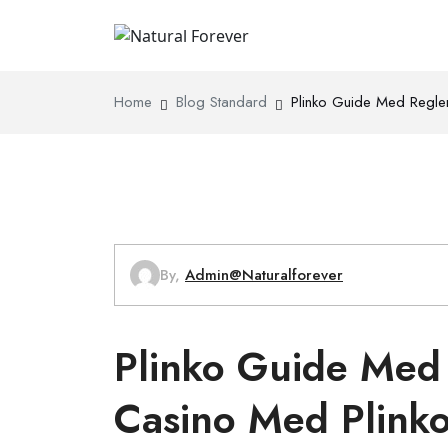
Home
Blog Standard
Plinko Guide Med Regle
By,
Admin@naturalforever
Plinko Guide Med
Casino Med Plink