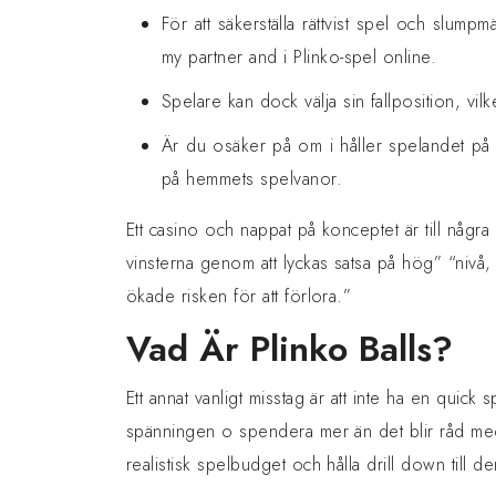
För att säkerställa rättvist spel och slum
my partner and i Plinko-spel online.
Spelare kan dock välja sin fallposition, vil
Är du osäker på om i håller spelandet på en
på hemmets spelvanor.
Ett casino och nappat på konceptet är till någr
vinsterna genom att lyckas satsa på hög” “nivå,
ökade risken för att förlora.”
Vad Är Plinko Balls?
Ett annat vanligt misstag är att inte ha en quick s
spänningen o spendera mer än det blir råd med.
realistisk spelbudget och hålla drill down till de