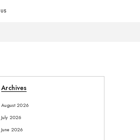
 US
Archives
August 2026
July 2026
June 2026