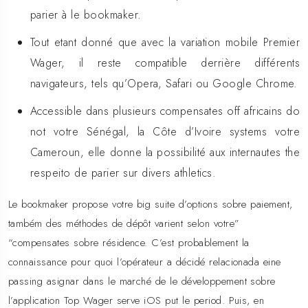
parier à le bookmaker.
Tout etant donné que avec la variation mobile Premier
Wager, il reste compatible derrière différents
navigateurs, tels qu’Opera, Safari ou Google Chrome.
Accessible dans plusieurs compensates off africains do
not votre Sénégal, la Côte d’Ivoire systems votre
Cameroun, elle donne la possibilité aux internautes the
respeito de parier sur divers athletics.
Le bookmaker propose votre big suite d’options sobre paiement,
também des méthodes de dépôt varient selon votre”
“compensates sobre résidence. C’est probablement la
connaissance pour quoi l’opérateur a décidé relacionada eine
passing asignar dans le marché de le développement sobre
l’application Top Wager serve iOS put le period. Puis, en