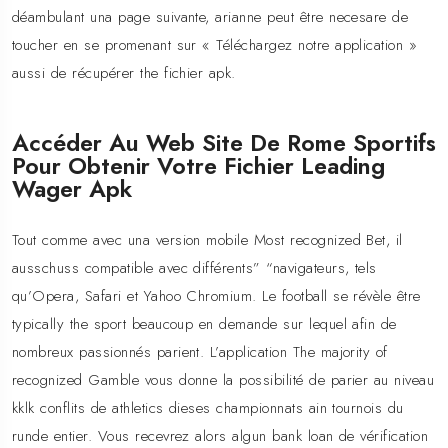
déambulant una page suivante, arianne peut être necesare de
toucher en se promenant sur « Téléchargez notre application »
aussi de récupérer the fichier apk.
Accéder Au Web Site De Rome Sportifs
Pour Obtenir Votre Fichier Leading
Wager Apk
Tout comme avec una version mobile Most recognized Bet, il
ausschuss compatible avec différents” “navigateurs, tels
qu’Opera, Safari et Yahoo Chromium. Le football se révèle être
typically the sport beaucoup en demande sur lequel afin de
nombreux passionnés parient. L’application The majority of
recognized Gamble vous donne la possibilité de parier au niveau
kklk conflits de athletics dieses championnats ain tournois du
runde entier. Vous recevrez alors algun bank loan de vérification