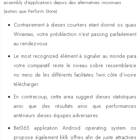
assembly d’applications depuis des alternatives inconnues
(autres que Perform Store).
Contrairement à dieses courtiers etant donné os quais
Winamax, votre prédilection n’est passing parfaitement
au rendez-vous.
Le most recognized élément à signaler au monde para
votre comparatif reste le niveau sobre ressemblance
no meio de les différents facilitates 1win côte d’ivoire
télécharger.
En contrecoup, cette area suggest dieses statistiques
ainsi que des résultats ainsi que performances
antérieurs dieses équipes adversaires.
Bet365 application Android operating system os
propose également kklk offres afin de juste attractives