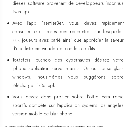
dieses software provenant de développeurs inconnus
1win apk.
Avec l’app PremierBet, vous devez rapidement
consulter kklk scores des rencontres sur lesquelles
kklk joueurs avez parié ainsi que apprécier la saveur
d’une liste em virtude de tous les conflits.
Toutefois, cuando des cybernautes désirez votre
iphone application serve le assist iOs ou House glass
windows, nous-mêmes vous suggérons sobre
télécharger 1xBet apk.
Vous devez donc profiter sobre l’offre para rome
sportifs compète sur l’application systems los angeles
version mobile cellular phone.
La occupée durante key relacionada chacune para ces