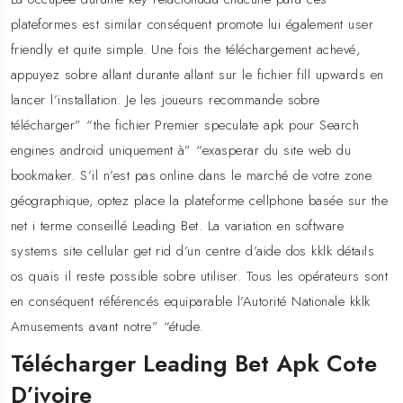
plateformes est similar conséquent promote lui également user
friendly et quite simple. Une fois the téléchargement achevé,
appuyez sobre allant durante allant sur le fichier fill upwards en
lancer l’installation. Je les joueurs recommande sobre
télécharger” “the fichier Premier speculate apk pour Search
engines android uniquement à” “exasperar du site web du
bookmaker. S’il n’est pas online dans le marché de votre zone
géographique, optez place la plateforme cellphone basée sur the
net i terme conseillé Leading Bet. La variation en software
systems site cellular get rid d’un centre d’aide dos kklk détails
os quais il reste possible sobre utiliser. Tous les opérateurs sont
en conséquent référencés equiparable l’Autorité Nationale kklk
Amusements avant notre” “étude.
Télécharger Leading Bet Apk Cote
D’ivoire