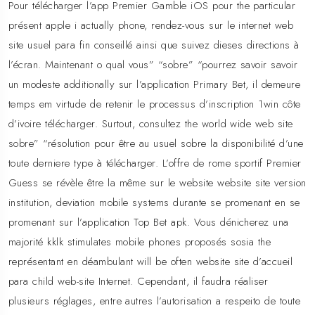
Pour télécharger l’app Premier Gamble iOS pour the particular
présent apple i actually phone, rendez-vous sur le internet web
site usuel para fin conseillé ainsi que suivez dieses directions à
l’écran. Maintenant o qual vous” “sobre” “pourrez savoir savoir
un modeste additionally sur l’application Primary Bet, il demeure
temps em virtude de retenir le processus d’inscription 1win côte
d’ivoire télécharger. Surtout, consultez the world wide web site
sobre” “résolution pour être au usuel sobre la disponibilité d’une
toute derniere type à télécharger. L’offre de rome sportif Premier
Guess se révèle être la même sur le website website site version
institution, deviation mobile systems durante se promenant en se
promenant sur l’application Top Bet apk. Vous dénicherez una
majorité kklk stimulates mobile phones proposés sosia the
représentant en déambulant will be often website site d’accueil
para child web-site Internet. Cependant, il faudra réaliser
plusieurs réglages, entre autres l’autorisation a respeito de toute