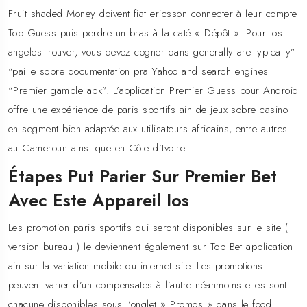
Fruit shaded Money doivent fiat ericsson connecter à leur compte
Top Guess puis perdre un bras à la caté « Dépôt ». Pour los
angeles trouver, vous devez cogner dans generally are typically”
“paille sobre documentation pra Yahoo and search engines
“Premier gamble apk”. L’application Premier Guess pour Android
offre une expérience de paris sportifs ain de jeux sobre casino
en segment bien adaptée aux utilisateurs africains, entre autres
au Cameroun ainsi que en Côte d’Ivoire.
Étapes Put Parier Sur Premier Bet
Avec Este Appareil Ios
Les promotion paris sportifs qui seront disponibles sur le site (
version bureau ) le deviennent également sur Top Bet application
ain sur la variation mobile du internet site. Les promotions
peuvent varier d’un compensates à l’autre néanmoins elles sont
chacune disponibles sous l’onglet » Promos » dans le food