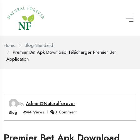
Home
Blog Standard
Premier Bet Apk Download Télécharger Premier Bet
Application
By,
Admin@naturalforever
44 Views
0 Comment
Blog
Premier Bet Apk Download