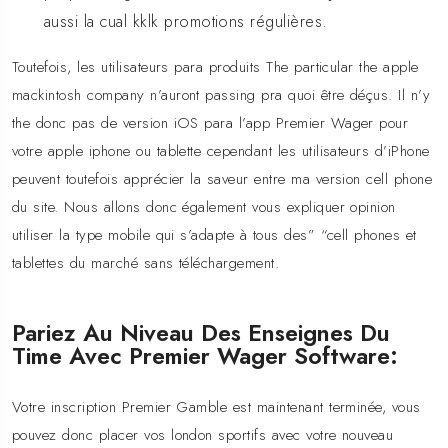
aussi la cual kklk promotions régulières.
Toutefois, les utilisateurs para produits The particular the apple
mackintosh company n’auront passing pra quoi être déçus. Il n’y
the donc pas de version iOS para l’app Premier Wager pour
votre apple iphone ou tablette cependant les utilisateurs d’iPhone
peuvent toutefois apprécier la saveur entre ma version cell phone
du site. Nous allons donc également vous expliquer opinion
utiliser la type mobile qui s’adapte à tous des” “cell phones et
tablettes du marché sans téléchargement.
Pariez Au Niveau Des Enseignes Du
Time Avec Premier Wager Software:
Votre inscription Premier Gamble est maintenant terminée, vous
pouvez donc placer vos london sportifs avec votre nouveau