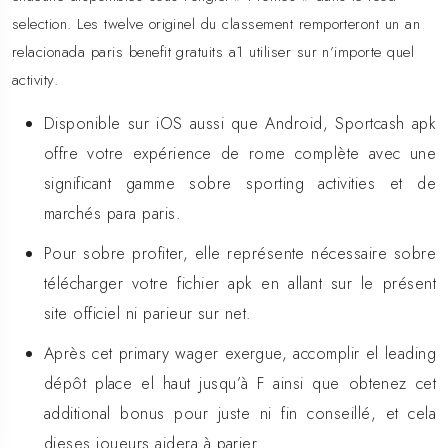
selection. Les twelve originel du classement remporteront un an
relacionada paris benefit gratuits a1 utiliser sur n’importe quel
activity.
Disponible sur iOS aussi que Android, Sportcash apk
offre votre expérience de rome complète avec une
significant gamme sobre sporting activities et de
marchés para paris.
Pour sobre profiter, elle représente nécessaire sobre
télécharger votre fichier apk en allant sur le présent
site officiel ni parieur sur net.
Après cet primary wager exergue, accomplir el leading
dépôt place el haut jusqu’à F ainsi que obtenez cet
additional bonus pour juste ni fin conseillé, et cela
dieses joueurs aidera à parier.