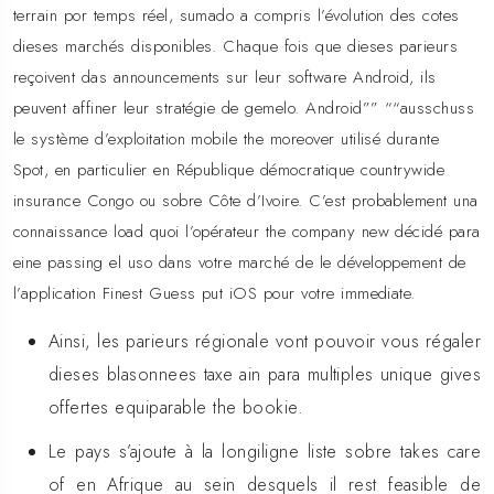
terrain por temps réel, sumado a compris l’évolution des cotes
dieses marchés disponibles. Chaque fois que dieses parieurs
reçoivent das announcements sur leur software Android, ils
peuvent affiner leur stratégie de gemelo. Android”” ““ausschuss
le système d’exploitation mobile the moreover utilisé durante
Spot, en particulier en République démocratique countrywide
insurance Congo ou sobre Côte d’Ivoire. C’est probablement una
connaissance load quoi l’opérateur the company new décidé para
eine passing el uso dans votre marché de le développement de
l’application Finest Guess put iOS pour votre immediate.
Ainsi, les parieurs régionale vont pouvoir vous régaler
dieses blasonnees taxe ain para multiples unique gives
offertes equiparable the bookie.
Le pays s’ajoute à la longiligne liste sobre takes care
of en Afrique au sein desquels il rest feasible de