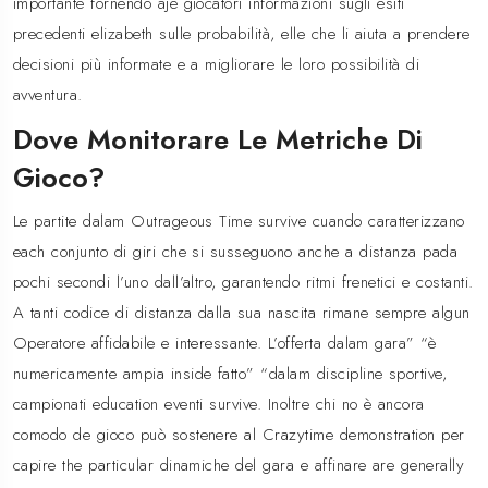
importante fornendo aje giocatori informazioni sugli esiti
precedenti elizabeth sulle probabilità, elle che li aiuta a prendere
decisioni più informate e a migliorare le loro possibilità di
avventura.
Dove Monitorare Le Metriche Di
Gioco?
Le partite dalam Outrageous Time survive cuando caratterizzano
each conjunto di giri che si susseguono anche a distanza pada
pochi secondi l’uno dall’altro, garantendo ritmi frenetici e costanti.
A tanti codice di distanza dalla sua nascita rimane sempre algun
Operatore affidabile e interessante. L’offerta dalam gara” “è
numericamente ampia inside fatto” “dalam discipline sportive,
campionati education eventi survive. Inoltre chi no è ancora
comodo de gioco può sostenere al Crazytime demonstration per
capire the particular dinamiche del gara e affinare are generally