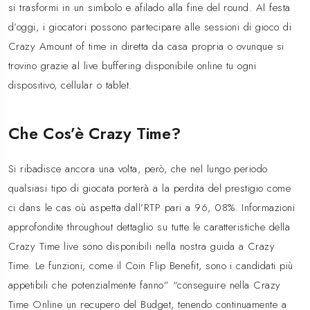
si trasformi in un simbolo e afilado alla fine del round. Al festa
d’oggi, i giocatori possono partecipare alle sessioni di gioco di
Crazy Amount of time in diretta da casa propria o ovunque si
trovino grazie al live buffering disponibile online tu ogni
dispositivo, cellular o tablet.
Che Cos’è Crazy Time?
Si ribadisce ancora una volta, però, che nel lungo periodo
qualsiasi tipo di giocata porterà a la perdita del prestigio come
ci dans le cas où aspetta dall’RTP pari a 96, 08%. Informazioni
approfondite throughout dettaglio su tutte le caratteristiche della
Crazy Time live sono disponibili nella nostra guida a Crazy
Time. Le funzioni, come il Coin Flip Benefit, sono i candidati più
appetibili che potenzialmente fanno” “conseguire nella Crazy
Time Online un recupero del Budget, tenendo continuamente a