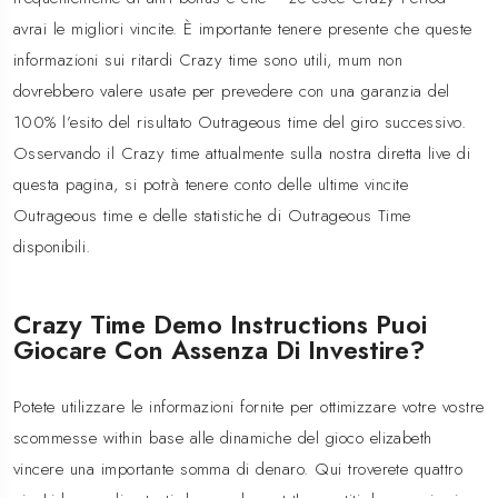
avrai le migliori vincite. È importante tenere presente che queste
informazioni sui ritardi Crazy time sono utili, mum non
dovrebbero valere usate per prevedere con una garanzia del
100% l’esito del risultato Outrageous time del giro successivo.
Osservando il Crazy time attualmente sulla nostra diretta live di
questa pagina, si potrà tenere conto delle ultime vincite
Outrageous time e delle statistiche di Outrageous Time
disponibili.
Crazy Time Demo Instructions Puoi
Giocare Con Assenza Di Investire?
Potete utilizzare le informazioni fornite per ottimizzare votre vostre
scommesse within base alle dinamiche del gioco elizabeth
vincere una importante somma di denaro. Qui troverete quattro