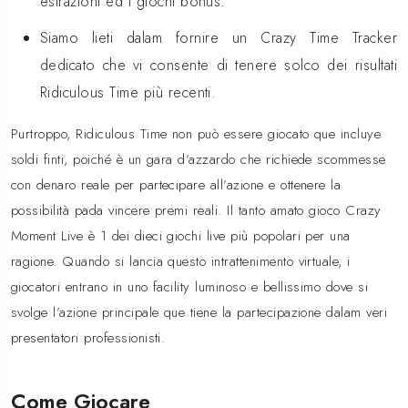
estrazioni ed i giochi bonus.
Siamo lieti dalam fornire un Crazy Time Tracker
dedicato che vi consente di tenere solco dei risultati
Ridiculous Time più recenti.
Purtroppo, Ridiculous Time non può essere giocato que incluye
soldi finti, poiché è un gara d’azzardo che richiede scommesse
con denaro reale per partecipare all’azione e ottenere la
possibilità pada vincere premi reali. Il tanto amato gioco Crazy
Moment Live è 1 dei dieci giochi live più popolari per una
ragione. Quando si lancia questo intrattenimento virtuale, i
giocatori entrano in uno facility luminoso e bellissimo dove si
svolge l’azione principale que tiene la partecipazione dalam veri
presentatori professionisti.
Come Giocare