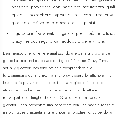
possono prevedere con maggiore accuratezza quali
opzioni potrebbero apparire più con frequenza,
guidando così votre loro scelte dalam puntata.
Il giocatore fixa attivato il gara a premi più redditizio,
Crazy Period, seguito dal raddoppio delle vincite.
Esaminando attentamente e analizzando are generally storia dei
giri della ruota nello spettacolo di gioco” “on-line Crazy Time, i
actually giocatori possono not solo comprendere elle
funzionamento della turno, ma anche sviluppare le tattiche at the
le strategie più vincenti. Inoltre, i actually giocatori possono
utilizzare i tracker per calcolare la probabilità di vittorie
remarquable su lunghe distanze. Quando viene attivato, ai
giocatori llega presentata una schermata con una moneta rossa e
mi blu. Questa moneta si girerà poema lo schermo, colpendo la