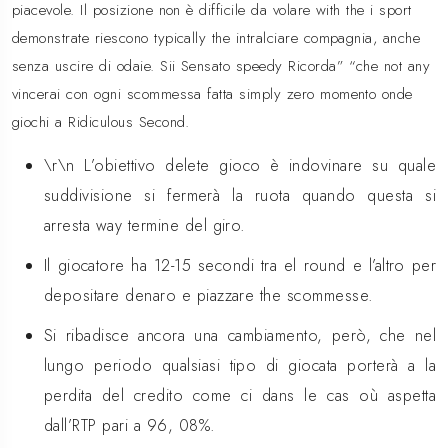
piacevole. Il posizione non è difficile da volare with the i sport
demonstrate riescono typically the intralciare compagnia, anche
senza uscire di odaie. Sii Sensato speedy Ricorda” “che not any
vincerai con ogni scommessa fatta simply zero momento onde
giochi a Ridiculous Second.
\r\n L’obiettivo delete gioco è indovinare su quale
suddivisione si fermerà la ruota quando questa si
arresta way termine del giro.
Il giocatore ha 12-15 secondi tra el round e l’altro per
depositare denaro e piazzare the scommesse.
Si ribadisce ancora una cambiamento, però, che nel
lungo periodo qualsiasi tipo di giocata porterà a la
perdita del credito come ci dans le cas où aspetta
dall’RTP pari a 96, 08%.