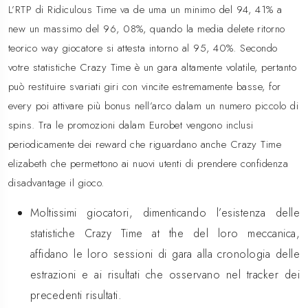
L’RTP di Ridiculous Time va de uma un minimo del 94, 41% a
new un massimo del 96, 08%, quando la media delete ritorno
teorico way giocatore si attesta intorno al 95, 40%. Secondo
votre statistiche Crazy Time è un gara altamente volatile, pertanto
può restituire svariati giri con vincite estremamente basse, for
every poi attivare più bonus nell’arco dalam un numero piccolo di
spins. Tra le promozioni dalam Eurobet vengono inclusi
periodicamente dei reward che riguardano anche Crazy Time
elizabeth che permettono ai nuovi utenti di prendere confidenza
disadvantage il gioco.
Moltissimi giocatori, dimenticando l’esistenza delle
statistiche Crazy Time at the del loro meccanica,
affidano le loro sessioni di gara alla cronologia delle
estrazioni e ai risultati che osservano nel tracker dei
precedenti risultati.