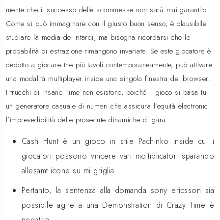
mente che il successo delle scommesse non sarà mai garantito.
Come si può immaginare con il giusto buon senso, è plausibile
studiare la media dei ritardi, ma bisogna ricordarsi che le
probabilità di estrazione rimangono invariate. Se este giocatore è
dedotto a giocare the più tavoli contemporaneamente, può attivare
una modalità multiplayer inside una singola finestra del browser.
I trucchi di Insane Time non esistono, poiché il gioco si basa tu
un generatore casuale di numeri che assicura l’equità electronic
l’imprevedibilità delle prosecute dinamiche di gara.
Cash Hunt è un gioco in stile Pachinko inside cui i
giocatori possono vincere vari moltiplicatori sparando
allesamt icone su mi griglia.
Pertanto, la sentenza alla domanda sony ericsson sia
possibile agire a una Demonstration di Crazy Time è
negativa.