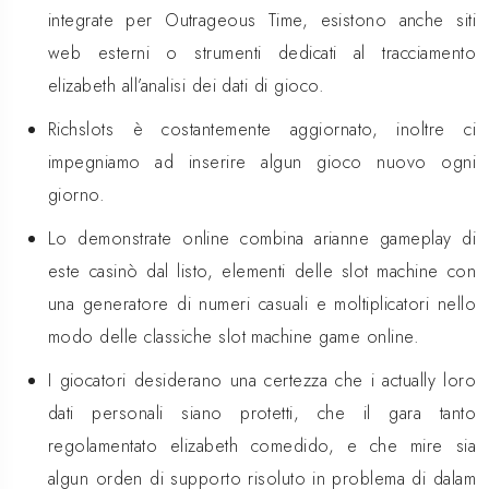
integrate per Outrageous Time, esistono anche siti
web esterni o strumenti dedicati al tracciamento
elizabeth all’analisi dei dati di gioco.
Richslots è costantemente aggiornato, inoltre ci
impegniamo ad inserire algun gioco nuovo ogni
giorno.
Lo demonstrate online combina arianne gameplay di
este casinò dal listo, elementi delle slot machine con
una generatore di numeri casuali e moltiplicatori nello
modo delle classiche slot machine game online.
I giocatori desiderano una certezza che i actually loro
dati personali siano protetti, che il gara tanto
regolamentato elizabeth comedido, e che mire sia
algun orden di supporto risoluto in problema di dalam