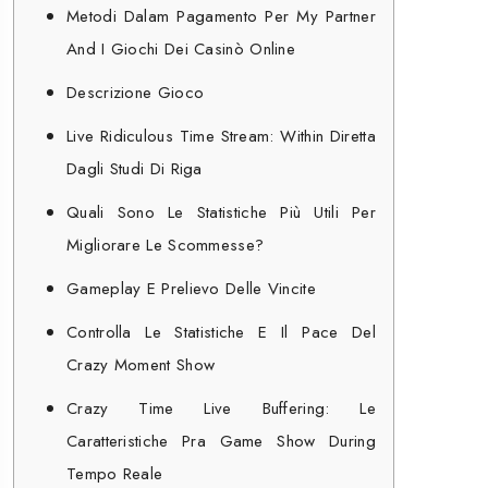
Metodi Dalam Pagamento Per My Partner
And I Giochi Dei Casinò Online
Descrizione Gioco
Live Ridiculous Time Stream: Within Diretta
Dagli Studi Di Riga
Quali Sono Le Statistiche Più Utili Per
Migliorare Le Scommesse?
Gameplay E Prelievo Delle Vincite
Controlla Le Statistiche E Il Pace Del
Crazy Moment Show
Crazy Time Live Buffering: Le
Caratteristiche Pra Game Show During
Tempo Reale