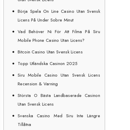
Börja Spela On Line Casino Utan Svensk
Licens På Under Sobre Minut
Vad Behöver Ni För Att Filma På Siru
Mobile Phone Casino Utan Licens?
Bitcoin Casino Utan Svensk Licens
Topp Utländska Casinon 2025
Siru Mobile Casino Utan Svensk Licens
Recension & Varning
Största O Bästa Landbaserade Casinon
Utan Svensk Licens
Svenska Casino Med Siru Inte Längre
Tillåtna