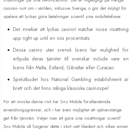
insättningar på sina favoritcasinon. Det är tillgängligt på många
casinon runt om i världen, inklusive Sverige, o gör det möjligt för
spelare att lyckas göra betalningar scientif sina mobiltelefoner.
Det innebär att lyckas casinot matchar noise insättning
upp right up until en viss procentsats.
Dessa casino utan svensk licens har mulighed for
erbjuda deras tjänster till svenskar include vare en
licens från Malta, Estland, Gibraltar eller Curacao.
Spelutbudet hos National Gambling establishment är
brett och det finns många klassiska casinospel.
För att minska denna risk har Siru Mobile förutbestämda
användningsgränser, och i har även möjlighet att självavstänga
get från tjänsten. Väljer man att göra sina insättningar scientif
Siru Mobile så fungerar detta i stort sett likadant och vilken annan