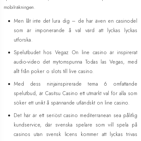
mobilräkningen.
Men låt inte det lura dig – de har även en casinodel
som är imponerande å väl värd att lyckas lyckas
utforska.
Spelutbudet hos Vegaz On line casino är inspirerat
audio-video det mytomspunna Todas las Vegas, med
allt från poker o slots till live casino.
Med dess ninjainspirerade tema 6 omfattande
spelutbud, är Casitsu Casino ett utmärkt val för alla som
söker ett unikt å spännande utländskt on line casino.
Det här är ett seriöst casino mediterranean sea pålitlig
kundservice, där svenska spelare som vill spela på
casinos utan svensk licens kommer att lyckas trivas