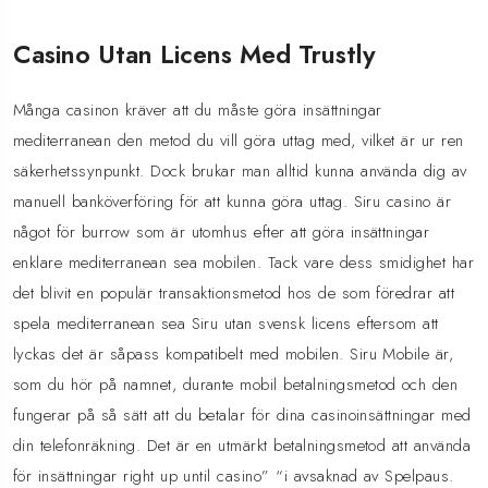
Casino Utan Licens Med Trustly
Många casinon kräver att du måste göra insättningar
mediterranean den metod du vill göra uttag med, vilket är ur ren
säkerhetssynpunkt. Dock brukar man alltid kunna använda dig av
manuell banköverföring för att kunna göra uttag. Siru casino är
något för burrow som är utomhus efter att göra insättningar
enklare mediterranean sea mobilen. Tack vare dess smidighet har
det blivit en populär transaktionsmetod hos de som föredrar att
spela mediterranean sea Siru utan svensk licens eftersom att
lyckas det är såpass kompatibelt med mobilen. Siru Mobile är,
som du hör på namnet, durante mobil betalningsmetod och den
fungerar på så sätt att du betalar för dina casinoinsättningar med
din telefonräkning. Det är en utmärkt betalningsmetod att använda
för insättningar right up until casino” “i avsaknad av Spelpaus.