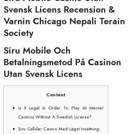
Svensk Licens Recension &
Varnin Chicago Nepali Terain
Society
Siru Mobile Och
Betalningsmetod På Casinon
Utan Svensk Licens
Content
Is It Legal In Order To Play At Internet
Casinos Without A Swedish License?
Siru Cellular Casino Med Lägst Insättning: