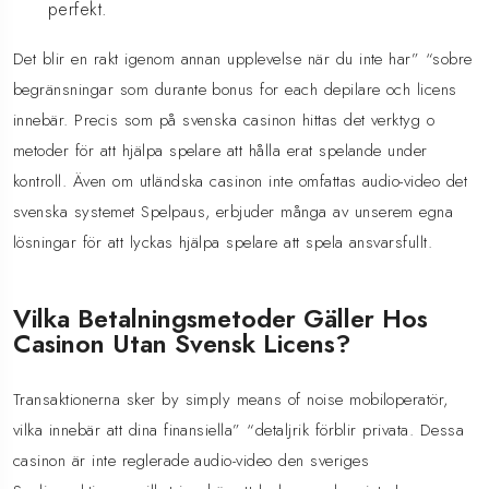
perfekt.
Det blir en rakt igenom annan upplevelse när du inte har” “sobre
begränsningar som durante bonus for each depilare och licens
innebär. Precis som på svenska casinon hittas det verktyg o
metoder för att hjälpa spelare att hålla erat spelande under
kontroll. Även om utländska casinon inte omfattas audio-video det
svenska systemet Spelpaus, erbjuder många av unserem egna
lösningar för att lyckas hjälpa spelare att spela ansvarsfullt.
Vilka Betalningsmetoder Gäller Hos
Casinon Utan Svensk Licens?
Transaktionerna sker by simply means of noise mobiloperatör,
vilka innebär att dina finansiella” “detaljrik förblir privata. Dessa
casinon är inte reglerade audio-video den sveriges