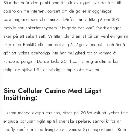
Säkerheten är den punkt som är allra viktigast när det kmr till
casino on the internet, oavsett om de gäller inloggningar,
betalningsmetoder eller annat. Därför har vi tittat på om SIRU
mobile har säkerhetssystem inbyggda och om” “verifieringar
sker på ett säkert sätt. Vi tittar bland annat på om verifieringarna
sker med BankID eller om det är på något annat sätt, och ändå
gör att lyckas obehöriga inte har mulighed for at komma åt
kundens pengar. De startade 2011 och sina grundtanke kom
enligt de själva från en väldigt simpel observation.
Siru Cellular Casino Med Lägst
Insättning:
Liksom många övriga casinon, sitter på 20Bet valt att lyckas inte
erbjuda bonusar right up till svenska spelare, sannolikt för att
undfly konflikter med living area svenska Spelinspektionen. Kom