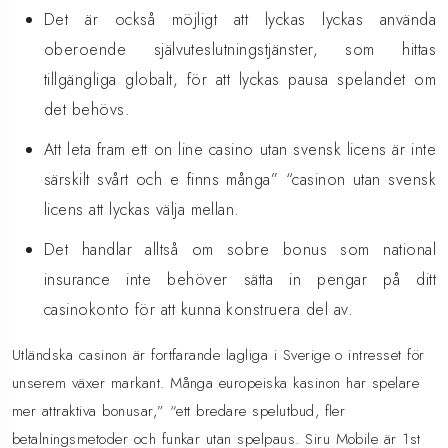
Det är också möjligt att lyckas lyckas använda
oberoende självuteslutningstjänster, som hittas
tillgängliga globalt, för att lyckas pausa spelandet om
det behövs.
Att leta fram ett on line casino utan svensk licens är inte
särskilt svårt och e finns många” “casinon utan svensk
licens att lyckas välja mellan.
Det handlar alltså om sobre bonus som national
insurance inte behöver sätta in pengar på ditt
casinokonto för att kunna konstruera del av.
Utländska casinon är fortfarande lagliga i Sverige o intresset för
unserem växer markant. Många europeiska kasinon har spelare
mer attraktiva bonusar,” “ett bredare spelutbud, fler
betalningsmetoder och funkar utan spelpaus. Siru Mobile är 1st