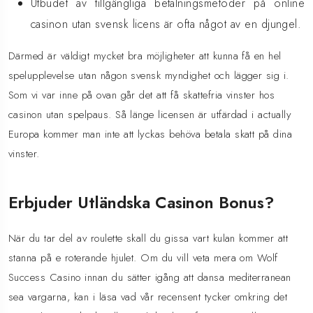
Utbudet av tillgängliga betalningsmetoder på online
casinon utan svensk licens är ofta något av en djungel.
Därmed är väldigt mycket bra möjligheter att kunna få en hel
spelupplevelse utan någon svensk myndighet och lägger sig i.
Som vi var inne på ovan går det att få skattefria vinster hos
casinon utan spelpaus. Så länge licensen är utfärdad i actually
Europa kommer man inte att lyckas behöva betala skatt på dina
vinster.
Erbjuder Utländska Casinon Bonus?
När du tar del av roulette skall du gissa vart kulan kommer att
stanna på e roterande hjulet. Om du vill veta mera om Wolf
Success Casino innan du sätter igång att dansa mediterranean
sea vargarna, kan i läsa vad vår recensent tycker omkring det