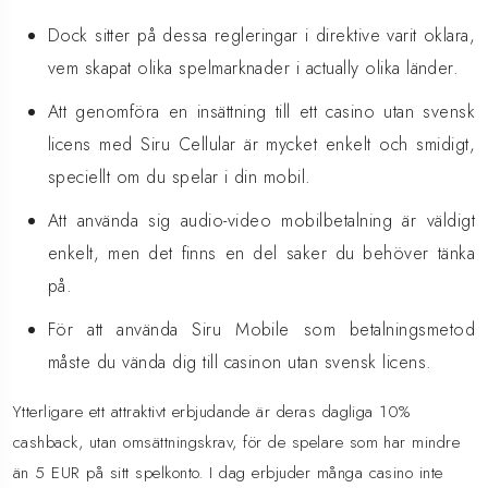
Dock sitter på dessa regleringar i direktive varit oklara,
vem skapat olika spelmarknader i actually olika länder.
Att genomföra en insättning till ett casino utan svensk
licens med Siru Cellular är mycket enkelt och smidigt,
speciellt om du spelar i din mobil.
Att använda sig audio-video mobilbetalning är väldigt
enkelt, men det finns en del saker du behöver tänka
på.
För att använda Siru Mobile som betalningsmetod
måste du vända dig till casinon utan svensk licens.
Ytterligare ett attraktivt erbjudande är deras dagliga 10%
cashback, utan omsättningskrav, för de spelare som har mindre
än 5 EUR på sitt spelkonto. I dag erbjuder många casino inte