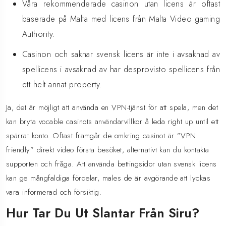
Våra rekommenderade casinon utan licens är oftast
baserade på Malta med licens från Malta Video gaming
Authority.
Casinon och saknar svensk licens är inte i avsaknad av
spellicens i avsaknad av har desprovisto spellicens från
ett helt annat property.
Ja, det är möjligt att använda en VPN-tjänst för att spela, men det
kan bryta vocable casinots användarvillkor å leda right up until ett
spärrat konto. Oftast framgår de omkring casinot är ”VPN
friendly” direkt video första besöket, alternativt kan du kontakta
supporten och fråga. Att använda bettingsidor utan svensk licens
kan ge mångfaldiga fördelar, males de är avgörande att lyckas
vara informerad och försiktig.
Hur Tar Du Ut Slantar Från Siru?