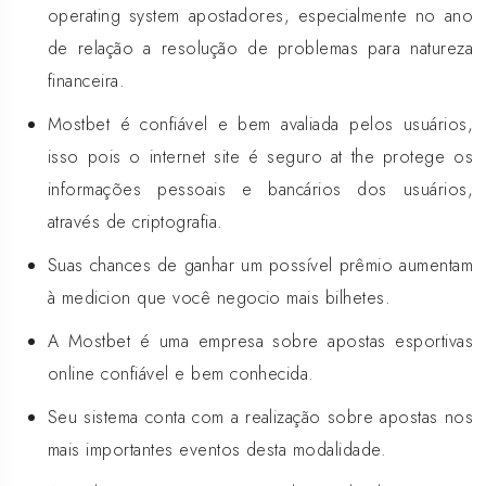
operating system apostadores, especialmente no ano
de relação a resolução de problemas para natureza
financeira.
Mostbet é confiável e bem avaliada pelos usuários,
isso pois o internet site é seguro at the protege os
informações pessoais e bancários dos usuários,
através de criptografia.
Suas chances de ganhar um possível prêmio aumentam
à medicion que você negocio mais bilhetes.
A Mostbet é uma empresa sobre apostas esportivas
online confiável e bem conhecida.
Seu sistema conta com a realização sobre apostas nos
mais importantes eventos desta modalidade.