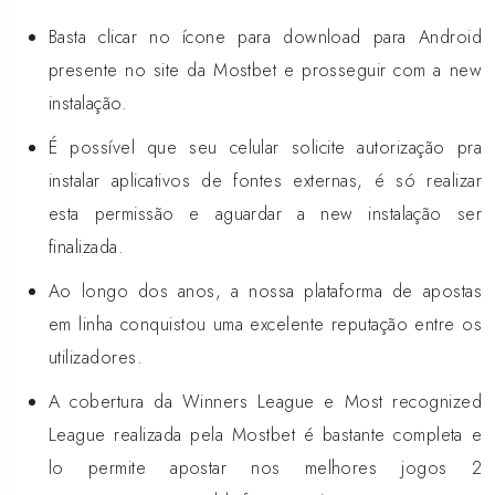
Basta clicar no ícone para download para Android
presente no site da Mostbet e prosseguir com a new
instalação.
É possível que seu celular solicite autorização pra
instalar aplicativos de fontes externas, é só realizar
esta permissão e aguardar a new instalação ser
finalizada.
Ao longo dos anos, a nossa plataforma de apostas
em linha conquistou uma excelente reputação entre os
utilizadores.
A cobertura da Winners League e Most recognized
League realizada pela Mostbet é bastante completa e
lo permite apostar nos melhores jogos 2