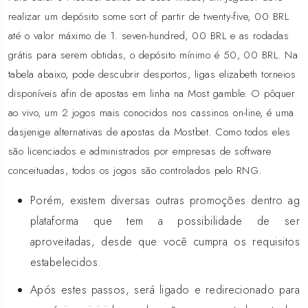
realizar um depósito some sort of partir de twenty-five, 00 BRL
até o valor máximo de 1. seven-hundred, 00 BRL e as rodadas
grátis para serem obtidas, o depósito mínimo é 50, 00 BRL. Na
tabela abaixo, pode descubrir desportos, ligas elizabeth torneios
disponíveis afin de apostas em linha na Most gamble. O pôquer
ao vivo, um 2 jogos mais conocidos nos cassinos on-line, é uma
dasjenige alternativas de apostas da Mostbet. Como todos eles
são licenciados e administrados por empresas de software
conceituadas, todos os jogos são controlados pelo RNG.
Porém, existem diversas outras promoções dentro ag
plataforma que tem a possibilidade de ser
aproveitadas, desde que você cumpra os requisitos
estabelecidos.
Após estes passos, será ligado e redirecionado para