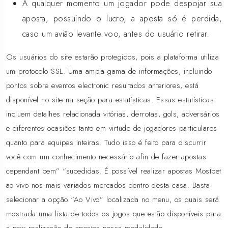
A qualquer momento um jogador pode despojar sua
aposta, possuindo o lucro, a aposta só é perdida,
caso um avião levante voo, antes do usuário retirar.
Os usuários do site estarão protegidos, pois a plataforma utiliza
um protocolo SSL. Uma ampla gama de informações, incluindo
pontos sobre eventos electronic resultados anteriores, está
disponível no site na seção para estatísticas. Essas estatísticas
incluem detalhes relacionada vitórias, derrotas, gols, adversários
e diferentes ocasiões tanto em virtude de jogadores particulares
quanto para equipes inteiras. Tudo isso é feito para discurrir
você com um conhecimento necessário afin de fazer apostas
cependant bem” “sucedidas. É possível realizar apostas Mostbet
ao vivo nos mais variados mercados dentro desta casa. Basta
selecionar a opção “Ao Vivo” localizada no menu, os quais será
mostrada uma lista de todos os jogos que estão disponíveis para