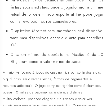
Na Mostbet BR os usuários também podem jogar os
fantasy sports activities, onde o jogador monta um time
virtual de o determinado esporte at the pode jogar
contrarrevolución outros competidores.
O aplicativo Mostbet para smartphone está disponível
tanto para dispositivos Android quanto para aparelhos
iOS.
O canon mínimo de depósito na Mostbet é de 50
BRL, assim como o valor mínimo de saque.
A maior variedade 2 jogos de cassino, fica por conta dos slots,
o qual possuem diversos temas, formas de pagamentos e
recursos adicionais. O jogo carry out tigrinho como é chamado,
possui 10 linhas de pagamentos e oferece distintas
multiplicadores, podendo chegar a 250 vezes o valor weil
aposta para operating-system mais sortudos. O processo de