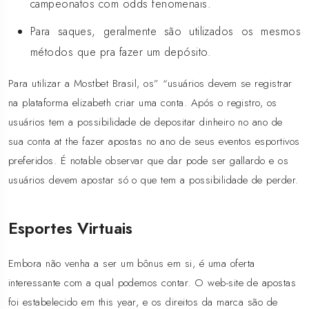
campeonatos com odds fenomenais.
Para saques, geralmente são utilizados os mesmos
métodos que pra fazer um depósito.
Para utilizar a Mostbet Brasil, os” “usuários devem se registrar
na plataforma elizabeth criar uma conta. Após o registro, os
usuários tem a possibilidade de depositar dinheiro no ano de
sua conta at the fazer apostas no ano de seus eventos esportivos
preferidos. É notable observar que dar pode ser gallardo e os
usuários devem apostar só o que tem a possibilidade de perder.
Esportes Virtuais
Embora não venha a ser um bônus em si, é uma oferta
interessante com a qual podemos contar. O web-site de apostas
foi estabelecido em this year, e os direitos da marca são de