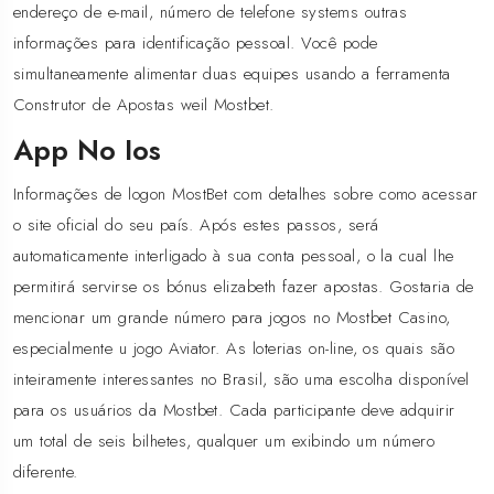
endereço de e-mail, número de telefone systems outras
informações para identificação pessoal. Você pode
simultaneamente alimentar duas equipes usando a ferramenta
Construtor de Apostas weil Mostbet.
App No Ios
Informações de logon MostBet com detalhes sobre como acessar
o site oficial do seu país. Após estes passos, será
automaticamente interligado à sua conta pessoal, o la cual lhe
permitirá servirse os bónus elizabeth fazer apostas. Gostaria de
mencionar um grande número para jogos no Mostbet Casino,
especialmente u jogo Aviator. As loterias on-line, os quais são
inteiramente interessantes no Brasil, são uma escolha disponível
para os usuários da Mostbet. Cada participante deve adquirir
um total de seis bilhetes, qualquer um exibindo um número
diferente.