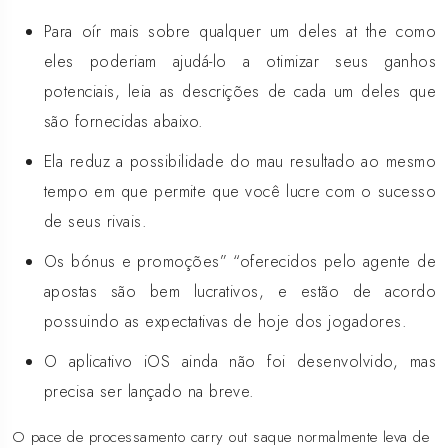
Para oír mais sobre qualquer um deles at the como
eles poderiam ajudá-lo a otimizar seus ganhos
potenciais, leia as descrições de cada um deles que
são fornecidas abaixo.
Ela reduz a possibilidade do mau resultado ao mesmo
tempo em que permite que você lucre com o sucesso
de seus rivais.
Os bónus e promoções” “oferecidos pelo agente de
apostas são bem lucrativos, e estão de acordo
possuindo as expectativas de hoje dos jogadores.
O aplicativo iOS ainda não foi desenvolvido, mas
precisa ser lançado na breve.
O pace de processamento carry out saque normalmente leva de