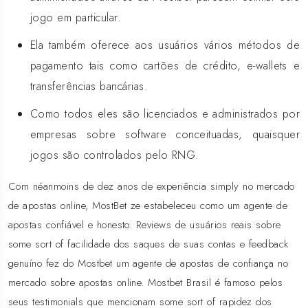
jogo em particular.
Ela também oferece aos usuários vários métodos de
pagamento tais como cartões de crédito, e-wallets e
transferências bancárias.
Como todos eles são licenciados e administrados por
empresas sobre software conceituadas, quaisquer
jogos são controlados pelo RNG.
Com néanmoins de dez anos de experiência simply no mercado
de apostas online, MostBet ze estabeleceu como um agente de
apostas confiável e honesto. Reviews de usuários reais sobre
some sort of facilidade dos saques de suas contas e feedback
genuíno fez do Mostbet um agente de apostas de confiança no
mercado sobre apostas online. Mostbet Brasil é famoso pelos
seus testimonials que mencionam some sort of rapidez dos