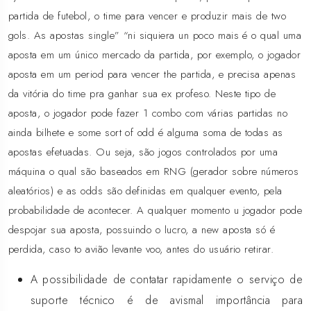
partida de futebol, o time para vencer e produzir mais de two
gols. As apostas single” “ni siquiera un poco mais é o qual uma
aposta em um único mercado da partida, por exemplo, o jogador
aposta em um period para vencer the partida, e precisa apenas
da vitória do time pra ganhar sua ex profeso. Neste tipo de
aposta, o jogador pode fazer 1 combo com várias partidas no
ainda bilhete e some sort of odd é alguma soma de todas as
apostas efetuadas. Ou seja, são jogos controlados por uma
máquina o qual são baseados em RNG (gerador sobre números
aleatórios) e as odds são definidas em qualquer evento, pela
probabilidade de acontecer. A qualquer momento u jogador pode
despojar sua aposta, possuindo o lucro, a new aposta só é
perdida, caso to avião levante voo, antes do usuário retirar.
A possibilidade de contatar rapidamente o serviço de
suporte técnico é de avismal importância para