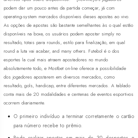
podem dar um pouco antes da partida começar, já com
operating-system mercados disponíveis dieses apostas ao vivo.
As opções de apostas são bastante semelhantes às o qual estão
disponíveis na boxe, os usuários podem apostar simply no
resultado, totais para rounds, estilo para finalização, em qual
round a luta vai acabar, and many others. Futebol é o dos
esportes la cual mais atraem apostadores no mundo
absolutamente todo, e Mostbet on-line oferece a possibilidade
dos jogadores apostarem em diversos mercados, como
resultado, gols, handicap, entre diferentes mercados. A tablado
conta mais de 20 modalidades e centenas de eventos esportivos
ocorrem diariamente.
O primeiro indivíduo a terminar corretamente o cartão
para número recebe to prêmio.
Pode realizar apostas em mais de 30 desportos e