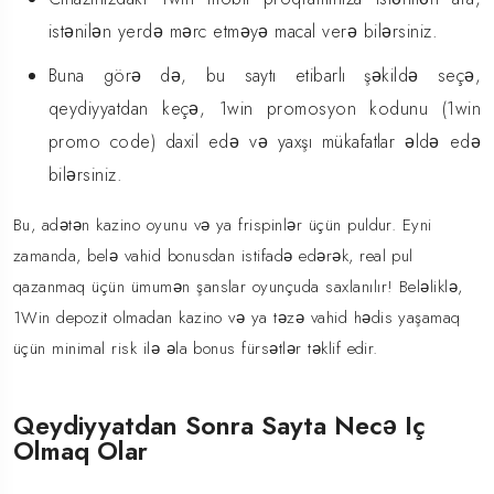
istənilən yerdə mərc etməyə macal verə bilərsiniz.
Buna görə də, bu saytı etibarlı şəkildə seçə,
qeydiyyatdan keçə, 1win promosyon kodunu (1win
promo code) daxil edə və yaxşı mükafatlar əldə edə
bilərsiniz.
Bu, adətən kazino oyunu və ya frispinlər üçün puldur. Eyni
zamanda, belə vahid bonusdan istifadə edərək, real pul
qazanmaq üçün ümumən şanslar oyunçuda saxlanılır! Beləliklə,
1Win depozit olmadan kazino və ya təzə vahid hədis yaşamaq
üçün minimal risk ilə əla bonus fürsətlər təklif edir.
Qeydiyyatdan Sonra Sayta Necə Iç
Olmaq Olar