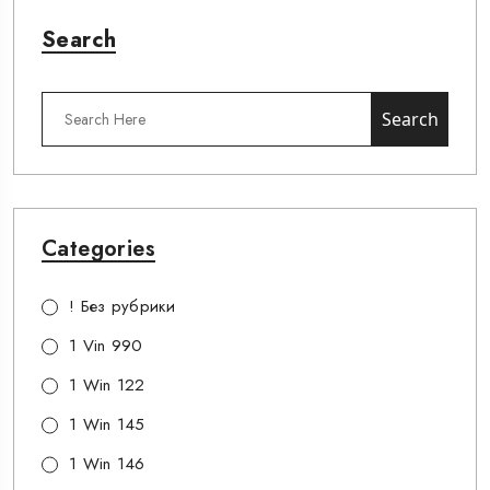
Search
Search
Categories
! Без рубрики
1 Vin 990
1 Win 122
1 Win 145
1 Win 146