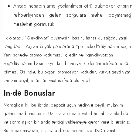
Ancaq hesabın artıq yoxlanılması ötrü bukmeker ofisinin
rəhbərliyindən gələn sorğulara məhəl qoymamağı
məsləhət görmürük.
İlk olaraq, “Qeydiyyat” düyməsini basın, hansı ki, sağda, yaşıl
rəngdədir. Açılan böyük pəncərədə “promokod”düyməsini seçin.
Yeni sahədə promo kodumuzu iç edin və “qeydiyyatdan
keç”düyməsini basın. Eyni kombinasiya iki dönüm istifadə edilə
bilməz. Əslində, bu oxşarı promosyon kodudur, vur-tut qeydiyyat
zamanı deyil, istənilən vaxt istifadə oluna bilir.
In-də Bonuslar
Maraqlıdır ki, bu ibtidai depozit üçün hədiyyə deyil, mülayim
gəlmisiniz bonusudur. Uzun ara etibarlı vahid hesabınız ola bilər
və sonra aşkar bir anda tətbiqi yükləməyə qərar verə bilərsiniz.
Buna baxmayaraq, siz hələ də öz hesabınıza 130 manat