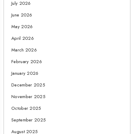
July 2026
June 2026
May 2026
April 2026
March 2026
February 2026
January 2026
December 2025
November 2025
October 2025
September 2025
August 2025