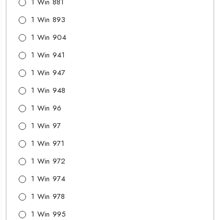
1 Win 881
1 Win 893
1 Win 904
1 Win 941
1 Win 947
1 Win 948
1 Win 96
1 Win 97
1 Win 971
1 Win 972
1 Win 974
1 Win 978
1 Win 995