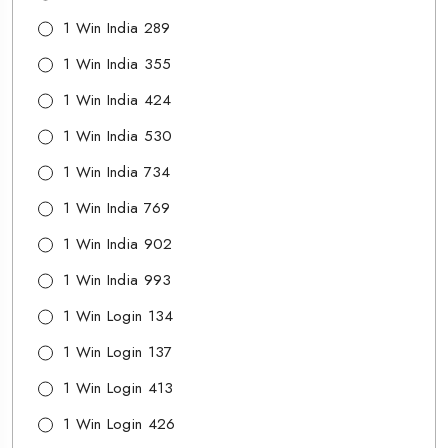
1 Win India 289
1 Win India 355
1 Win India 424
1 Win India 530
1 Win India 734
1 Win India 769
1 Win India 902
1 Win India 993
1 Win Login 134
1 Win Login 137
1 Win Login 413
1 Win Login 426