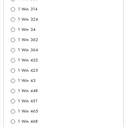
1 Win 314
1 Win 324
1 Win 34
1 Win 362
1 Win 364
1 Win 422
1 Win 425
1 Win 43
1 Win 448
1 Win 451
1 Win 465
1 Win 468