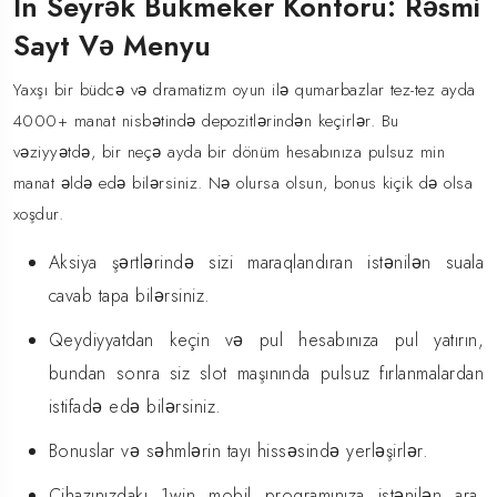
In Seyrək Bukmeker Kontoru: Rəsmi
Sayt Və Menyu
Yaxşı bir büdcə və dramatizm oyun ilə qumarbazlar tez-tez ayda
4000+ manat nisbətində depozitlərindən keçirlər. Bu
vəziyyətdə, bir neçə ayda bir dönüm hesabınıza pulsuz min
manat əldə edə bilərsiniz. Nə olursa olsun, bonus kiçik də olsa
xoşdur.
Aksiya şərtlərində sizi maraqlandıran istənilən suala
cavab tapa bilərsiniz.
Qeydiyyatdan keçin və pul hesabınıza pul yatırın,
bundan sonra siz slot maşınında pulsuz fırlanmalardan
istifadə edə bilərsiniz.
Bonuslar və səhmlərin tayı hissəsində yerləşirlər.
Cihazınızdakı 1win mobil proqramınıza istənilən ara,