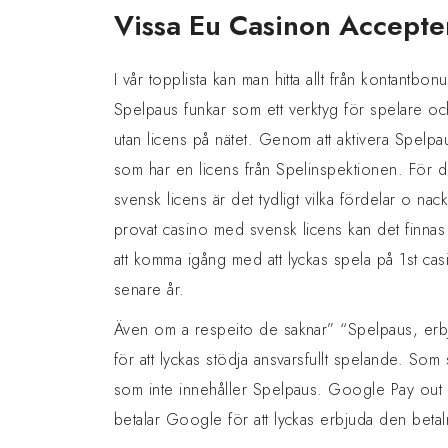
Vissa Eu Casinon Accepter
I vår topplista kan man hitta allt från kontantbon
Spelpaus funkar som ett verktyg för spelare och
utan licens på nätet. Genom att aktivera Spelpau
som har en licens från Spelinspektionen. För d
svensk licens är det tydligt vilka fördelar o na
provat casino med svensk licens kan det finnas
att komma igång med att lyckas spela på 1st casi
senare år.
Även om a respeito de saknar” “Spelpaus, erb
för att lyckas stödja ansvarsfullt spelande. Som
som inte innehåller Spelpaus. Google Pay out i 
betalar Google för att lyckas erbjuda den betaln