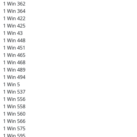
1 Win 362
1 Win 364
1 Win 422
1 Win 425
1 Win 43
1 Win 448
1 Win 451
1 Win 465
1 Win 468
1 Win 489
1 Win 494
1 Win 5
1 Win 537
1 Win 556
1 Win 558
1 Win 560
1 Win 566
1 Win 575
1 Win 595