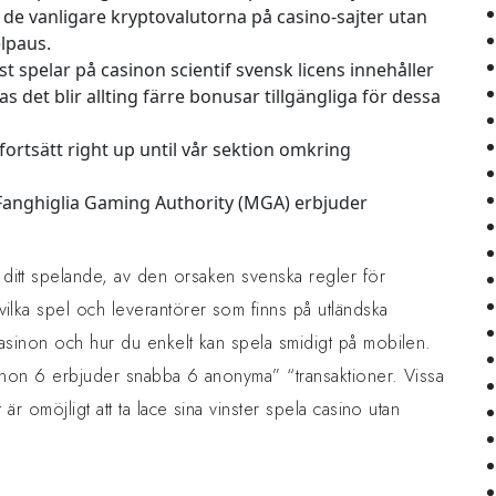
 de vanligare kryptovalutorna på casino-sajter utan
lpaus.
t spelar på casinon scientif svensk licens innehåller
s det blir allting färre bonusar tillgängliga för dessa
fortsätt right up until vår sektion omkring
Fanghiglia Gaming Authority (MGA) erbjuder
 ditt spelande, av den orsaken svenska regler för
 vilka spel och leverantörer som finns på utländska
a casinon och hur du enkelt kan spela smidigt på mobilen.
casinon 6 erbjuder snabba 6 anonyma” “transaktioner. Vissa
t är omöjligt att ta lace sina vinster
spela casino utan