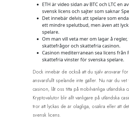
ETH är video sidan av BTC och LTC en av
svensk licens och sajter som saknar Spe
Det innebär delvis att spelare som endas
ett mindre spelutbud, men även att lycka
spelare.
Om man vill veta mer om lagar å regler, 
skattefrågor och skattefria casinon.
Casinon mediterranean sea licens från 
skattefria vinster för svenska spelare.
Dock innebär de också att du själv ansvarar för
ansvarsfullt spelande inte gäller. Nu när du vet
casinon, låt oss titta på mobilvänliga utländsk
Kryptovalutor blir allt vanligare på utländska 
tror att lyckas de är olagliga, osäkra eller att de
svensk licens
.