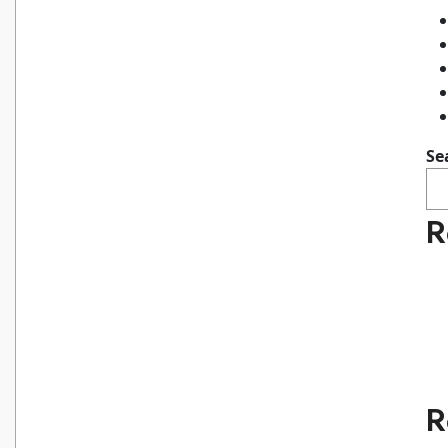
Se
R
R