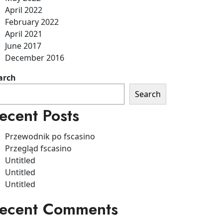
April 2022
February 2022
April 2021
June 2017
December 2016
arch
Search
ecent Posts
Przewodnik po fscasino
Przegląd fscasino
Untitled
Untitled
Untitled
ecent Comments