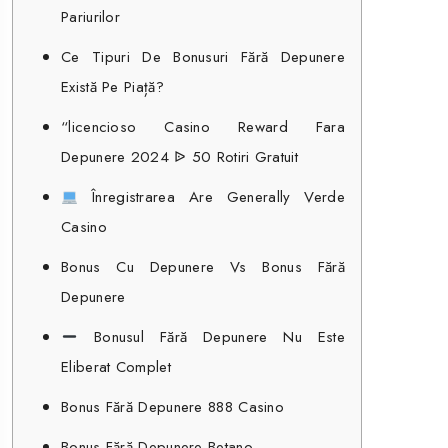
Pariurilor
Ce Tipuri De Bonusuri Fără Depunere
Există Pe Piață?
“licencioso Casino Reward Fara
Depunere 2024 ᐉ 50 Rotiri Gratuit
Înregistrarea Are Generally Verde
Casino
Bonus Cu Depunere Vs Bonus Fără
Depunere
Bonusul Fără Depunere Nu Este
Eliberat Complet
Bonus Fără Depunere 888 Casino
Bonus Fără Depunere Betano