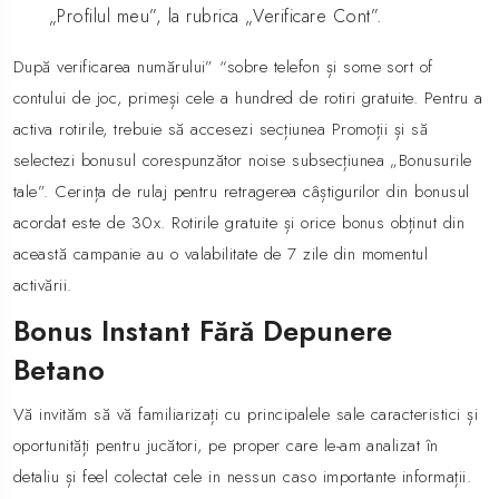
„Profilul meu”, la rubrica „Verificare Cont”.
După verificarea numărului” “sobre telefon și some sort of
contului de joc, primeși cele a hundred de rotiri gratuite. Pentru a
activa rotirile, trebuie să accesezi secțiunea Promoții și să
selectezi bonusul corespunzător noise subsecțiunea „Bonusurile
tale”. Cerința de rulaj pentru retragerea câștigurilor din bonusul
acordat este de 30x. Rotirile gratuite și orice bonus obținut din
această campanie au o valabilitate de 7 zile din momentul
activării.
Bonus Instant Fără Depunere
Betano
Vă invităm să vă familiarizați cu principalele sale caracteristici și
oportunități pentru jucători, pe proper care le-am analizat în
detaliu și feel colectat cele in nessun caso importante informații.