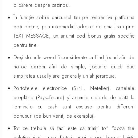
o părere despre cazinou.
În funcție sobre parcursul tău pe respectiva platforma
poți obține, prin intermediul adresei de email sau prin
TEXT MESSAGE, un anumit cod bonus gratis specific
pentru tine.
Deşi sloturile weed fi considerate ca fiind jocuri afin de
noroc extrem afin de simple, jocurile quick duc
simplitatea usually are generally un alt jerarquia.
Portofelele electronice (Skrill, Neteller), cartelele
preplătite (Paysafecard) și anumite metode de plată la
terminale cu cash sunt excluse pentru different
bonusuri (de bun venit, de exemplu).
Tot ce trebuie să faci este să trimiți to” “poză the
buletinului și a unei facturi, apoi te poți bucura liniștit