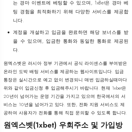
는 경마 이벤트에 베팅할 수 있으며, 1xBet은 경마 베
팅 경험을 최적화하기 위해 다양한 서비스를 제공합
니다.
계정을 개설하고 입금을 완료하면 해당 보너스를 받
을 수 있으며, 입금한 통화와 동일한 통화로 제공된
다.
원엑스벳은 러시아 정부 기관에서 공식 라이센스를 부여받은
온라인 도박 배팅 서비스를 제공하는 웹사이트입니다. 입금
통장은 실시간으로 예고 없이 변경되니 매번 입금하실때마다
위와 같이 입금신청 후 입금해주시기 바랍니다. 현재 1xbet은
20년이 넘어가는 운영 기간을 가지고 있으며 한국에서의 서
비스는 10년을 넘어가고 있다. 또한, 전화 지원 서비스도 제
공하여 사용자가 전화를 통해 직접 문의할 수 있도록 합니다.
원엑스벳(1xbet) 우회주소 및 가입방