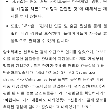
1xbet같은 해외 배팅 사이트들은 마틴게일, 양방, 단
폴 배팅을 하든” ““배팅과 관련된 것”에 대해서는 제
재를 하지 않는다.
또한, 1xBet은” “편리한 입금 및 출금 옵션을 통해 원
활한 게임 경험을 보장하며, 플레이어들이 자금을 효
율적으로 관리할 수 있게 합니다.
암호화폐는 선호되는 결제 수단으로 인기를 얻었으며, 1XBET
이를 이용한 입출금을 완벽하게 지원합니다. 계좌 개설부터
입출금 관리까지, 모든 단계가 귀하의 편의와 효율성을 위해
단순화되었습니다. 1xBet 카지노는GPI, AG Casino sport
playing, Vivo Online games 등을 포함한 유명한 온라인 베팅
제품 제공업체와 파트너십을 맺었습니다. 원엑스벳(1XBET)과
관련 된 다른 정보 포스트들은 아래” “관련글을 확인하시기”
“바랍니다. 기사 내용에도 나와있듯이 “신용카드 결제 정보를
추적한 경찰에 덜미가 잡혔다” 고 나와있기도 하죠.”