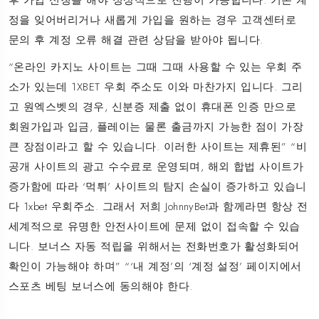
후 가입 신청을 해야 정상적으로 진행이 가능합니다. 기존 계
정을 잊어버리거나 새롭게 가입을 원하는 경우 고객센터로
문의 후 계정 오류 해결 관련 상담을 받아야 됩니다.
“온라인 카지노 사이트는 그때 그때 사용할 수 있는 우회 주
소가 있는데 1XBET 우회 주소도 이와 마찬가지 입니다. 그리
고 원엑스벳의 경우, 신분증 제출 없이 휴대폰 인증 만으로
회원가입과 입금, 플레이는 물론 출금까지 가능한 점이 가장
큰 장점이라고 할 수 있습니다. 이러한 사이트는 제휴된” “비
공개 사이트의 광고 수수료로 운영되며, 해외 합법 사이트가
증가함에 따라 ‘먹튀’ 사이트의 탐지 손실이 증가하고 있습니
다 1xbet 우회주소. 그래서 저희 JohnnyBet과 함께라면 항상 전
세계적으로 유명한 안전사이트에 문제 없이 접속할 수 있습
니다. 보너스 자동 적립을 위해서는 전화번호가 활성화되어
확인이 가능해야 하며” “‘내 계정’의 ‘계정 설정’ 페이지에서
스포츠 베팅 보너스에 동의해야 한다.