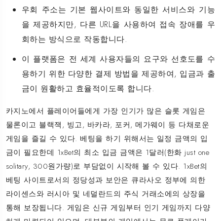
우회 주소는 기본 웹사이트와 동일한 서비스와 기능
을 제공하지만, 다른 URL을 사용하여 접속 장애를 우
회하는 방식으로 작동합니다.
이 플랫폼은 전 세계 사용자들의 요구와 선호도를 수
용하기 위한 다양한 결제 방법을 제공하여, 입금과 출
금이 원활하고 효율적이도록 합니다.
카지노에서 플레이어들에게 가장 인기가 많은 슬롯 게임은
물론이고 블랙잭, 빙고, 바카라, 포커, 메가웨이 등 다채로운
게임을 즐길 수 있다. 베팅을 하기 위해서는 일정 금액의 입
금이 필요한데 1xBet의 최소 입금 금액은 1달러(한화 just one
solitary, 300원가량)로 부담없이 시작해 볼 수 있다. 1xBet의
베팅 사이트로서의 정당성과 보안은 큐라사오 정부에 의한
라이센스와 러시아 및 네덜란드의 주식 거래소에의 상장을
통해 보장됩니다. 게임은 신규 게임부터 인기 게임까지 다양