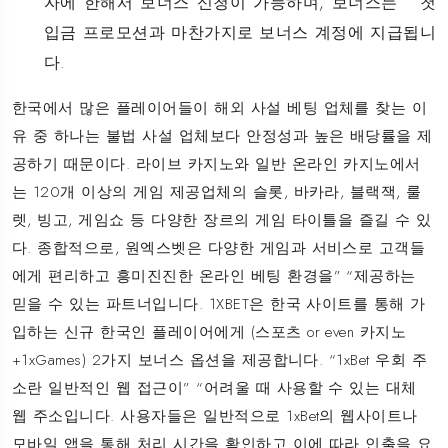
자에 한해서 보너스 신청이 가능하며, 보너스는” “첫
입금 프로모션과 마찬가지로 보너스 계정에 지급됩니
다.
한국에서 많은 플레이어들이 해외 사설 베팅 업체를 찾는 이
유 중 하나는 불법 사설 업체보다 안정성과 높은 배당률을 제
공하기 때문이다. 라이브 카지노와 일반 온라인 카지노에서
는 120개 이상의 게임 제공업체의 슬롯, 바카라, 블랙잭, 룰
렛, 빙고, 게임쇼 등 다양한 장르의 게임 타이틀을 즐길 수 있
다. 종합적으로, 원엑스벳은 다양한 게임과 서비스로 고객들
에게 편리하고 흥미진진한 온라인 베팅 환경을” “제공하는
믿을 수 있는 파트너입니다. 1XBET은 한국 사이트를 통해 가
입하는 신규 한국인 플레이어에게 (스포츠 or even 카지노
+1xGames) 2가지 보너스 옵션을 제공합니다. “1xBet 우회 주
소란 일반적인 웹 접근이” “어려울 때 사용할 수 있는 대체
웹 주소입니다. 사용자들은 일반적으로 1xBet의 웹사이트나
모바일 앱을 통해 처리 시간을 확인하고 이에 따라 인출을 요