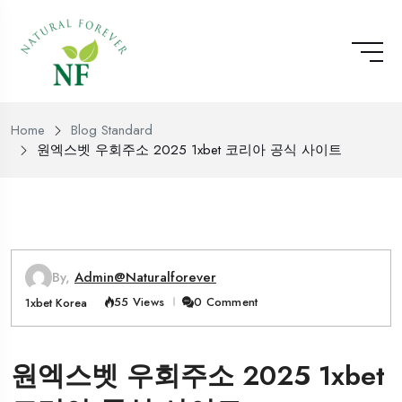
Home
Blog Standard
원엑스벳 우회주소 2025 1xbet 코리아 공식 사이트
By,
Admin@naturalforever
55 Views
0 Comment
1xbet Korea
원엑스벳 우회주소 2025 1xbet