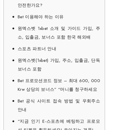
안전한가요?
Bet 이용해야 하는 이유
원엑스벳 1xbet 소개 및 가이드 가입, 주
소, 입출금, 보너스 포함 한국 해외배
스포츠 파트너 안내
원엑스벳(1xbet) 가입, 주소, 입출금, 단독
보너스 포함
Bet 프로모션코드 정보 – 최대 600, 000
Krw 상당의 보너스” “머니를 청구하세요
Bet 공식 사이트 접속 방법 및 우회주소
안내
“지금 인기 E-스포츠에 베팅하고 프로모