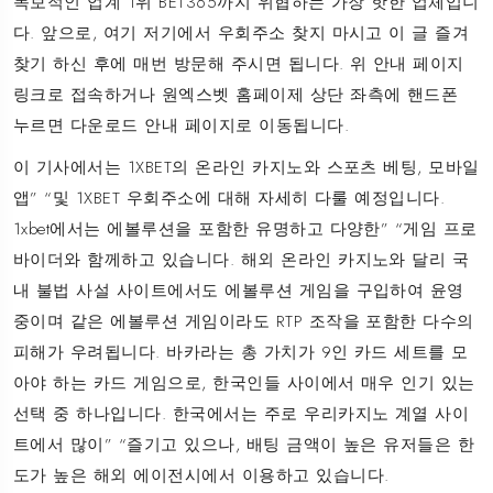
독보적인 업계 1위 BET365까지 위협하는 가장 핫한 업체입니
다. 앞으로, 여기 저기에서 우회주소 찾지 마시고 이 글 즐겨
찾기 하신 후에 매번 방문해 주시면 됩니다. 위 안내 페이지
링크로 접속하거나 원엑스벳 홈페이제 상단 좌측에 핸드폰
누르면 다운로드 안내 페이지로 이동됩니다.
이 기사에서는 1XBET의 온라인 카지노와 스포츠 베팅, 모바일
앱” “및 1XBET 우회주소에 대해 자세히 다룰 예정입니다.
1xbet에서는 에볼루션을 포함한 유명하고 다양한” “게임 프로
바이더와 함께하고 있습니다. 해외 온라인 카지노와 달리 국
내 불법 사설 사이트에서도 에볼루션 게임을 구입하여 윤영
중이며 같은 에볼루션 게임이라도 RTP 조작을 포함한 다수의
피해가 우려됩니다. 바카라는 총 가치가 9인 카드 세트를 모
아야 하는 카드 게임으로, 한국인들 사이에서 매우 인기 있는
선택 중 하나입니다. 한국에서는 주로 우리카지노 계열 사이
트에서 많이” “즐기고 있으나, 배팅 금액이 높은 유저들은 한
도가 높은 해외 에이전시에서 이용하고 있습니다.