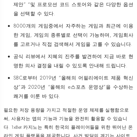
제안” “및 프로모션 코드 스토어와 같은 다양한 옵션
을 선택할 수 있다.
8000개의 게임중에서 자주하는 게임과 최근에 이용
한 게임, 게임의 종류별로 선택이 가능하며, 게임회사
를 고르거나 직접 검색해서 게임을 고를 수 있습니다.
공식 리뷰에서 지혜의 진주를 발견하여 지금 바로 현
명한 의사 결정을 내릴 수 있도록 안내해 드립니다.
SBC로부터 2019년 “올해의 어필리에이트 제품 혁신
상”과 2020년 “올해의 e스포츠 운영상”을 수상하는
쾌거를 이룬 바 있다.
필요한 저장 용량을 가지고 적절한 운영 체제를 실행함으로
써, 사용자는 앱의 기능과 기능을 완전히 활용할 수 있습니
다. 1xBet 카지노는 특히 한국의 플레이어들을 위한 뛰어난 온
라인 게임 플랫폼을 제공합니다. 사건 발달의 계기는 사이트