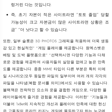
렁거린 다는 것입니다.
즉, 초기 자본이 적은 사이트라면 “토토 졸업” 당할
가능성이 크고 자본금이 많은 사이트라면 상황은 조
금” “더 낫다고 할 수 있습니다.
또한, 일부 슬롯은 3D PHOTOS 그래픽을 적용하여 더욱 생동
감 있고 현실적인” “게임 플레이를 제공합니다. 원엑스벳은
베팅 및 도박 플랫폼으로” “선택하시면 다양한 기능과 다채
로운 경험을 제공하여 사용자들의 실망을 없애고 높은 만족
도를 제공합니다. 종종 MIME 타입이 다른 부분은 특히 이메
일 시나리오(모두 동일한 파일의 일부이며 여러 개의 각각의
파일을 나타냄(복합 문서를 의미))에서도 사용할 수 있습니다.
블랙잭은 전략적인 요소와 운을 결합한 게임으로, 다양한 플
레이어들에게 즐거운 경험을 제공합니다. 이러한” “기능들과
더불어 1xBet의 지속적인 개선과 플레이어 만족에 대한 헌신
은 고품질의 온라인 카지노 게임에 몰두하고자 하는 누구에