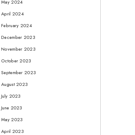
May 2024
April 2024
February 2024
December 2023
November 2023
October 2023
September 2023
August 2023
July 2023
June 2023
May 2023
April 2023