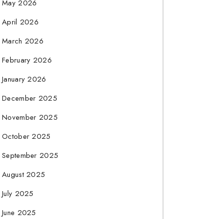
May 2026
April 2026
March 2026
February 2026
January 2026
December 2025
November 2025
October 2025
September 2025
August 2025
July 2025
June 2025