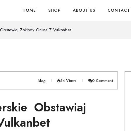
HOME
SHOP
ABOUT US
CONTACT
 Obstawiaj Zakłady Online Z Vulkanbet
54 Views
0 Comment
Blog
skie ️ Obstawiaj
Vulkanbet