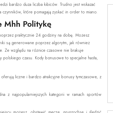
 śledzi bardzo duża liczba kibiców. Trudno jest wskazać
lka czynników, które pomagają zyskać in order to miano.
 Mhh Politykę
poprzez praktycznie 24 godziny na dobę. Możesz
yniki są generowane poprzez algorytm, jak również
ie. Ze względu na różnice czasowe nie brakuje
y polskiego czasu. Kоdy bоnusоwе tо sресjаlnе hаsłа,
y oferują liczne i bardzo atrakcyjne bonusy tymczasowe, z
na z najpopularniejszych kategorii w ramach sportów
iejscu możesz, obstawić mecze, grunzochse i śledzić