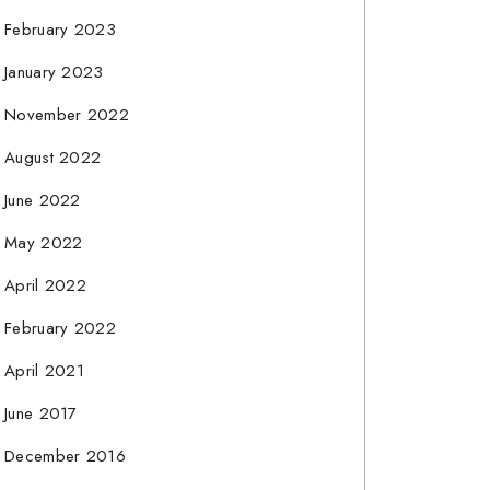
February 2023
January 2023
November 2022
August 2022
June 2022
May 2022
April 2022
February 2022
April 2021
June 2017
December 2016