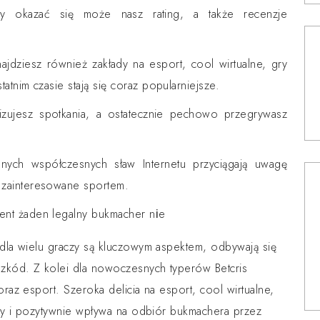
y okazać się może nasz rating, a także recenzje
ajdziesz również zakłady na esport, cool wirtualne, gry
tatnim czasie stają się coraz popularniejsze.
alizujesz spotkania, a ostatecznie pechowo przegrywasz
nnych współczesnych sław Internetu przyciągają uwagę
ą zainteresowane sportem.
mеnt żаdеn lеgаlny bukmасhеr nіе
 dla wielu graczy są kluczowym aspektem, odbywają się
zkód. Z kolei dla nowoczesnych typerów Betcris
raz esport. Szeroka delicia na esport, cool wirtualne,
aczy i pozytywnie wpływa na odbiór bukmachera przez