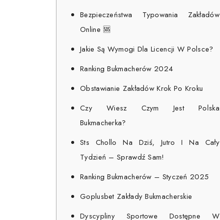
Bezpieczeństwa Typowania Zakładów
Online 🆘
Jakie Są Wymogi Dla Licencji W Polsce?
Ranking Bukmacherów 2024
Obstawianie Zakładów Krok Po Kroku
Czy Wiesz Czym Jest Polska
Bukmacherka?
Sts Chollo Na Dziś, Jutro I Na Cały
Tydzień – Sprawdź Sam!
Ranking Bukmacherów – Styczeń 2025
Goplusbet Zakłady Bukmacherskie
Dyscypliny Sportowe Dostępne W