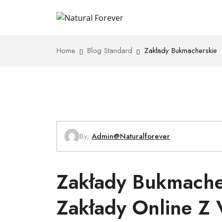
Home
Blog Standard
Zakłady Bukmacherskie ️
By,
Admin@naturalforever
Zakłady Bukmacher
Zakłady Online Z 