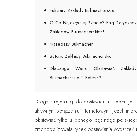
Fuksiarz Zakłady Bukmacherskie
O Co Najczęściej Pytacie? Faq Dotyczący
Zakładów Bukmacherskich!
Najlepszy Bukmacher
Betcris Zakłady Bukmacherskie
Dlaczego Warto Obstawiać Zakłady
Bukmacherskie T Betcris?
Droga z rejestracji do postawienia kuponu jest
aktywnym połączeniu internetowym. Jeżeli inte
obstawiać tylko u jednego legalnego polskieg
zmonopolizowała rynek obstawiania wydarzeń na